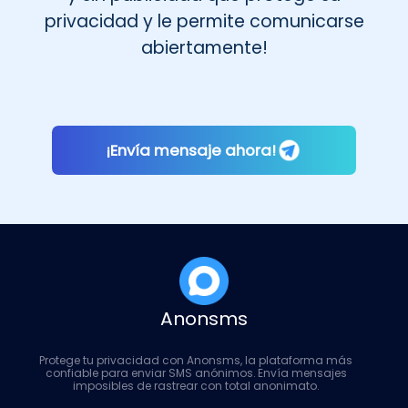
privacidad y le permite comunicarse
abiertamente!
¡Envía mensaje ahora!
Anonsms
Protege tu privacidad con Anonsms, la plataforma más
confiable para enviar SMS anónimos. Envía mensajes
imposibles de rastrear con total anonimato.