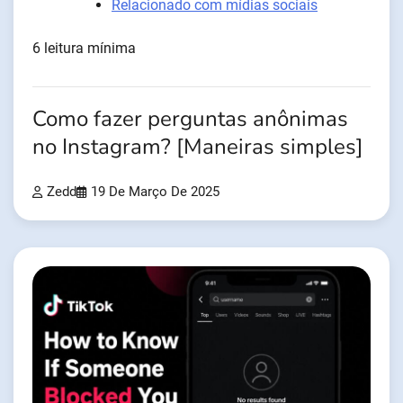
Relacionado com mídias sociais
6 leitura mínima
Como fazer perguntas anônimas
no Instagram? [Maneiras simples]
Zedd
19 De Março De 2025