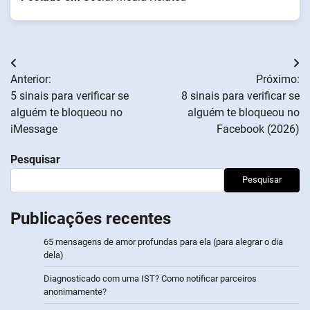
Navegação
Anterior:
Próximo:
de
5 sinais para verificar se
8 sinais para verificar se
alguém te bloqueou no
alguém te bloqueou no
artigos
iMessage
Facebook (2026)
Pesquisar
Pesquisar
Publicações recentes
65 mensagens de amor profundas para ela (para alegrar o dia
dela)
Diagnosticado com uma IST? Como notificar parceiros
anonimamente?