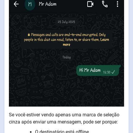
Se você estiver vendo apenas uma marca de seleção
cinza após enviar uma mensagem, pode ser porque:
O destinatário está offline