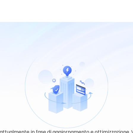
 attualmente in fase di aggiornamento e ottimizzazione. 