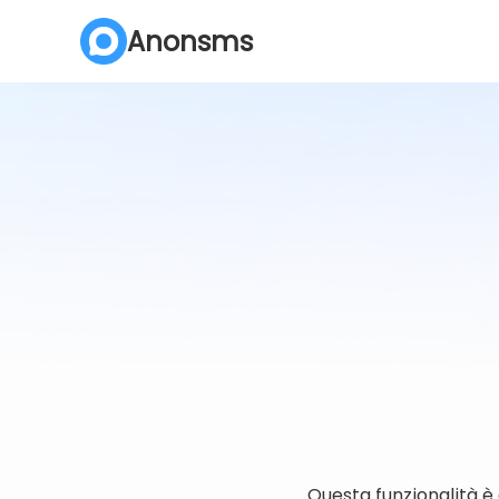
Anonsms
Questa funzionalità è