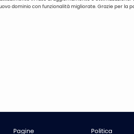
uovo dominio con funzionalità migliorate. Grazie per la p
Pagine
Politica