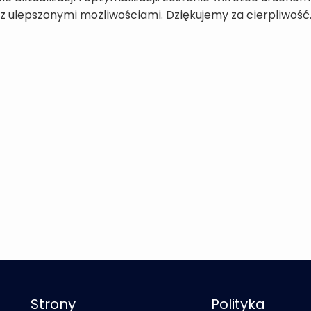
z ulepszonymi możliwościami. Dziękujemy za cierpliwość
Strony
Polityka