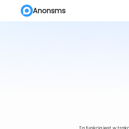
Anonsms
Ta funkcja jest w tra