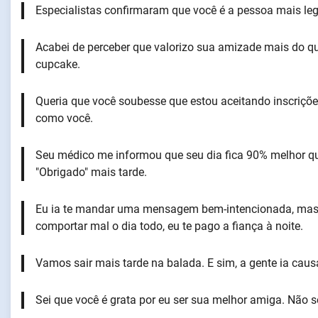
Especialistas confirmaram que você é a pessoa mais leg
Acabei de perceber que valorizo sua amizade mais do q
cupcake.
Queria que você soubesse que estou aceitando inscriçõe
como você.
Seu médico me informou que seu dia fica 90% melhor 
"Obrigado" mais tarde.
Eu ia te mandar uma mensagem bem-intencionada, mas a
comportar mal o dia todo, eu te pago a fiança à noite.
Vamos sair mais tarde na balada. E sim, a gente ia caus
Sei que você é grata por eu ser sua melhor amiga. Não s