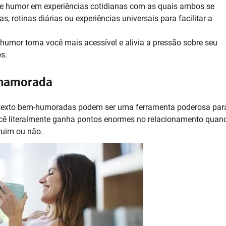
e humor em experiências cotidianas com as quais ambos se
 rotinas diárias ou experiências universais para facilitar a
 humor torna você mais acessível e alivia a pressão sobre seu
s.
 namorada
 texto bem-humoradas podem ser uma ferramenta poderosa par
cê literalmente ganha pontos enormes no relacionamento quan
ruim ou não.