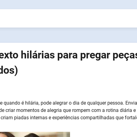
xto hilárias para pregar peça
dos)
uando é hilária, pode alegrar o dia de qualquer pessoa. Envia
e criar momentos de alegria que rompem com a rotina diária e
criam piadas internas e experiências compartilhadas que forta