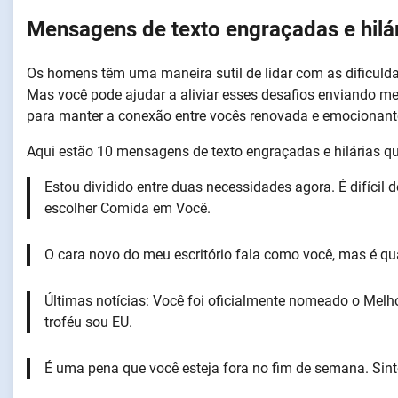
Mensagens de texto engraçadas e hilá
Os homens têm uma maneira sutil de lidar com as dificuld
Mas você pode ajudar a aliviar esses desafios enviando m
para manter a conexão entre vocês renovada e emocionant
Aqui estão 10 mensagens de texto engraçadas e hilárias q
Estou dividido entre duas necessidades agora. É difícil
escolher Comida em Você.
O cara novo do meu escritório fala como você, mas é qu
Últimas notícias: Você foi oficialmente nomeado o Melh
troféu sou EU.
É uma pena que você esteja fora no fim de semana. Sint