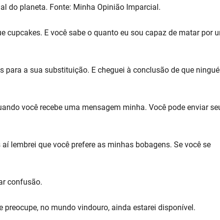
al do planeta. Fonte: Minha Opinião Imparcial.
ue cupcakes. E você sabe o quanto eu sou capaz de matar por 
s para a sua substituição. E cheguei à conclusão de que ningu
quando você recebe uma mensagem minha. Você pode enviar se
í lembrei que você prefere as minhas bobagens. Se você se
ar confusão.
e preocupe, no mundo vindouro, ainda estarei disponível.