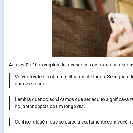
Aqui estão 10 exemplos de mensagens de texto engraçadas
Vá em frente e tenha o melhor dia de todos. Se alguém te
com eles daqui.
Lembra quando achávamos que ser adulto significava ter
no jantar depois de um longo dia.
Conheci alguém que se parecia exatamente com você hoj