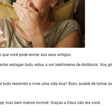
 que você pode enviar aos seus amigos:
ntar estragar tudo, estou a um telefonema de distância. Vou gri
 tudo resolvido e viver uma vida boa? Bom, acabei de tomar so
e, mas bem menos incrível. Graças a Deus não era você.