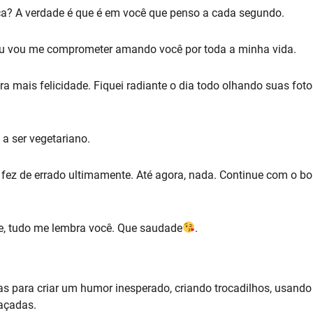
ça? A verdade é que é em você que penso a cada segundo.
Eu vou me comprometer amando você por toda a minha vida.
ra mais felicidade. Fiquei radiante o dia todo olhando suas foto
 a ser vegetariano.
 fez de errado ultimamente. Até agora, nada. Continue com o b
e, tudo me lembra você. Que saudade
.
s para criar um humor inesperado, criando trocadilhos, usando
açadas.