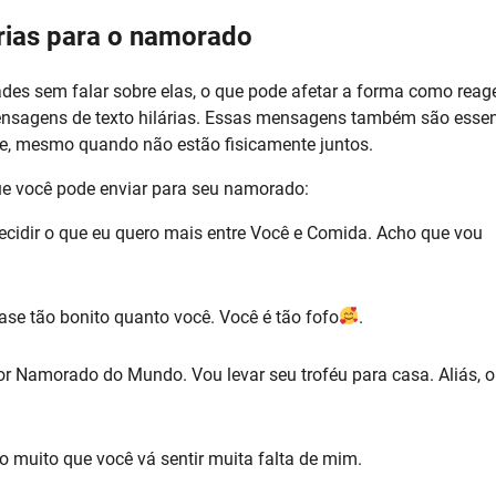
rias para o namorado
ades sem falar sobre elas, o que pode afetar a forma como reag
ensagens de texto hilárias. Essas mensagens também são essen
e, mesmo quando não estão fisicamente juntos.
ue você pode enviar para seu namorado:
 decidir o que eu quero mais entre Você e Comida. Acho que vou
ase tão bonito quanto você. Você é tão fofo
.
or Namorado do Mundo. Vou levar seu troféu para casa. Aliás, o
o muito que você vá sentir muita falta de mim.