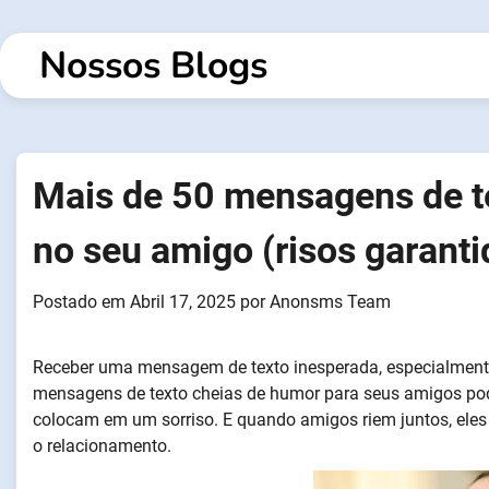
Saltar
para
Nossos Blogs
o
conteúdo
Mais de 50 mensagens de te
no seu amigo (risos garanti
Postado em
Abril 17, 2025
por
Anonsms Team
Receber uma mensagem de texto inesperada, especialmente q
mensagens de texto cheias de humor para seus amigos pod
colocam em um sorriso. E quando amigos riem juntos, eles 
o relacionamento.