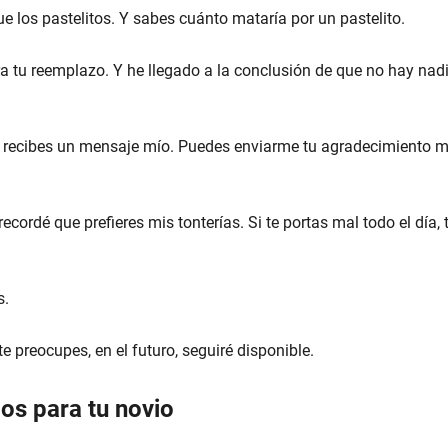
los pastelitos. Y sabes cuánto mataría por un pastelito.
a tu reemplazo. Y he llegado a la conclusión de que no hay nad
 recibes un mensaje mío. Puedes enviarme tu agradecimiento 
cordé que prefieres mis tonterías. Si te portas mal todo el día, 
s.
 preocupes, en el futuro, seguiré disponible.
dos para tu novio