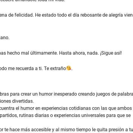
lena de felicidad. He estado todo el día rebosante de alegría vie
iano.
has hecho mal últimamente. Hasta ahora, nada. ¡Sigue así!
do me recuerda a ti. Te extraño
.
bras para crear un humor inesperado creando juegos de palabra
ones divertidas.
uentra el humor en experiencias cotidianas con las que ambos
artidos, rutinas diarias o experiencias universales para que se
r te hace más accesible y al mismo tiempo le quita presión a t