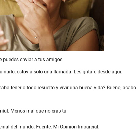
e puedes enviar a tus amigos:
ruinarlo, estoy a solo una llamada. Les gritaré desde aquí.
ba tenerlo todo resuelto y vivir una buena vida? Bueno, acabo
nial. Menos mal que no eras tú.
nial del mundo. Fuente: Mi Opinión Imparcial.