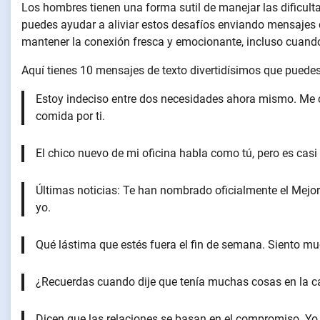
Los hombres tienen una forma sutil de manejar las dificulta
puedes ayudar a aliviar estos desafíos enviando mensajes
mantener la conexión fresca y emocionante, incluso cuando
Aquí tienes 10 mensajes de texto divertidísimos que puedes 
Estoy indeciso entre dos necesidades ahora mismo. Me c
comida por ti.
El chico nuevo de mi oficina habla como tú, pero es cas
Últimas noticias: Te han nombrado oficialmente el Mejor N
yo.
Qué lástima que estés fuera el fin de semana. Siento 
¿Recuerdas cuando dije que tenía muchas cosas en la c
Dicen que las relaciones se basan en el compromiso. Yo