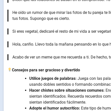
He oído un rumor de que mirar las fotos de tu pareja te l
tus fotos. Supongo que es cierto.
Si eres vegetal, dedicaré el resto de mi vida a ser vegetar
Hola, cariño. Llevo toda la mañana pensando en lo que 
Acabo de ver un meme que me recuerda a ti. De hecho, to
Consejos para ser gracioso y divertido
Utilice juegos de palabras:
Juega con las pala
usando dobles sentidos o formando combinaci
Hacer chistes sobre situaciones comunes:
Enc
sientan identificados. Recuerda recuerdos comp
sientan identificados fácilmente.
Adopte el humor autocrítico:
Este tipo de humo