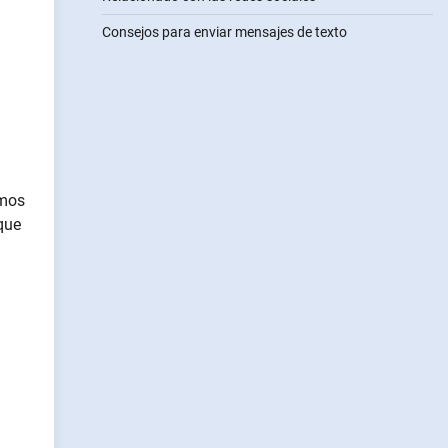
Consejos para enviar mensajes de texto
amos
que