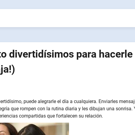
o divertidísimos para hacerle
ja!)
ertidísimo, puede alegrarle el día a cualquiera. Enviarles mensa
ía que rompen con la rutina diaria y les dibujan una sonrisa. 
eriencias compartidas que fortalecen su relación.