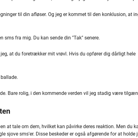
søgninger til din afløser. Og jeg er kommet til den konklusion, at i
r en sms fra mig. Du kan sende din "Tak" senere.
g, at du foretrækker mit vrøvl. Hvis du opfører dig dårligt hele
 ballade.
nde. Bare rolig, i den kommende verden vil jeg stadig være tilgæn
ten
n at tale om dem, hvilket kan påvirke deres reaktion. Men du k
le sjove sms'er. Disse beskeder er også afgørende for at holde j