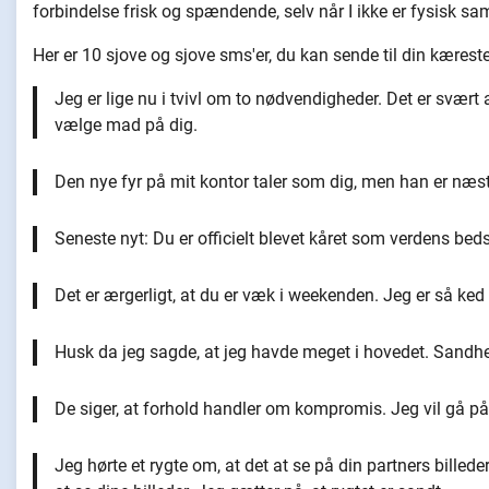
forbindelse frisk og spændende, selv når I ikke er fysisk s
Her er 10 sjove og sjove sms'er, du kan sende til din kæreste
Jeg er lige nu i tvivl om to nødvendigheder. Det er svært at
vælge mad på dig.
Den nye fyr på mit kontor taler som dig, men han er næste
Seneste nyt: Du er officielt blevet kåret som verdens bed
Det er ærgerligt, at du er væk i weekenden. Jeg er så ked
Husk da jeg sagde, at jeg havde meget i hovedet. Sandhed
De siger, at forhold handler om kompromis. Jeg vil gå på
Jeg hørte et rygte om, at det at se på din partners billed