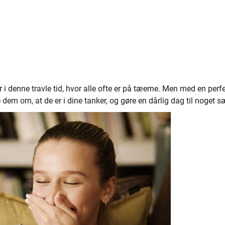
i denne travle tid, hvor alle ofte er på tæerne. Men med en perf
em om, at de er i dine tanker, og gøre en dårlig dag til noget sæ