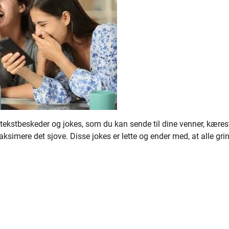
e tekstbeskeder og jokes, som du kan sende til dine venner, kæres
ksimere det sjove. Disse jokes er lette og ender med, at alle grin