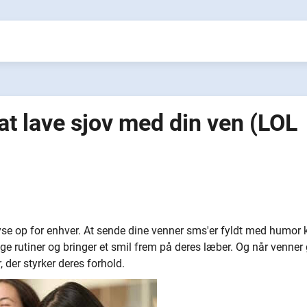
 at lave sjov med din ven (LOL
lyse op for enhver. At sende dine venner sms'er fyldt med humor 
 rutiner og bringer et smil frem på deres læber. Og når venner 
 der styrker deres forhold.