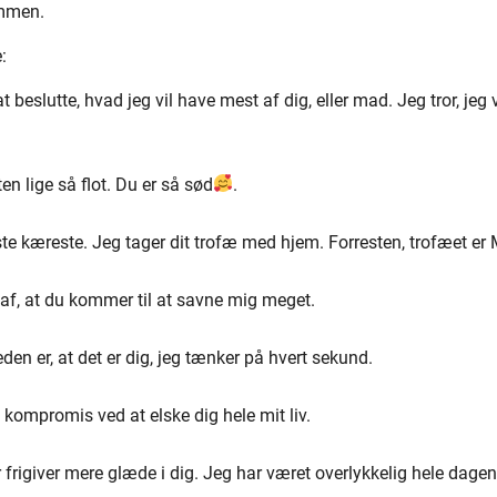
ammen.
:
 beslutte, hvad jeg vil have mest af dig, eller mad. Jeg tror, jeg v
n lige så flot. Du er så sød
.
ste kæreste. Jeg tager dit trofæ med hjem. Forresten, trofæet er 
 af, at du kommer til at savne mig meget.
en er, at det er dig, jeg tænker på hvert sekund.
 kompromis ved at elske dig hele mit liv.
er frigiver mere glæde i dig. Jeg har været overlykkelig hele dage