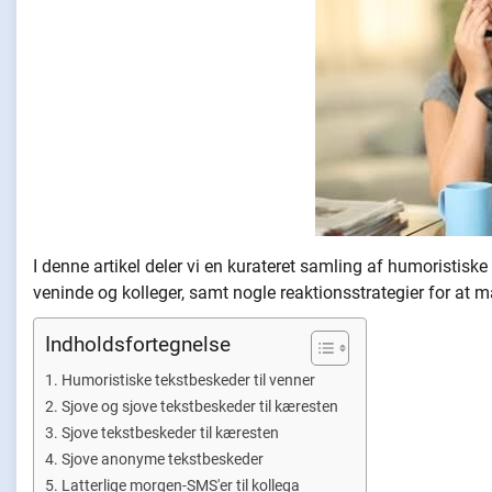
I denne artikel deler vi en kurateret samling af humoristisk
veninde og kolleger, samt nogle reaktionsstrategier for at ma
Indholdsfortegnelse
Humoristiske tekstbeskeder til venner
Sjove og sjove tekstbeskeder til kæresten
Sjove tekstbeskeder til kæresten
Sjove anonyme tekstbeskeder
Latterlige morgen-SMS'er til kollega