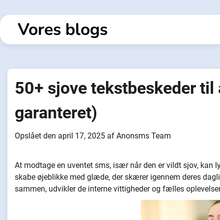
Spring
til
Vores blogs
indhold
50+ sjove tekstbeskeder til
garanteret)
Opslået den
april 17, 2025
af
Anonsms Team
At modtage en uventet sms, især når den er vildt sjov, kan 
skabe øjeblikke med glæde, der skærer igennem deres daglige
sammen, udvikler de interne vittigheder og fælles oplevelser,