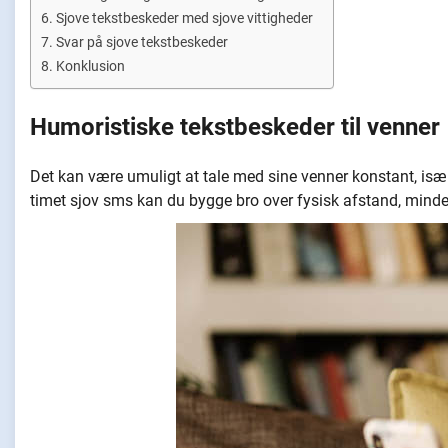
Sjove tekstbeskeder med sjove vittigheder
Svar på sjove tekstbeskeder
Konklusion
Humoristiske tekstbeskeder til venner
Det kan være umuligt at tale med sine venner konstant, især 
timet sjov sms kan du bygge bro over fysisk afstand, minde d