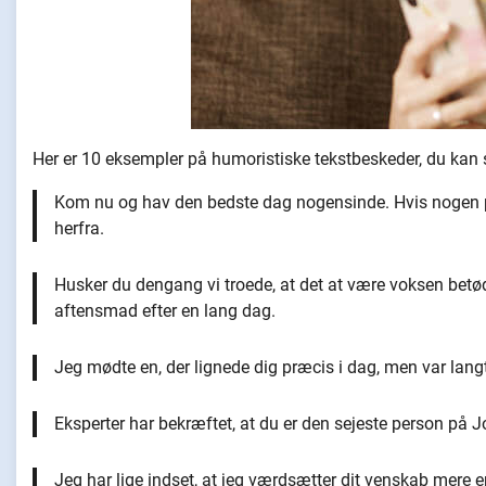
Her er 10 eksempler på humoristiske tekstbeskeder, du kan s
Kom nu og hav den bedste dag nogensinde. Hvis nogen p
herfra.
Husker du dengang vi troede, at det at være voksen betød at
aftensmad efter en lang dag.
Jeg mødte en, der lignede dig præcis i dag, men var langt
Eksperter har bekræftet, at du er den sejeste person på J
Jeg har lige indset, at jeg værdsætter dit venskab mere 