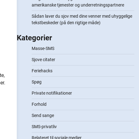
amerikanske tjenester og underretningspartnere
Sådan laver du sjov med dine venner med uhyggelige
tekstbeskeder (på den rigtige måde)
Kategorier
Masse-SMS
Sjove citater
Feriehacks
te,
Spøg
er.
Private notifikationer
Forhold
Send sange
SMS-privatliv
Relateret til sociale medier