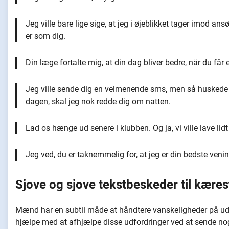
Jeg ville bare lige sige, at jeg i øjeblikket tager imod an
er som dig.
Din læge fortalte mig, at din dag bliver bedre, når du få
Jeg ville sende dig en velmenende sms, men så huskede je
dagen, skal jeg nok redde dig om natten.
Lad os hænge ud senere i klubben. Og ja, vi ville lave lidt
Jeg ved, du er taknemmelig for, at jeg er din bedste veni
Sjove og sjove tekstbeskeder til kæres
Mænd har en subtil måde at håndtere vanskeligheder på ude
hjælpe med at afhjælpe disse udfordringer ved at sende nog