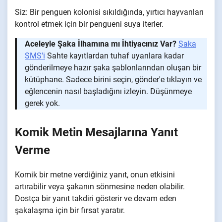
Siz: Bir penguen kolonisi sıkıldığında, yırtıcı hayvanları
kontrol etmek için bir pengueni suya iterler.
Aceleyle Şaka İlhamına mı İhtiyacınız Var?
Şaka
SMS'i
Sahte kayıtlardan tuhaf uyarılara kadar
gönderilmeye hazır şaka şablonlarından oluşan bir
kütüphane. Sadece birini seçin, gönder'e tıklayın ve
eğlencenin nasıl başladığını izleyin. Düşünmeye
gerek yok.
Komik Metin Mesajlarına Yanıt
Verme
Komik bir metne verdiğiniz yanıt, onun etkisini
artırabilir veya şakanın sönmesine neden olabilir.
Dostça bir yanıt takdiri gösterir ve devam eden
şakalaşma için bir fırsat yaratır.