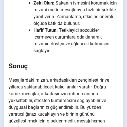
Zeki Olun:
Şakanın ivmesini korumak için
mizahi metin mesajlarıyla hızlı bir şekilde
yanıt verin. Zamanlama, etkisine önemli
ölçüde katkıda bulunur.
Hafif Tutun:
Tetikleyici sözcükler
içermeyen durumlara odaklanarak
mizahın dostça ve eğlenceli kalmasını
sağlayın.
Sonuç
Mesajlardaki mizah, arkadaşlıkları zenginleştirir ve
yıllarca saklanabilecek kalıcı anılar yaratır. Doğru
komik mesajlar, arkadaşınızın ruhunu anında
yükseltebilir, stresten kurtulmasını sağlayabilir ve
duygusal bağlarınızı güçlendirebilir. Bu yüzden
yaratıcılığınızı kucaklayın ve birinin gününü
güzelleştirmek için o beklenmedik mesajı hemen