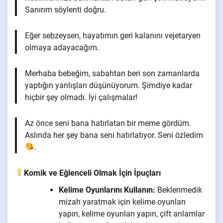
Sanırım söylenti doğru.
Eğer sebzeysen, hayatımın geri kalanını vejetaryen
olmaya adayacağım.
Merhaba bebeğim, sabahtan beri son zamanlarda
yaptığın yanlışları düşünüyorum. Şimdiye kadar
hiçbir şey olmadı. İyi çalışmalar!
Az önce seni bana hatırlatan bir meme gördüm.
Aslında her şey bana seni hatırlatıyor. Seni özledim
.
Komik ve Eğlenceli Olmak İçin İpuçları
Kelime Oyunlarını Kullanın:
Beklenmedik
mizah yaratmak için kelime oyunları
yapın, kelime oyunları yapın, çift anlamlar