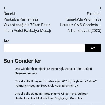
Yazı
Önceki:
Sıradaki:
gezinmesi
Paskalya Kartlarınıza
Kanada'da Anonim ve
Yazabileceğiniz 70'ten Fazla
Ücretsiz SMS Gönderin –
İlham Verici Paskalya Mesajı
Nihai Kılavuz (2025)
Ara
Ara
Son Gönderiler
Ona Gönderebileceğiniz 65 Derin Aşk Mesajı (Tüm Gününü
Neşelendirecek)
Cinsel Yolla Bulaşan Bir Enfeksiyon (CYBE) Teşhisi mi Aldınız?
Partnerlerinize Anonim Olarak Nasıl Bildirirsiniz?
Cinsel Yolla Bulaşan Hastalıklar ve Cinsel Yolla Bulaşan
Hastalıklar: Aradaki Fark İlişki Sağlığı İçin Önemlidir