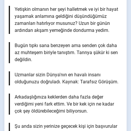
Yetişkin olmanın her şeyi halletmek ve iyi bir hayat
yaşamak anlamına geldiğini düşündüğümüz
zamanları hatırlıyor musunuz? Uzun bir günün
ardından akşam yemeğinde dondurma yedim.
Bugün tıpkı sana benzeyen ama senden çok daha
az muhteşem biriyle tanıştım. Tanrıya şükür ki sen
değildin.
Uzmanlar sizin Dünya'nın en havalı insanı
olduğunuzu doğruladı. Kaynak: Tarafsız Görüşüm.
Arkadaşlığınıza keklerden daha fazla değer
verdiğimi yeni fark ettim. Ve bir kek için ne kadar
çok şey öldürebileceğimi biliyorsun.
Şu anda sizin yerinize geçecek kişi için başvurular