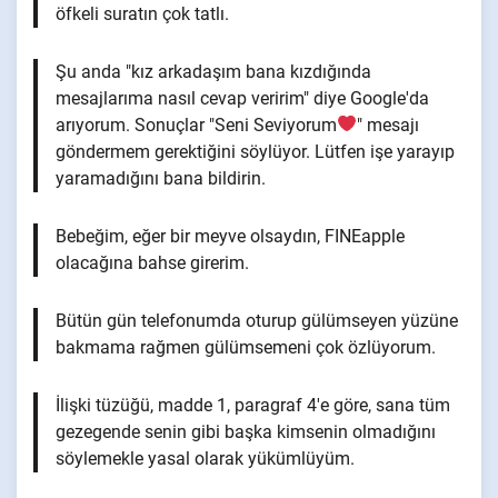
öfkeli suratın çok tatlı.
Şu anda "kız arkadaşım bana kızdığında
mesajlarıma nasıl cevap veririm" diye Google'da
arıyorum. Sonuçlar "Seni Seviyorum
" mesajı
göndermem gerektiğini söylüyor. Lütfen işe yarayıp
yaramadığını bana bildirin.
Bebeğim, eğer bir meyve olsaydın, FINEapple
olacağına bahse girerim.
Bütün gün telefonumda oturup gülümseyen yüzüne
bakmama rağmen gülümsemeni çok özlüyorum.
İlişki tüzüğü, madde 1, paragraf 4'e göre, sana tüm
gezegende senin gibi başka kimsenin olmadığını
söylemekle yasal olarak yükümlüyüm.