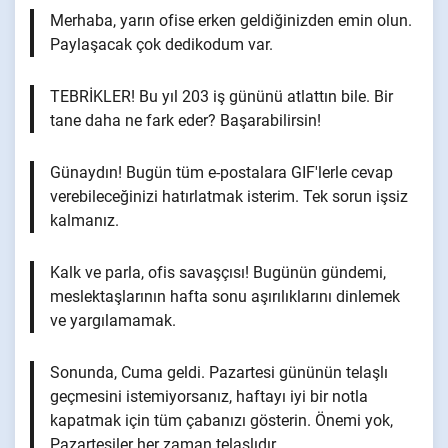
Merhaba, yarın ofise erken geldiğinizden emin olun.
Paylaşacak çok dedikodum var.
TEBRİKLER! Bu yıl 203 iş gününü atlattın bile. Bir
tane daha ne fark eder? Başarabilirsin!
Günaydın! Bugün tüm e-postalara GIF'lerle cevap
verebileceğinizi hatırlatmak isterim. Tek sorun işsiz
kalmanız.
Kalk ve parla, ofis savaşçısı! Bugünün gündemi,
meslektaşlarının hafta sonu aşırılıklarını dinlemek
ve yargılamamak.
Sonunda, Cuma geldi. Pazartesi gününün telaşlı
geçmesini istemiyorsanız, haftayı iyi bir notla
kapatmak için tüm çabanızı gösterin. Önemi yok,
Pazartesiler her zaman telaşlıdır.