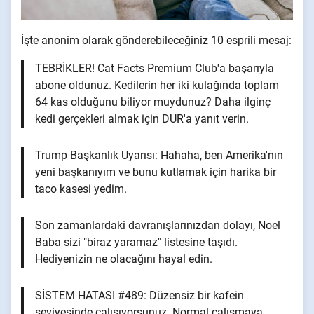
İşte anonim olarak gönderebileceğiniz 10 esprili mesaj:
TEBRİKLER! Cat Facts Premium Club'a başarıyla
abone oldunuz. Kedilerin her iki kulağında toplam
64 kas olduğunu biliyor muydunuz? Daha ilginç
kedi gerçekleri almak için DUR'a yanıt verin.
Trump Başkanlık Uyarısı: Hahaha, ben Amerika'nın
yeni başkanıyım ve bunu kutlamak için harika bir
taco kasesi yedim.
Son zamanlardaki davranışlarınızdan dolayı, Noel
Baba sizi "biraz yaramaz" listesine taşıdı.
Hediyenizin ne olacağını hayal edin.
SİSTEM HATASI #489: Düzensiz bir kafein
seviyesinde çalışıyorsunuz. Normal çalışmaya