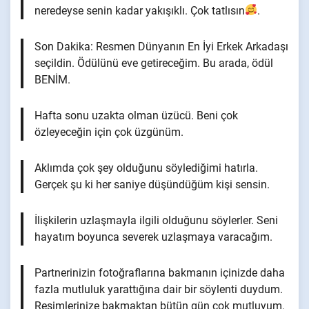
neredeyse senin kadar yakışıklı. Çok tatlısın
.
Son Dakika: Resmen Dünyanın En İyi Erkek Arkadaşı
seçildin. Ödülünü eve getireceğim. Bu arada, ödül
BENİM.
Hafta sonu uzakta olman üzücü. Beni çok
özleyeceğin için çok üzgünüm.
Aklımda çok şey olduğunu söylediğimi hatırla.
Gerçek şu ki her saniye düşündüğüm kişi sensin.
İlişkilerin uzlaşmayla ilgili olduğunu söylerler. Seni
hayatım boyunca severek uzlaşmaya varacağım.
Partnerinizin fotoğraflarına bakmanın içinizde daha
fazla mutluluk yarattığına dair bir söylenti duydum.
Resimlerinize bakmaktan bütün gün çok mutluyum.