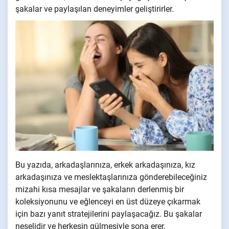
şakalar ve paylaşılan deneyimler geliştirirler.
Bu yazıda, arkadaşlarınıza, erkek arkadaşınıza, kız
arkadaşınıza ve meslektaşlarınıza gönderebileceğiniz
mizahi kısa mesajlar ve şakaların derlenmiş bir
koleksiyonunu ve eğlenceyi en üst düzeye çıkarmak
için bazı yanıt stratejilerini paylaşacağız. Bu şakalar
neşelidir ve herkesin gülmesiyle sona erer.