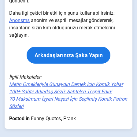
gönderin.
Daha ilgi çekici bir etki için şunu kullanabilirsiniz:
Anonsms
anonim ve esprili mesajlar göndererek,
insanların sizin kim olduğunuzu merak etmelerini
sağlayın.
Arkadaşlarınıza Şaka Yapın
İlgili Makaleler:
Metin Örnekleriyle Günaydın Demek İçin Komik Yollar
100+ Sahte Arkadaş Sözü: Sahteleri Tespit Edin!
70 Maksimum İşyeri Neşesi İçin Seçilmiş Komik Patron
Sözleri
Posted in
Funny Quotes
,
Prank