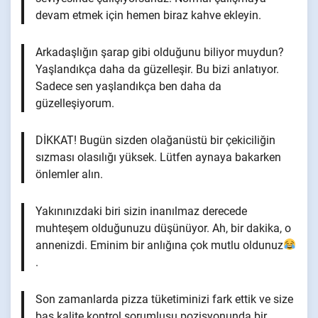
devam etmek için hemen biraz kahve ekleyin.
Arkadaşlığın şarap gibi olduğunu biliyor muydun?
Yaşlandıkça daha da güzelleşir. Bu bizi anlatıyor.
Sadece sen yaşlandıkça ben daha da
güzelleşiyorum.
DİKKAT! Bugün sizden olağanüstü bir çekiciliğin
sızması olasılığı yüksek. Lütfen aynaya bakarken
önlemler alın.
Yakınınızdaki biri sizin inanılmaz derecede
muhteşem olduğunuzu düşünüyor. Ah, bir dakika, o
annenizdi. Eminim bir anlığına çok mutlu oldunuz
.
Son zamanlarda pizza tüketiminizi fark ettik ve size
baş kalite kontrol sorumlusu pozisyonunda bir