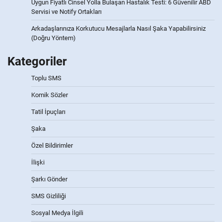
Uygun Fiyatlı Cinsel Yolla Bulaşan Hastalık Testi: 6 Güvenilir ABD
Servisi ve Notify Ortakları
Arkadaşlarınıza Korkutucu Mesajlarla Nasıl Şaka Yapabilirsiniz
(Doğru Yöntem)
Kategoriler
Toplu SMS
Komik Sözler
Tatil İpuçları
Şaka
Özel Bildirimler
İlişki
Şarkı Gönder
SMS Gizliliği
Sosyal Medya İlgili