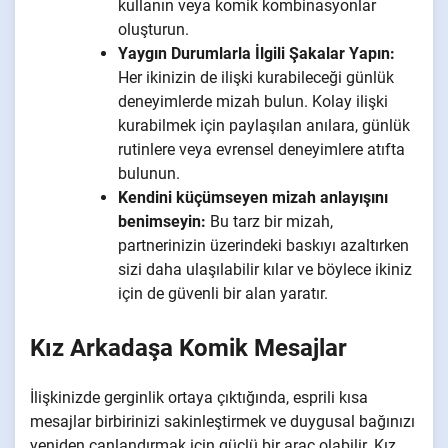
kullanın veya komik kombinasyonlar
oluşturun.
Yaygın Durumlarla İlgili Şakalar Yapın:
Her ikinizin de ilişki kurabileceği günlük
deneyimlerde mizah bulun. Kolay ilişki
kurabilmek için paylaşılan anılara, günlük
rutinlere veya evrensel deneyimlere atıfta
bulunun.
Kendini küçümseyen mizah anlayışını
benimseyin:
Bu tarz bir mizah,
partnerinizin üzerindeki baskıyı azaltırken
sizi daha ulaşılabilir kılar ve böylece ikiniz
için de güvenli bir alan yaratır.
Kız Arkadaşa Komik Mesajlar
İlişkinizde gerginlik ortaya çıktığında, esprili kısa
mesajlar birbirinizi sakinleştirmek ve duygusal bağınızı
yeniden canlandırmak için güçlü bir araç olabilir. Kız