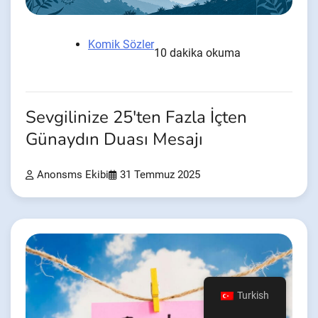
Komik Sözler
10 dakika okuma
Sevgilinize 25'ten Fazla İçten
Günaydın Duası Mesajı
Anonsms Ekibi
31 Temmuz 2025
Turkish