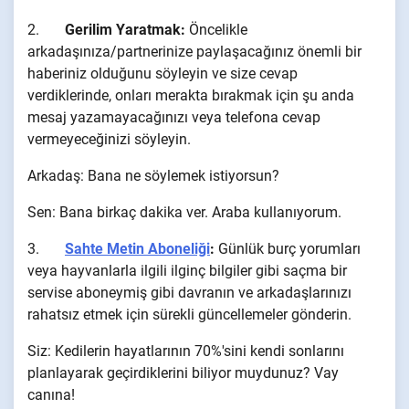
2.
Gerilim Yaratmak:
Öncelikle
arkadaşınıza/partnerinize paylaşacağınız önemli bir
haberiniz olduğunu söyleyin ve size cevap
verdiklerinde, onları merakta bırakmak için şu anda
mesaj yazamayacağınızı veya telefona cevap
vermeyeceğinizi söyleyin.
Arkadaş: Bana ne söylemek istiyorsun?
Sen: Bana birkaç dakika ver. Araba kullanıyorum.
3.
Sahte Metin Aboneliği
:
Günlük burç yorumları
veya hayvanlarla ilgili ilginç bilgiler gibi saçma bir
servise aboneymiş gibi davranın ve arkadaşlarınızı
rahatsız etmek için sürekli güncellemeler gönderin.
Siz: Kedilerin hayatlarının 70%'sini kendi sonlarını
planlayarak geçirdiklerini biliyor muydunuz? Vay
canına!