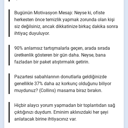
Bugünün Motivasyon Mesajı: Neyse ki, ofiste
herkesten önce temizlik yapmak zorunda olan kişi
siz değilsiniz, ancak dikkatinize birkaç dakika sonra
ihtiyaç duyuluyor.
90% anlamsız tartışmalarla geçen, arada sırada
üretkenlik gösteren bir gün daha. Neyse, bana
fazladan bir paket atıştırmalık getirin.
Pazartesi sabahlarının donutlarla geldiğinizde
genellikle 37% daha az korkunç olduğunu biliyor
muydunuz? (Collins) masama biraz bırakın.
Hiçbir alaycı yorum yapmadan bir toplantıdan sağ
çıktığınızı duydum. Eminim aklınızdaki her şeyi
anlatacak birine ihtiyacınız var.