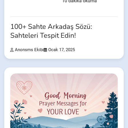
10 dakika okuma
100+ Sahte Arkadaş Sözü:
Sahteleri Tespit Edin!
Anonsms Ekibi
Ocak 17, 2025