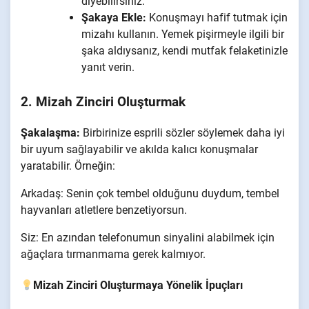
diyebilirsiniz.
Şakaya Ekle:
Konuşmayı hafif tutmak için
mizahı kullanın. Yemek pişirmeyle ilgili bir
şaka aldıysanız, kendi mutfak felaketinizle
yanıt verin.
2. Mizah Zinciri Oluşturmak
Şakalaşma:
Birbirinize esprili sözler söylemek daha iyi
bir uyum sağlayabilir ve akılda kalıcı konuşmalar
yaratabilir. Örneğin:
Arkadaş: Senin çok tembel olduğunu duydum, tembel
hayvanları atletlere benzetiyorsun.
Siz: En azından telefonumun sinyalini alabilmek için
ağaçlara tırmanmama gerek kalmıyor.
Mizah Zinciri Oluşturmaya Yönelik İpuçları