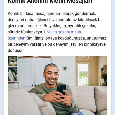
Komik Anonim Metin Mesajları
Komik bir kısa mesajı anonim olarak göndermek,
deneyimi daha eğlenceli ve unutulmaz kılabilecek bir
gizem unsuru ekler. Bu yaklaşım, ayrıntılı şakalar,
sürpriz ifşalar veya
1 Nisan şakası metin
üzerinden
Kimliğinizi ortaya koyduğunuzda, unutulmaz
bir deneyim yaratır ve bu deneyim, sevilen bir hikayeye
dönüşür.