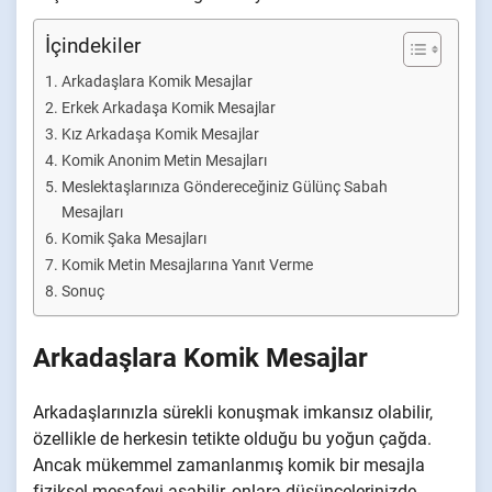
İçindekiler
Arkadaşlara Komik Mesajlar
Erkek Arkadaşa Komik Mesajlar
Kız Arkadaşa Komik Mesajlar
Komik Anonim Metin Mesajları
Meslektaşlarınıza Göndereceğiniz Gülünç Sabah
Mesajları
Komik Şaka Mesajları
Komik Metin Mesajlarına Yanıt Verme
Sonuç
Arkadaşlara Komik Mesajlar
Arkadaşlarınızla sürekli konuşmak imkansız olabilir,
özellikle de herkesin tetikte olduğu bu yoğun çağda.
Ancak mükemmel zamanlanmış komik bir mesajla
fiziksel mesafeyi aşabilir, onlara düşüncelerinizde