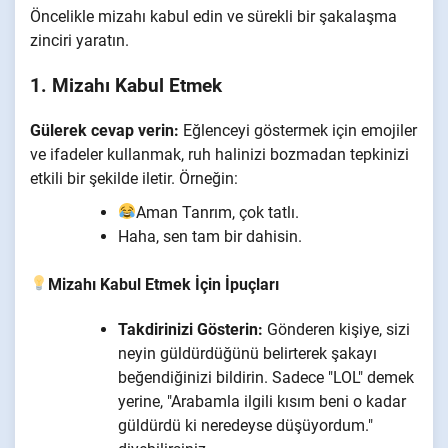
Öncelikle mizahı kabul edin ve sürekli bir şakalaşma
zinciri yaratın.
1. Mizahı Kabul Etmek
Gülerek cevap verin:
Eğlenceyi göstermek için emojiler
ve ifadeler kullanmak, ruh halinizi bozmadan tepkinizi
etkili bir şekilde iletir. Örneğin:
Aman Tanrım, çok tatlı.
Haha, sen tam bir dahisin.
Mizahı Kabul Etmek İçin İpuçları
Takdirinizi Gösterin:
Gönderen kişiye, sizi
neyin güldürdüğünü belirterek şakayı
beğendiğinizi bildirin. Sadece "LOL" demek
yerine, "Arabamla ilgili kısım beni o kadar
güldürdü ki neredeyse düşüyordum."