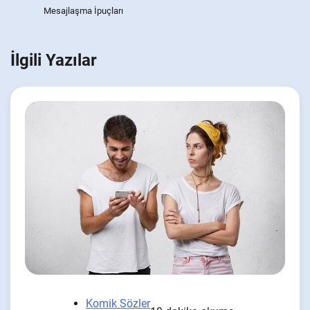
Mesajlaşma İpuçları
İlgili Yazılar
Komik Sözler