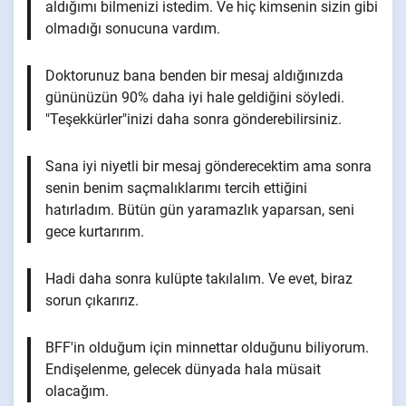
aldığımı bilmenizi istedim. Ve hiç kimsenin sizin gibi
olmadığı sonucuna vardım.
Doktorunuz bana benden bir mesaj aldığınızda
gününüzün 90% daha iyi hale geldiğini söyledi.
"Teşekkürler"inizi daha sonra gönderebilirsiniz.
Sana iyi niyetli bir mesaj gönderecektim ama sonra
senin benim saçmalıklarımı tercih ettiğini
hatırladım. Bütün gün yaramazlık yaparsan, seni
gece kurtarırım.
Hadi daha sonra kulüpte takılalım. Ve evet, biraz
sorun çıkarırız.
BFF'in olduğum için minnettar olduğunu biliyorum.
Endişelenme, gelecek dünyada hala müsait
olacağım.