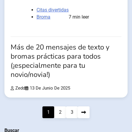
Citas divertidas
Broma
7 min leer
Más de 20 mensajes de texto y
bromas prácticas para todos
(¡especialmente para tu
novio/novia!)
Zedd
13 De Junio De 2025
Navegación
1
2
3
de
Buscar