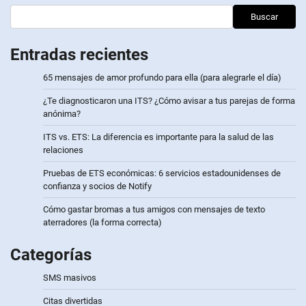
entradas
Buscar
Entradas recientes
65 mensajes de amor profundo para ella (para alegrarle el día)
¿Te diagnosticaron una ITS? ¿Cómo avisar a tus parejas de forma
anónima?
ITS vs. ETS: La diferencia es importante para la salud de las
relaciones
Pruebas de ETS económicas: 6 servicios estadounidenses de
confianza y socios de Notify
Cómo gastar bromas a tus amigos con mensajes de texto
aterradores (la forma correcta)
Categorías
SMS masivos
Citas divertidas