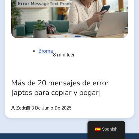
Broma
8 min leer
Más de 20 mensajes de error
[aptos para copiar y pegar]
Zedd
3 De Junio De 2025
Spanish