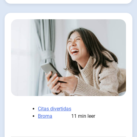
Citas divertidas
Broma
11 min leer