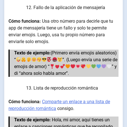
Fallo de la aplicación de mensajería
Cómo funciona:
Usa otro número para decirle que tu
app de mensajería tiene un fallo y solo te permite
enviar emojis. Luego, usa tu propio número para
enviarle solo emojis.
Texto de ejemplo:
(Primero envía emojis aleatorios)
“
”. (Luego envía una serie de
emojis de amor) “
” y
di “ahora solo habla amor”.
Lista de reproducción romántica
Cómo funciona:
Comparte un enlace a una lista de
reproducción romántica
consigo.
Texto de ejemplo:
Hola, mi amor, aquí tienes un
enlace a canciones románticas que he recopilado