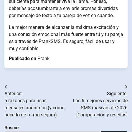
suficiente para mantener viva la llama. Por eso,
deberías acostumbrarte a enviarle bromas divertidas
por mensaje de texto a tu pareja de vez en cuando.
La mejor manera de alcanzar la máxima excitación y
una conexión emocional más fuerte entre tú y tu pareja
es a través de PrankSMS. Es seguro, fácil de usar y
muy confiable.
Publicado en
Prank
Navegación
Anterior:
Siguiente:
de
5 razones para usar
Los 6 mejores servicios de
mensajes anónimos (y cómo
SMS masivos de 2026
entradas
hacerlo de forma segura)
[Comparación y reseñas]
Buscar