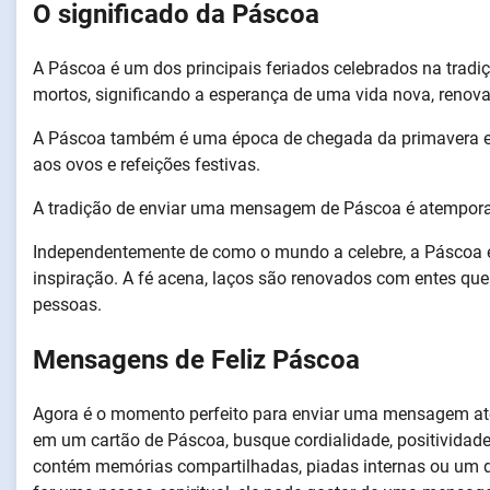
O significado da Páscoa
A Páscoa é um dos principais feriados celebrados na tradiç
mortos, significando a esperança de uma vida nova, renovad
A Páscoa também é uma época de chegada da primavera em
aos ovos e refeições festivas.
A tradição de enviar uma mensagem de Páscoa é atemporal
Independentemente de como o mundo a celebre, a Páscoa é 
inspiração. A fé acena, laços são renovados com entes qu
pessoas.
Mensagens de Feliz Páscoa
Agora é o momento perfeito para enviar uma mensagem aten
em um cartão de Páscoa, busque cordialidade, positivid
contém memórias compartilhadas, piadas internas ou um de