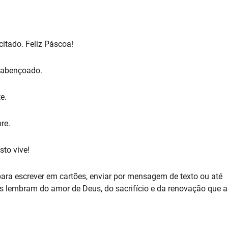
itado. Feliz Páscoa!
a abençoado.
e.
re.
sto vive!
 para escrever em cartões, enviar por mensagem de texto ou até
 lembram do amor de Deus, do sacrifício e da renovação que a