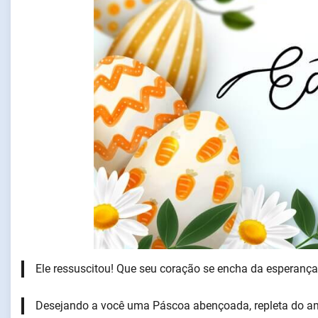
Ele ressuscitou! Que seu coração se encha da esperança e
Desejando a você uma Páscoa abençoada, repleta do am