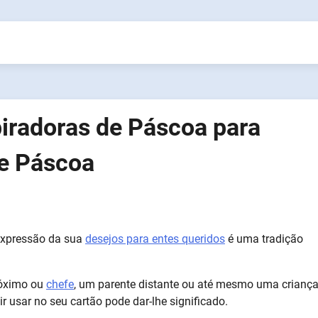
iradoras de Páscoa para
de Páscoa
expressão da sua
desejos para entes queridos
é uma tradição
róximo ou
chefe
, um parente distante ou até mesmo uma crianç
 usar no seu cartão pode dar-lhe significado.