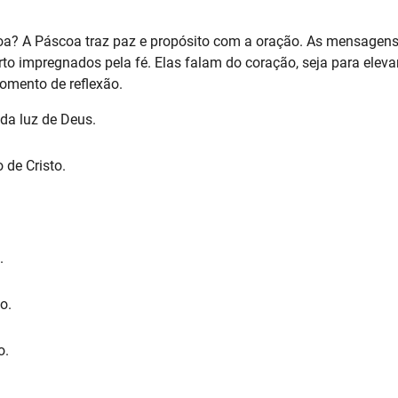
a? A Páscoa traz paz e propósito com a oração. As mensagens
 impregnados pela fé. Elas falam do coração, seja para eleva
omento de reflexão.
da luz de Deus.
 de Cristo.
.
o.
o.