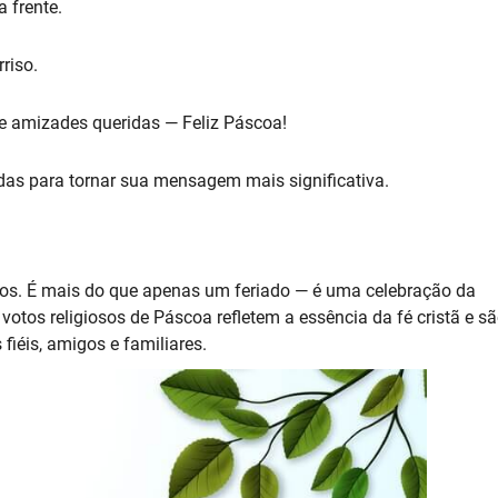
 frente.
riso.
 e amizades queridas — Feliz Páscoa!
das para tornar sua mensagem mais significativa.
tos. É mais do que apenas um feriado — é uma celebração da
 votos religiosos de Páscoa refletem a essência da fé cristã e s
fiéis, amigos e familiares.