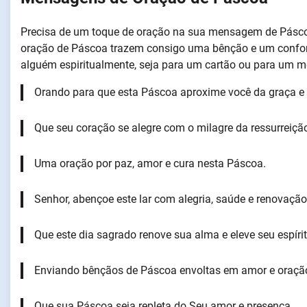
Precisa de um toque de oração na sua mensagem de Pásco
oração de Páscoa trazem consigo uma bênção e um conforto
alguém espiritualmente, seja para um cartão ou para um m
Orando para que esta Páscoa aproxime você da graça e 
Que seu coração se alegre com o milagre da ressurreição
Uma oração por paz, amor e cura nesta Páscoa.
Senhor, abençoe este lar com alegria, saúde e renovação
Que este dia sagrado renove sua alma e eleve seu espírit
Enviando bênçãos de Páscoa envoltas em amor e oraçã
Que sua Páscoa seja repleta do Seu amor e presença.