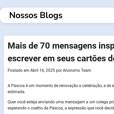
Saltar
para
Nossos Blogs
o
conteúdo
Mais de 70 mensagens insp
escrever em seus cartões 
Postado em
Abril 16, 2025
por
Anonsms Team
A Páscoa é um momento de renovação e celebração, e de 
estimada.
Quer você esteja enviando uma mensagem a um colega p
esperando o coelho da Páscoa, a expressão que você decidir