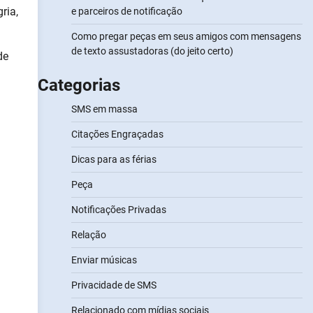
ria,
e parceiros de notificação
Como pregar peças em seus amigos com mensagens
de texto assustadoras (do jeito certo)
de
Categorias
SMS em massa
Citações Engraçadas
Dicas para as férias
Peça
Notificações Privadas
Relação
Enviar músicas
Privacidade de SMS
Relacionado com mídias sociais