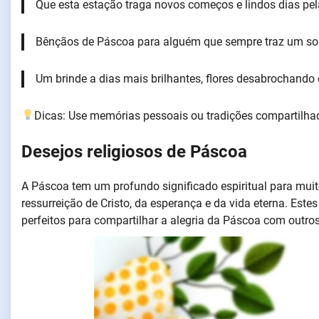
Que esta estação traga novos começos e lindos dias pela
Bênçãos de Páscoa para alguém que sempre traz um sor
Um brinde a dias mais brilhantes, flores desabrochando
Dicas: Use memórias pessoais ou tradições compartilha
Desejos religiosos de Páscoa
A Páscoa tem um profundo significado espiritual para mui
ressurreição de Cristo, da esperança e da vida eterna. Estes
perfeitos para compartilhar a alegria da Páscoa com outros 