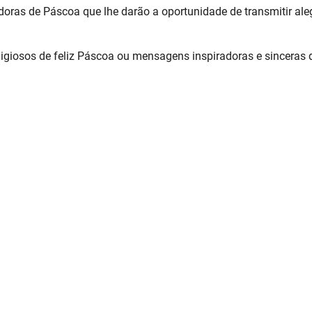
oras de Páscoa que lhe darão a oportunidade de transmitir aleg
ligiosos de feliz Páscoa ou mensagens inspiradoras e sinceras 