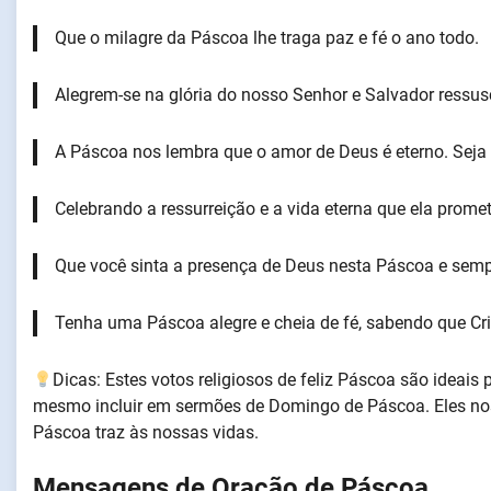
Que o milagre da Páscoa lhe traga paz e fé o ano todo.
Alegrem-se na glória do nosso Senhor e Salvador ressusc
A Páscoa nos lembra que o amor de Deus é eterno. Sej
Celebrando a ressurreição e a vida eterna que ela promet
Que você sinta a presença de Deus nesta Páscoa e semp
Tenha uma Páscoa alegre e cheia de fé, sabendo que Cri
Dicas: Estes votos religiosos de feliz Páscoa são ideais
mesmo incluir em sermões de Domingo de Páscoa. Eles nos
Páscoa traz às nossas vidas.
Mensagens de Oração de Páscoa