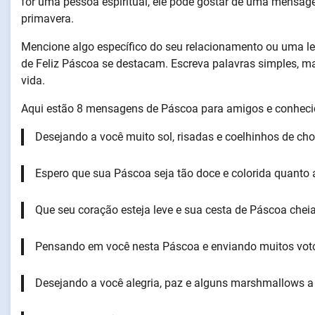
for uma pessoa espiritual, ele pode gostar de uma mensag
primavera.
Mencione algo específico do seu relacionamento ou uma 
de Feliz Páscoa se destacam. Escreva palavras simples, ma
vida.
Aqui estão 8 mensagens de Páscoa para amigos e conheci
Desejando a você muito sol, risadas e coelhinhos de ch
Espero que sua Páscoa seja tão doce e colorida quanto a
Que seu coração esteja leve e sua cesta de Páscoa cheia
Pensando em você nesta Páscoa e enviando muitos voto
Desejando a você alegria, paz e alguns marshmallows a