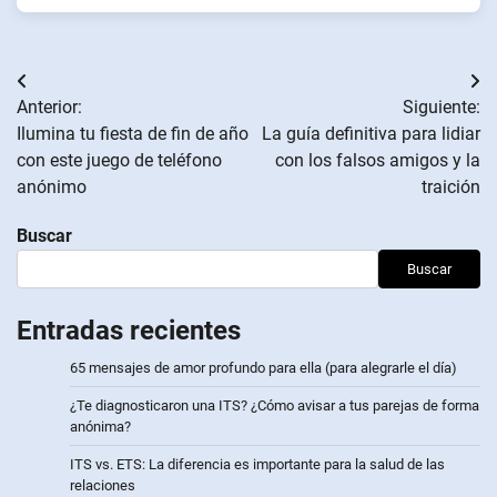
Navegación
Anterior:
Siguiente:
de
Ilumina tu fiesta de fin de año
La guía definitiva para lidiar
con este juego de teléfono
con los falsos amigos y la
entradas
anónimo
traición
Buscar
Buscar
Entradas recientes
65 mensajes de amor profundo para ella (para alegrarle el día)
¿Te diagnosticaron una ITS? ¿Cómo avisar a tus parejas de forma
anónima?
ITS vs. ETS: La diferencia es importante para la salud de las
relaciones