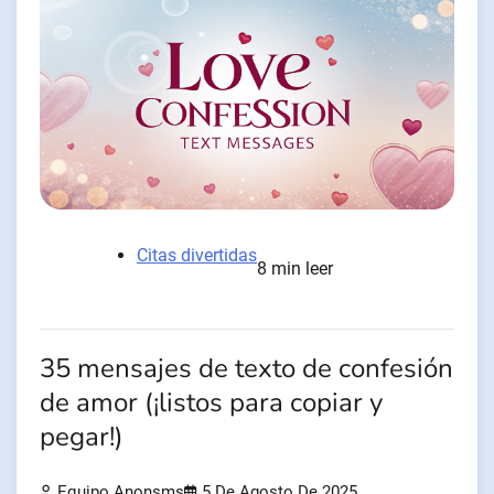
Citas divertidas
8 min leer
35 mensajes de texto de confesión
de amor (¡listos para copiar y
pegar!)
Equipo Anonsms
5 De Agosto De 2025