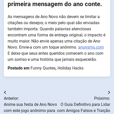
primeira mensagem do ano conte.
As mensagens de Ano Novo não devem se limitar a
citações ou desejos; o meio pelo qual são enviadas
também importa. Quando palavras atenciosas
encontram uma forma de entrega original, o impacto é
muito maior. Não envie apenas uma citação de Ano
Novo. Envie-a com um toque anônimo.
anonsms.com
E deixe que seus entes queridos comecem o ano com
um sorriso e uma história que jamais esquecerão.
Postado em
Funny Quotes
,
Holiday Hacks
Navegação
Anterior:
Próximo:
de
Anime sua festa de Ano Novo
O Guia Definitivo para Lidar
com este jogo anônimo para
com Amigos Falsos e Traição
artigos