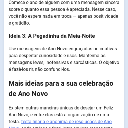
Comece o ano de alguém com uma mensagem sincera
sobre o quanto essa pessoa é apreciada. Nesse caso,
você não espera nada em troca — apenas positividade
e gratidão.
Ideia 3: A Pegadinha da Meia-Noite
Use mensagens de Ano Novo engraçadas ou criativas
para despertar curiosidade e risos. Mantenha as
mensagens leves, inofensivas e sarcásticas. O objetivo
é fazê-los rir, não confundi-los.
Mais ideias para a sua celebração
de Ano Novo
Existem outras maneiras únicas de desejar um Feliz
Ano Novo, e entre elas está a organização de uma
festa.
festa hilária e anônima de resoluções de Ano