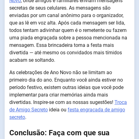
Novo
, onde amigos e familiares enviam mensagens
secretas de seus celulares. As mensagens são
enviadas por um canal anônimo para o organizador,
que as lê em voz alta. Após cada mensagem ser lida,
todos tentam adivinhar quem é o remetente ou fazem
uma piada engraçada sobre a pessoa mencionada na
mensagem. Essa brincadeira torna a festa mais
divertida — até mesmo os convidados mais tímidos
acabam se soltando.
As celebrações de Ano Novo não se limitam ao
primeiro dia do ano. Enquanto você ainda estiver no
período festivo, existem outras ideias que você pode
implementar para criar memórias ainda mais
divertidas. Inspire-se com as nossas sugestões!
Troca
de Amigo Secreto
ideia ou
festa engraçada de amigo
secreto
.
Conclusão: Faça com que sua