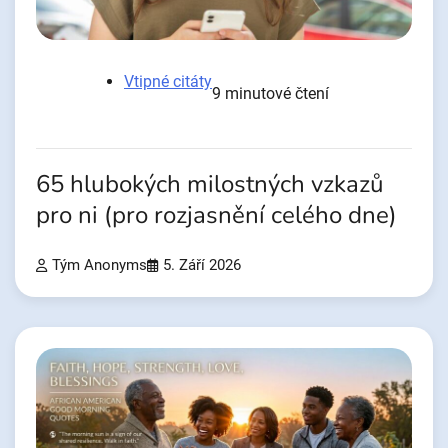
Vtipné citáty
9 minutové čtení
65 hlubokých milostných vzkazů
pro ni (pro rozjasnění celého dne)
Tým Anonyms
5. Září 2026