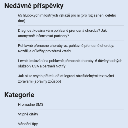
Nedávné příspěvky
65 hlubokých milostných vzkazů pro ni (pro rozjasnění celého
dne)
Diagnostikována vám pohlavně přenosná choroba? Jak
anonymně informovat partnery?
Pohlavně přenosné choroby vs. pohlavně přenosné choroby:
Rozdíl je důležitý pro zdraví vztahu
Levné testování na pohlavně přenosné choroby: 6 důvěryhodných
služeb v USA a partneři Notify
Jak si ze svých přátel udělat legraci strašidelnými textovými
zprávami (správný způsob)
Kategorie
Hromadné SMS
Vtipné citáty
Vánoční tipy