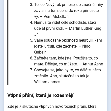
To, co Nový rok přinese, do značné míry
závisí na tom, co si do roku přinesete
vy. – Vern McLellan
Nemusíte vidět celé schodiště, stačí
udělat první krok. – Martin Luther King
Jr.
Vaše současné okolnosti neurčují, kam
jdete; určují, kde začnete. – Nido
Qubein
Začněte tam, kde jste. Použijte to, co
máte. Dělejte, co můžete. – Arthur Ashe
Chovejte se, jako by to, co děláte, něco
změnilo. Ano, skutečně to tak je. –
William James
Vtipná přání, která je rozesmějí
Zde je 7 skutečně vtipných novoročních přání, která