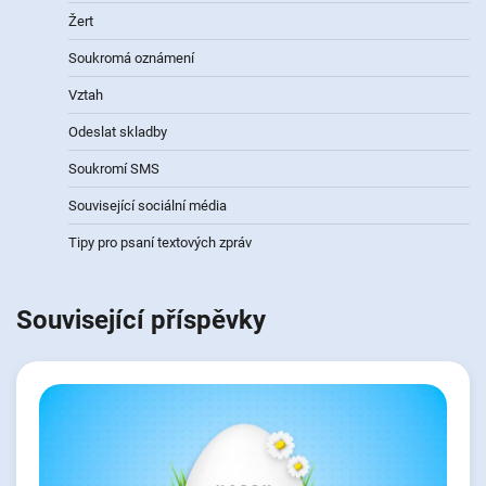
Žert
Soukromá oznámení
Vztah
Odeslat skladby
Soukromí SMS
Související sociální média
Tipy pro psaní textových zpráv
Související příspěvky