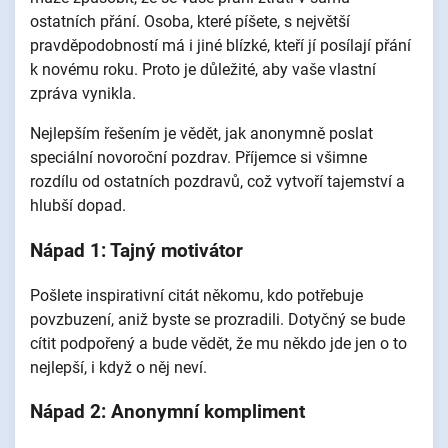
ostatních přání. Osoba, které píšete, s největší
pravděpodobností má i jiné blízké, kteří jí posílají přání
k novému roku. Proto je důležité, aby vaše vlastní
zpráva vynikla.
Nejlepším řešením je vědět, jak anonymně poslat
speciální novoroční pozdrav. Příjemce si všimne
rozdílu od ostatních pozdravů, což vytvoří tajemství a
hlubší dopad.
Nápad 1: Tajný motivátor
Pošlete inspirativní citát někomu, kdo potřebuje
povzbuzení, aniž byste se prozradili. Dotyčný se bude
cítit podpořený a bude vědět, že mu někdo jde jen o to
nejlepší, i když o něj neví.
Nápad 2: Anonymní kompliment