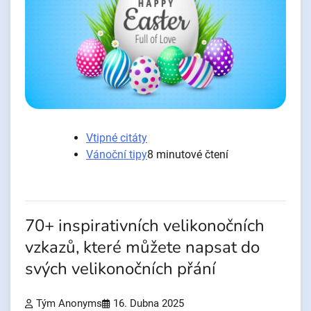
Vtipné citáty
Vánoční tipy
8 minutové čtení
70+ inspirativních velikonočních
vzkazů, které můžete napsat do
svých velikonočních přání
Tým Anonyms
16. Dubna 2025