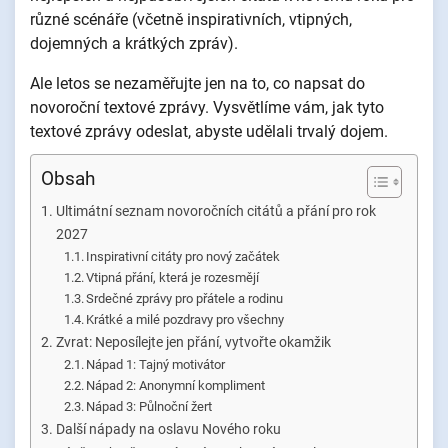
různé scénáře (včetně inspirativních, vtipných,
dojemných a krátkých zpráv).
Ale letos se nezaměřujte jen na to, co napsat do
novoroční textové zprávy. Vysvětlíme vám, jak tyto
textové zprávy odeslat, abyste udělali trvalý dojem.
Obsah
Ultimátní seznam novoročních citátů a přání pro rok
2027
Inspirativní citáty pro nový začátek
Vtipná přání, která je rozesmějí
Srdečné zprávy pro přátele a rodinu
Krátké a milé pozdravy pro všechny
Zvrat: Neposílejte jen přání, vytvořte okamžik
Nápad 1: Tajný motivátor
Nápad 2: Anonymní kompliment
Nápad 3: Půlnoční žert
Další nápady na oslavu Nového roku