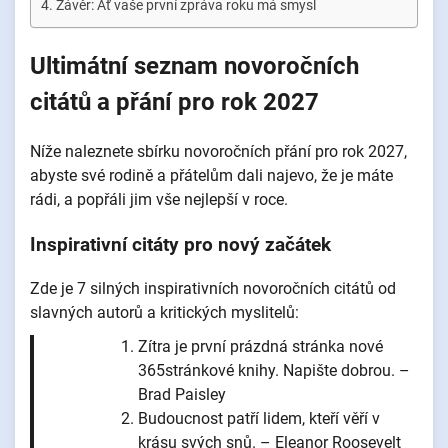
Závěr: Ať vaše první zpráva roku má smysl
Ultimátní seznam novoročních
citátů a přání pro rok 2027
Níže naleznete sbírku novoročních přání pro rok 2027,
abyste své rodině a přátelům dali najevo, že je máte
rádi, a popřáli jim vše nejlepší v roce.
Inspirativní citáty pro nový začátek
Zde je 7 silných inspirativních novoročních citátů od
slavných autorů a kritických myslitelů:
Zítra je první prázdná stránka nové
365stránkové knihy. Napište dobrou. –
Brad Paisley
Budoucnost patří lidem, kteří věří v
krásu svých snů. – Eleanor Roosevelt