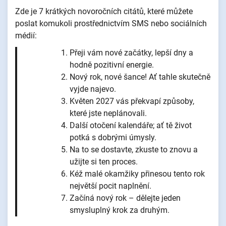
Zde je 7 krátkých novoročních citátů, které můžete
poslat komukoli prostřednictvím SMS nebo sociálních
médií:
Přeji vám nové začátky, lepší dny a
hodně pozitivní energie.
Nový rok, nové šance! Ať tahle skutečně
vyjde najevo.
Květen 2027 vás překvapí způsoby,
které jste neplánovali.
Další otočení kalendáře; ať tě život
potká s dobrými úmysly.
Na to se dostavte, zkuste to znovu a
užijte si ten proces.
Kéž malé okamžiky přinesou tento rok
největší pocit naplnění.
Začíná nový rok – dělejte jeden
smysluplný krok za druhým.