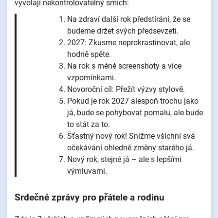
vyvolají nekontrolovatelný smích:
Na zdraví další rok předstírání, že se
budeme držet svých předsevzetí.
2027: Zkusme neprokrastinovat, ale
hodně spěte.
Na rok s méně screenshoty a více
vzpomínkami.
Novoroční cíl: Přežít výzvy stylově.
Pokud je rok 2027 alespoň trochu jako
já, bude se pohybovat pomalu, ale bude
to stát za to.
Šťastný nový rok! Snižme všichni svá
očekávání ohledně změny starého já.
Nový rok, stejné já – ale s lepšími
výmluvami.
Srdečné zprávy pro přátele a rodinu