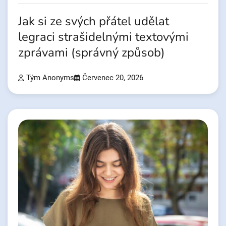
Jak si ze svých přátel udělat
legraci strašidelnými textovými
zprávami (správný způsob)
Tým Anonyms
Červenec 20, 2026