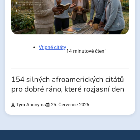
Vtipné citáty
14 minutové čtení
154 silných afroamerických citátů
pro dobré ráno, které rozjasní den
Tým Anonyms
25. Července 2026