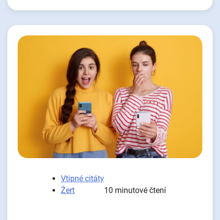
Vtipné citáty
Žert
10 minutové čtení