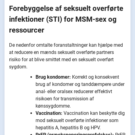
Forebyggelse af seksuelt overførte
infektioner (STI) for MSM-sex og
ressourcer
De nedenfor omtalte foranstaltninger kan hjælpe med
at reducere en mænds seksuelt overførte partners
risiko for at blive smittet med en seksuelt overført
sygdom.
Brug kondomer:
Korrekt og konsekvent
brug af kondomer og tanddæmpere under
anal- eller oralsex reducerer effektivt
risikoen for transmission af
kønssygdomme.
Vaccination:
Vaccination kan beskytte dig
mod seksuelt overførte infektioner som
hepatitis A, hepatitis B og HPV.
PrEP (præeksponeringsprofylakse):
PrEP