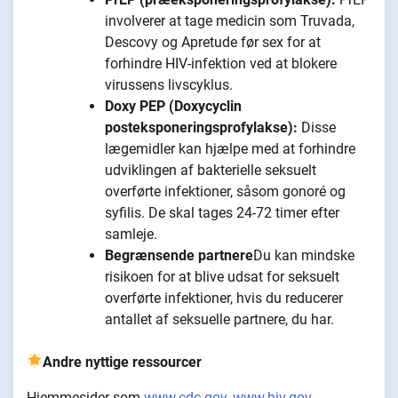
involverer at tage medicin som Truvada,
Descovy og Apretude før sex for at
forhindre HIV-infektion ved at blokere
virussens livscyklus.
Doxy PEP (Doxycyclin
posteksponeringsprofylakse):
Disse
lægemidler kan hjælpe med at forhindre
udviklingen af bakterielle seksuelt
overførte infektioner, såsom gonoré og
syfilis. De skal tages 24-72 timer efter
samleje.
Begrænsende partnere
Du kan mindske
risikoen for at blive udsat for seksuelt
overførte infektioner, hvis du reducerer
antallet af seksuelle partnere, du har.
Andre nyttige ressourcer
Hjemmesider som
www.cdc.gov
,
www.hiv.gov
,