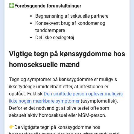
Forebyggende foranstaltninger
Begrænsning af seksuelle partnere
Konsekvent brug af kondomer og
tanddæmpere
Del ikke sexlegetøj
Vigtige tegn på kønssygdomme hos
homoseksuelle mænd
Tegn og symptomer på kønssygdomme er muligvis
ikke tydelige umiddelbart efter, at infektionen er
opstået. Faktisk
Den smittede person oplever muligvis
ikke nogen mærkbare symptomer
(asymptomatisk).
Derfor er det nødvendigt at blive testet ofte som
seksuelt aktiv homoseksuel eller MSM-person.
De vigtigste tegn på kønssygdomme hos