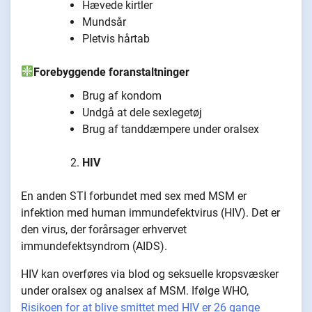
Hævede kirtler
Mundsår
Pletvis hårtab
Forebyggende foranstaltninger
Brug af kondom
Undgå at dele sexlegetøj
Brug af tanddæmpere under oralsex
HIV
En anden STI forbundet med sex med MSM er
infektion med human immundefektvirus (HIV). Det er
den virus, der forårsager erhvervet
immundefektsyndrom (AIDS).
HIV kan overføres via blod og seksuelle kropsvæsker
under oralsex og analsex af MSM. Ifølge WHO,
Risikoen for at blive smittet med HIV er 26 gange