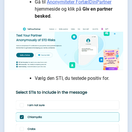
Gå til
Anonymiteter FortælDinPartner
hjemmeside og klik på
Giv en partner
besked
.
Vælg den STI, du testede positiv for.