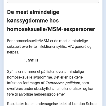
De mest almindelige
kønssygdomme hos
homoseksuelle/MSM-sexpersoner
For homoseksuelle/MSM er de mest almindelige
seksuelt overførte infektioner syfilis, HIV, gonoré og
herpes.
Syfilis
Syfilis er nummer et på listen over almindelige
homoseksuelle sygdomme. Det er en bakteriel
infektion forårsaget af
Treponema pallidum
, som
overføres under ubeskyttet anal- eller oralsex, og kan
føre til alvorlige helbredsproblemer.
Resultater fra en undersøgelse ledet af London School