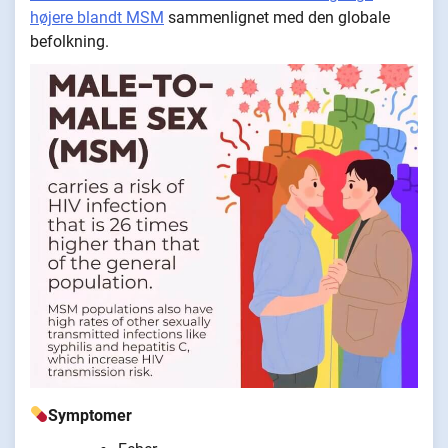
højere blandt MSM
sammenlignet med den globale
befolkning.
Symptomer