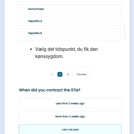
Vælg det tidspunkt, du fik den
kønssygdom.