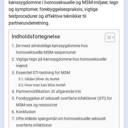
kønssygdomme i homoseksuelle og MSM-miljøer, tegn
og symptomer, forebyggelsespraksis, vigtige
testprocedurer og effektive teknikker til
partnerunderretning.
Indholdsfortegnelse
De mest almindelige kønssygdomme hos
homoseksuelle/MSM-sexpersoner
Vigtige tegn på kønssygdomme hos homoseksuelle
mænd
Essentiel STI-testning for MSM
Sådan bliver du testet
Hvor man kan blive testet
Partnernotifikation: Et afgørende trin
Forebyggelse af seksuelt overførte infektioner (STI) for
MSM-sex og ressourcer
Konklusion
Ofte stillede spørgsmål om homoseksuelle seksuelt
overførte infektioner