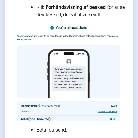
Klik
Forhåndsvisning af besked
for at se
den besked, der vil blive sendt.
Betal og send.