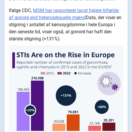
Ifølge CDC,
MSM har rapporteret langt højere tilfælde
af gonoré end heteroseksuelle mænd
Data, der viser en
stigning i antallet af kønssygdomme i hele Europa i
den seneste tid, viser også, at gonoré har haft den
største stigning (+131%).