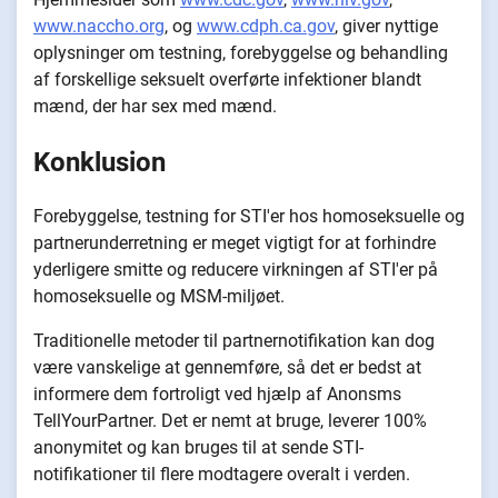
www.naccho.org
, og
www.cdph.ca.gov
, giver nyttige
oplysninger om testning, forebyggelse og behandling
af forskellige seksuelt overførte infektioner blandt
mænd, der har sex med mænd.
Konklusion
Forebyggelse, testning for STI'er hos homoseksuelle og
partnerunderretning er meget vigtigt for at forhindre
yderligere smitte og reducere virkningen af STI'er på
homoseksuelle og MSM-miljøet.
Traditionelle metoder til partnernotifikation kan dog
være vanskelige at gennemføre, så det er bedst at
informere dem fortroligt ved hjælp af Anonsms
TellYourPartner. Det er nemt at bruge, leverer 100%
anonymitet og kan bruges til at sende STI-
notifikationer til flere modtagere overalt i verden.