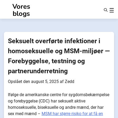
Spring
Vores
til
blogs
indhold
Funktioner
Om Os
Anonymiteter
Seksuelt overførte infektioner i
NotifyPartners
homoseksuelle og MSM-miljøer —
Forebyggelse, testning og
partnerunderretning
Opslået den
august 5, 2025
af
Zedd
Ifølge de amerikanske centre for sygdomsbekæmpelse
og forebyggelse (CDC) har seksuelt aktive
homoseksuelle, biseksuelle og andre mænd, der har
sex med mænd –
MSM har større risiko for at få en