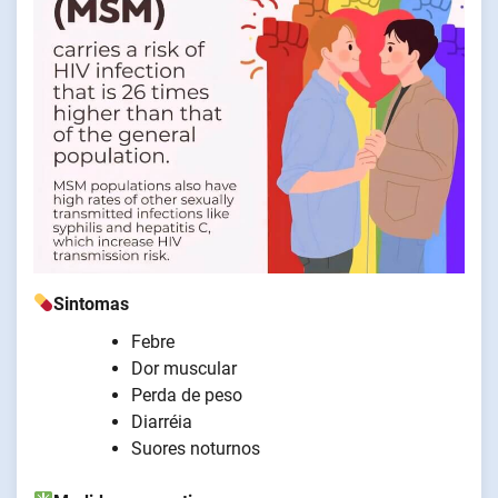
Sintomas
Febre
Dor muscular
Perda de peso
Diarréia
Suores noturnos