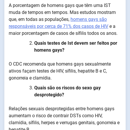
A porcentagem de homens gays que têm uma IST
muda de tempos em tempos. Mas estudos mostram
que, em todas as populações,
homens gays são
responsáveis por cerca de 71% dos casos de HIV
e a
maior porcentagem de casos de sífilis todos os anos.
Quais testes de Ist devem ser feitos por
homens gays?
O CDC recomenda que homens gays sexualmente
ativos façam testes de HIV, sífilis, hepatite B e C,
gonorreia e clamídia.
Quais são os riscos do sexo gay
desprotegido?
Relações sexuais desprotegidas entre homens gays
aumentam o risco de contrair DSTs como HIV,
clamídia, sífilis, herpes e verrugas genitais, gonorreia e
hepatite B.