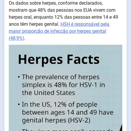
Os dados sobre herpes, conforme declarados,
mostram que 48% das pessoas nos EUA vivem com
herpes oral, enquanto 12% das pessoas entre 14 e 49
anos têm herpes genital.
HSH é responsável pela
maior proporção de infecção por herpes genital
(48,9%)
.