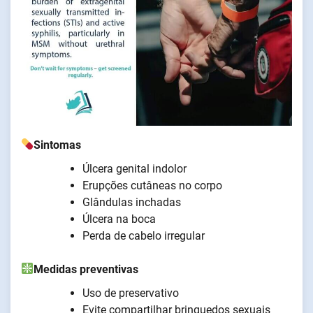
Sintomas
Úlcera genital indolor
Erupções cutâneas no corpo
Glândulas inchadas
Úlcera na boca
Perda de cabelo irregular
Medidas preventivas
Uso de preservativo
Evite compartilhar brinquedos sexuais