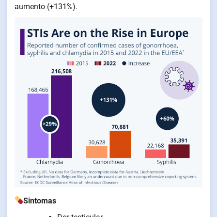
aumento (+131%).
Sintomas