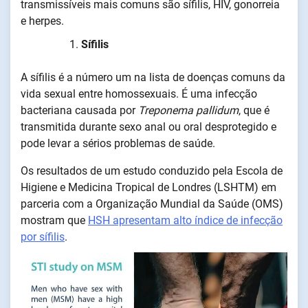
transmissíveis mais comuns são sífilis, HIV, gonorreia
e herpes.
Sífilis
A sífilis é a número um na lista de doenças comuns da
vida sexual entre homossexuais. É uma infecção
bacteriana causada por
Treponema pallidum
, que é
transmitida durante sexo anal ou oral desprotegido e
pode levar a sérios problemas de saúde.
Os resultados de um estudo conduzido pela Escola de
Higiene e Medicina Tropical de Londres (LSHTM) em
parceria com a Organização Mundial da Saúde (OMS)
mostram que
HSH apresentam alto índice de infecção
por sífilis
.