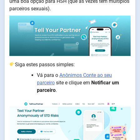
uma boa opção para HSH (que às vezes têm múltiplos
parceiros sexuais).
Siga estes passos simples:
Vá para o
Anônimos Conte ao seu
parceiro
site e clique em
Notificar um
parceiro
.