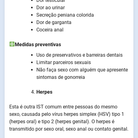
Dor testicular
Dor ao urinar
Secreção peniana colorida
Dor de garganta
Coceira anal
Medidas preventivas
Uso de preservativos e barreiras dentais
Limitar parceiros sexuais
Não faça sexo com alguém que apresente
sintomas de gonorreia
Herpes
Esta é outra IST comum entre pessoas do mesmo
sexo, causada pelo vírus herpes simplex (HSV) tipo 1
(herpes oral) e tipo 2 (herpes genital). O herpes é
transmitido por sexo oral, sexo anal ou contato genital.