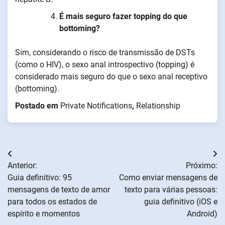
É mais seguro fazer topping do que
bottoming?
Sim, considerando o risco de transmissão de DSTs
(como o HIV), o sexo anal introspectivo (topping) é
considerado mais seguro do que o sexo anal receptivo
(bottoming).
Postado em
Private Notifications
,
Relationship
Navegação
Anterior:
Próximo:
de
Guia definitivo: 95
Como enviar mensagens de
mensagens de texto de amor
texto para várias pessoas:
artigos
para todos os estados de
guia definitivo (iOS e
espírito e momentos
Android)