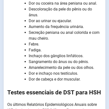
Dor ou coceira na área peniana ou anal.
Descoloração da pele do pênis ou do
ânus.
Dor ao urinar ou ejacular.
Aumento da frequência urinária.
Secreção peniana ou anal colorida e com
mau cheiro.
Febre.
Fadiga.
Inchaço dos gânglios linfáticos.
Sangramento do ânus ou do pênis.
Amarelecimento da pele ou dos olhos.
Dor e inchaço nos testículos.
Dor de cabeça e dor muscular.
Testes essenciais de DST para HSH
Os últimos Relatórios Epidemiológicos Anuais sobre