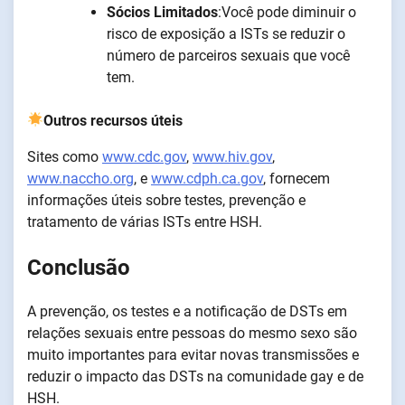
Sócios Limitados
:Você pode diminuir o
risco de exposição a ISTs se reduzir o
número de parceiros sexuais que você
tem.
Outros recursos úteis
Sites como
www.cdc.gov
,
www.hiv.gov
,
www.naccho.org
, e
www.cdph.ca.gov
, fornecem
informações úteis sobre testes, prevenção e
tratamento de várias ISTs entre HSH.
Conclusão
A prevenção, os testes e a notificação de DSTs em
relações sexuais entre pessoas do mesmo sexo são
muito importantes para evitar novas transmissões e
reduzir o impacto das DSTs na comunidade gay e de
HSH.