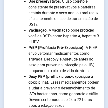
Use preservativos:
O uso correto e
consistente de preservativos e barreiras
dentais durante o sexo anal ou oral reduz
eficientemente o risco de transmissão de
DSTs.
Vacinação:
A vacinação pode proteger
você de DSTs como hepatite A, hepatite B
e HPV.
PrEP (Profilaxia Pré-Exposição):
A PrEP
envolve tomar medicamentos como
Truvada, Descovy e Apretude antes do
sexo para prevenir a infecção pelo HIV,
bloqueando o ciclo de vida do vírus.
Doxy PEP (profilaxia pós-exposição à
doxiciclina):
Esses medicamentos podem
ajudar a prevenir o desenvolvimento de
ISTs bacterianas, como gonorreia e sífilis.
Devem ser tomados de 24 a 72 horas
após a relação sexual.