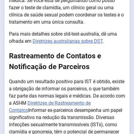
médica. Se você está se perguntando como posso
fazer o teste de clamídia, um clínico geral ou uma
clínica de saúde sexual podem coordenar os testes e o
tratamento em uma única consulta.
Para mais detalhes sobre std-test-australia, dê uma
olhada em
Diretrizes australianas sobre DST
.
Rastreamento de Contatos e
Notificação de Parceiros
Quando um resultado positivo para IST é obtido, existe
a obrigação de informar os parceiros, o que também
faz parte das normas legais e médicas. De acordo com
a ASHM
Diretrizes de Rastreamento de
Contatos
Informar ex-parceiros desempenha um papel
significativo na redução da transmissão. Diversas
infecções sexualmente transmissíveis (ISTs), como
clamídia e gonorreia, têm o potencial de permanecer