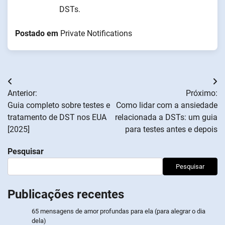
DSTs.
Postado em
Private Notifications
Navegação
Anterior:
Próximo:
de
Guia completo sobre testes e
Como lidar com a ansiedade
tratamento de DST nos EUA
relacionada a DSTs: um guia
artigos
[2025]
para testes antes e depois
Pesquisar
Pesquisar
Publicações recentes
65 mensagens de amor profundas para ela (para alegrar o dia
dela)