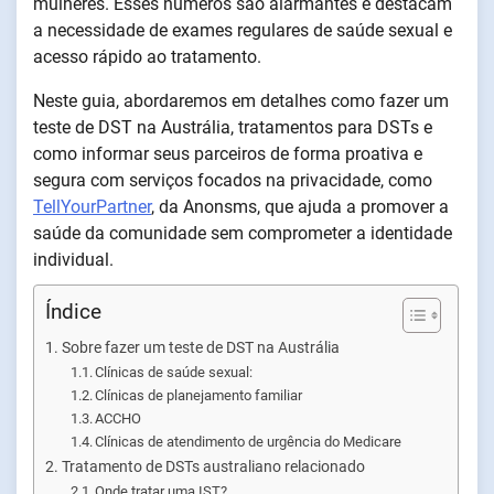
mulheres. Esses números são alarmantes e destacam
a necessidade de exames regulares de saúde sexual e
acesso rápido ao tratamento.
Neste guia, abordaremos em detalhes como fazer um
teste de DST na Austrália, tratamentos para DSTs e
como informar seus parceiros de forma proativa e
segura com serviços focados na privacidade, como
TellYourPartner
, da Anonsms, que ajuda a promover a
saúde da comunidade sem comprometer a identidade
individual.
Índice
Sobre fazer um teste de DST na Austrália
Clínicas de saúde sexual:
Clínicas de planejamento familiar
ACCHO
Clínicas de atendimento de urgência do Medicare
Tratamento de DSTs australiano relacionado
Onde tratar uma IST?