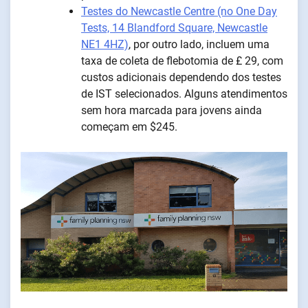
Testes do Newcastle Centre (no One Day
Tests, 14 Blandford Square, Newcastle
NE1 4HZ)
, por outro lado, incluem uma
taxa de coleta de flebotomia de £ 29, com
custos adicionais dependendo dos testes
de IST selecionados. Alguns atendimentos
sem hora marcada para jovens ainda
começam em $245.