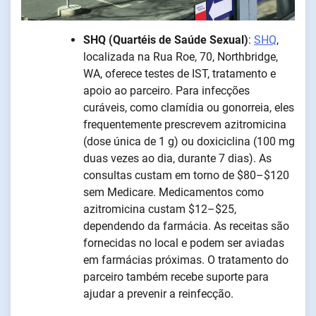
SHQ (Quartéis de Saúde Sexual)
:
SHQ
,
localizada na Rua Roe, 70, Northbridge,
WA, oferece testes de IST, tratamento e
apoio ao parceiro. Para infecções
curáveis, como clamídia ou gonorreia, eles
frequentemente prescrevem azitromicina
(dose única de 1 g) ou doxiciclina (100 mg
duas vezes ao dia, durante 7 dias). As
consultas custam em torno de $80–$120
sem Medicare. Medicamentos como
azitromicina custam $12–$25,
dependendo da farmácia. As receitas são
fornecidas no local e podem ser aviadas
em farmácias próximas. O tratamento do
parceiro também recebe suporte para
ajudar a prevenir a reinfecção.