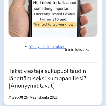
Yksityiset ilmoitukset
6 min lukuaika
Tekstiviestejä sukupuolitaudin
lähettämiseksi kumppanillesi?
[Anonyymit tavat]
Zedd
26. Maaliskuuta 2025