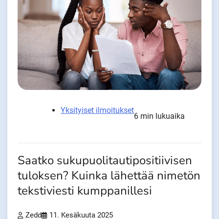
Yksityiset ilmoitukset
6 min lukuaika
Saatko sukupuolitautipositiivisen
tuloksen? Kuinka lähettää nimetön
tekstiviesti kumppanillesi
Zedd
11. Kesäkuuta 2025