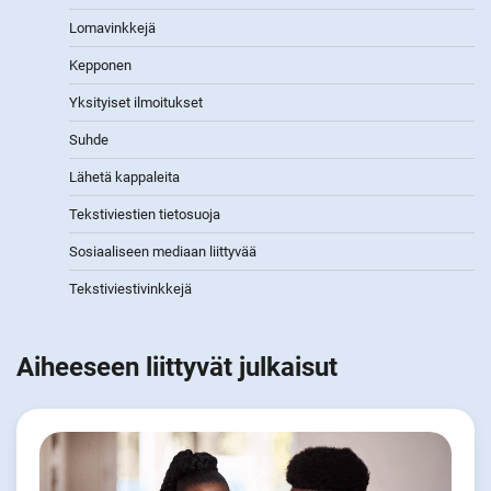
Lomavinkkejä
Kepponen
Yksityiset ilmoitukset
Suhde
Lähetä kappaleita
Tekstiviestien tietosuoja
Sosiaaliseen mediaan liittyvää
Tekstiviestivinkkejä
Aiheeseen liittyvät julkaisut