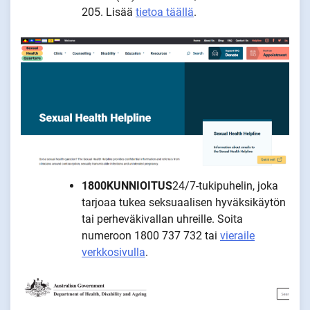
205. Lisää
tietoa täällä
.
1800KUNNIOITUS
24/7-tukipuhelin, joka
tarjoaa tukea seksuaalisen hyväksikäytön
tai perheväkivallan uhreille. Soita
numeroon 1800 737 732 tai
vieraile
verkkosivulla
.