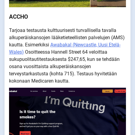
ACCHO
Tarjoaa testausta kulttuurisesti turvallisella tavalla
alkuperäiskansojen lääketieteellisten palvelujen (AMS)
kautta. Esimerkiksi
Awabakal (Newcastle, Uusi Etelä-
Wales)
Osoitteessa Hannell Street 64 veloittaa
sukupuolitautitestauksesta $247,65, kun se tehdään
osana vuosittaista alkuperäiskansojen
terveystarkastusta (kohta 715). Testaus hyvitetään
kokonaan Medicaren kautta.