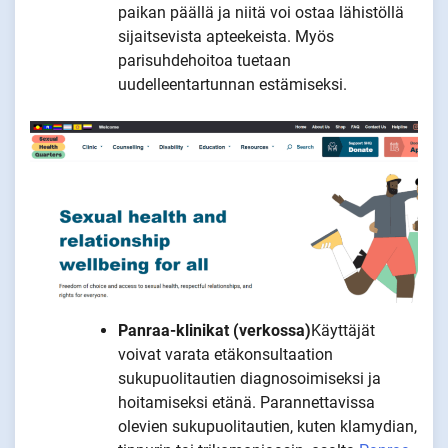
paikan päällä ja niitä voi ostaa lähistöllä
sijaitsevista apteekeista. Myös
parisuhdehoitoa tuetaan
uudelleentartunnan estämiseksi.
Panraa-klinikat (verkossa)
Käyttäjät
voivat varata etäkonsultaation
sukupuolitautien diagnosoimiseksi ja
hoitamiseksi etänä. Parannettavissa
olevien sukupuolitautien, kuten klamydian,