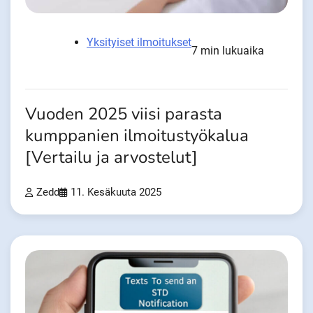
Yksityiset ilmoitukset
7 min lukuaika
Vuoden 2025 viisi parasta
kumppanien ilmoitustyökalua
[Vertailu ja arvostelut]
Zedd
11. Kesäkuuta 2025