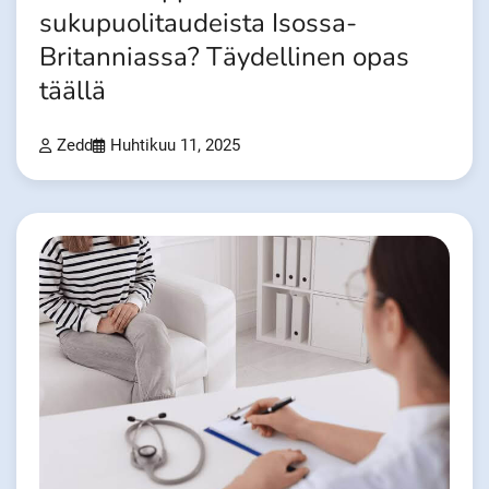
sukupuolitaudeista Isossa-
Britanniassa? Täydellinen opas
täällä
Zedd
Huhtikuu 11, 2025