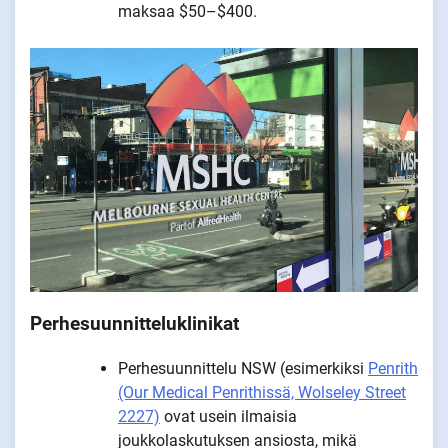
maksaa $50–$400.
Perhesuunnitteluklinikat
Perhesuunnittelu NSW (esimerkiksi
Penrith
(Our Medical Penrithissä, Wolseley Street
2227)
ovat usein ilmaisia
joukkolaskutuksen ansiosta, mikä