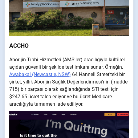
ACCHO
Aborijin Tıbbi Hizmetleri (AMS'ler) aracılığıyla kültürel
açıdan güvenli bir şekilde test imkanı sunar. Örneğin,
Awabakal (Newcastle, NSW)
64 Hannell Street'teki bir
şirket, yıllık Aborijin Sağlık Değerlendirmesi'nin (madde
715) bir parçası olarak sağlandığında STI testi için
$247.65 ücret talep ediyor ve bu ücret Medicare
aracılığıyla tamamen iade ediliyor.