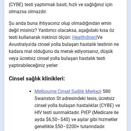
(CYBE) testi yaptırmak basit, hızlı ve sağlığınız için
olmazsa olmazdır.
Şu anda buna ihtiyacınız olup olmadığından emin
değil misiniz? Yardımcı olacaksa, aşağıdaki kısa öz
testi kullanarak riskinizi ölçün:
Healthdirect
Ve
Avustralya'da cinsel yolla bulaşan hastalık testinin ne
kadara mal olduğunu da merak ediyorsanız, düşük
veya ücretsiz cinsel yolla bulaşan hastalık testi
yaptırabileceğiniz yerler:
Cinsel sağlık klinikleri:
Melbourne Cinsel Sağlık Merkezi
580
Swanston St adresindeki tesis, ücretsiz
cinsel yolla bulaşan hastalıklar (CYBE) ve
HIV testi sunmaktadır. PrEP (Medicare ile
ayda $6,50–$40) ve aşılar gibi hizmetler
genellikle $50–$200+ tutarındadır.