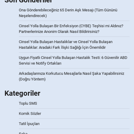
Son Gönderiler
Ona Gönderebileceğiniz 65 Derin Aşk Mesajı (Tüm Gününü
Neşelendirecek)
Cinsel Yolla Bulaşan Bir Enfeksiyon (CYBE) Teşhisi mi Aldınız?
Partnerlerinize Anonim Olarak Nasıl Bildirirsiniz?
Cinsel Yolla Bulaşan Hastalıklar ve Cinsel Yolla Bulaşan
Hastalıklar: Aradaki Fark İlişki Sağlığı İçin Önemlidir
Uygun Fiyatlı Cinsel Yolla Bulaşan Hastalık Testi: 6 Güvenilir ABD
Servisi ve Notify Ortakları
Arkadaşlarınıza Korkutucu Mesajlarla Nasıl Şaka Yapabilirsiniz
(Doğru Yöntem)
Kategoriler
Toplu SMS
Komik Sözler
Tatil İpuçları
Şaka