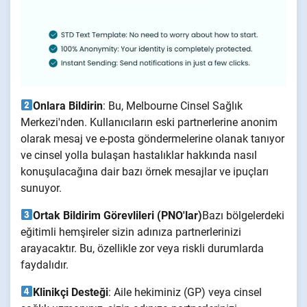
Onlara Bildirin
: Bu, Melbourne Cinsel Sağlık
Merkezi'nden. Kullanıcıların eski partnerlerine anonim
olarak mesaj ve e-posta göndermelerine olanak tanıyor
ve cinsel yolla bulaşan hastalıklar hakkında nasıl
konuşulacağına dair bazı örnek mesajlar ve ipuçları
sunuyor.
Ortak Bildirim Görevlileri (PNO'lar)
Bazı bölgelerdeki
eğitimli hemşireler sizin adınıza partnerlerinizi
arayacaktır. Bu, özellikle zor veya riskli durumlarda
faydalıdır.
Klinikçi Desteği
: Aile hekiminiz (GP) veya cinsel