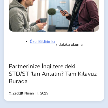
Özel Bildirimler
7 dakika okuma
Partnerinize İngiltere'deki
STD/STI'ları Anlatın? Tam Kılavuz
Burada
Zedd
Nisan 11, 2025