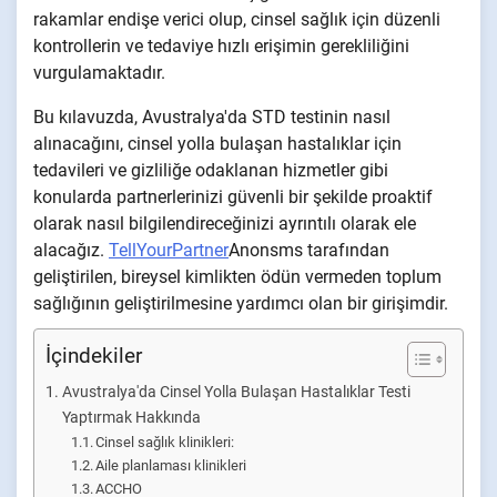
rakamlar endişe verici olup, cinsel sağlık için düzenli
kontrollerin ve tedaviye hızlı erişimin gerekliliğini
vurgulamaktadır.
Bu kılavuzda, Avustralya'da STD testinin nasıl
alınacağını, cinsel yolla bulaşan hastalıklar için
tedavileri ve gizliliğe odaklanan hizmetler gibi
konularda partnerlerinizi güvenli bir şekilde proaktif
olarak nasıl bilgilendireceğinizi ayrıntılı olarak ele
alacağız.
TellYourPartner
Anonsms tarafından
geliştirilen, bireysel kimlikten ödün vermeden toplum
sağlığının geliştirilmesine yardımcı olan bir girişimdir.
İçindekiler
Avustralya'da Cinsel Yolla Bulaşan Hastalıklar Testi
Yaptırmak Hakkında
Cinsel sağlık klinikleri:
Aile planlaması klinikleri
ACCHO