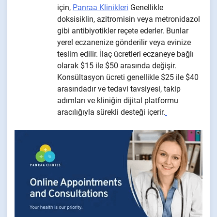
için,
Panraa Klinikleri
Genellikle
doksisiklin, azitromisin veya metronidazol
gibi antibiyotikler reçete ederler. Bunlar
yerel eczanenize gönderilir veya evinize
teslim edilir. İlaç ücretleri eczaneye bağlı
olarak $15 ile $50 arasında değişir.
Konsültasyon ücreti genellikle $25 ile $40
arasındadır ve tedavi tavsiyesi, takip
adımları ve kliniğin dijital platformu
aracılığıyla sürekli desteği içerir.