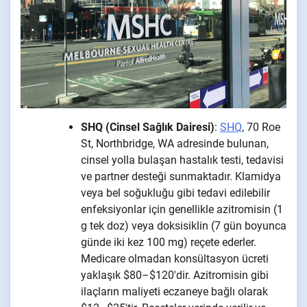
SHQ (Cinsel Sağlık Dairesi)
:
SHQ
, 70 Roe
St, Northbridge, WA adresinde bulunan,
cinsel yolla bulaşan hastalık testi, tedavisi
ve partner desteği sunmaktadır. Klamidya
veya bel soğukluğu gibi tedavi edilebilir
enfeksiyonlar için genellikle azitromisin (1
g tek doz) veya doksisiklin (7 gün boyunca
günde iki kez 100 mg) reçete ederler.
Medicare olmadan konsültasyon ücreti
yaklaşık $80–$120'dir. Azitromisin gibi
ilaçların maliyeti eczaneye bağlı olarak