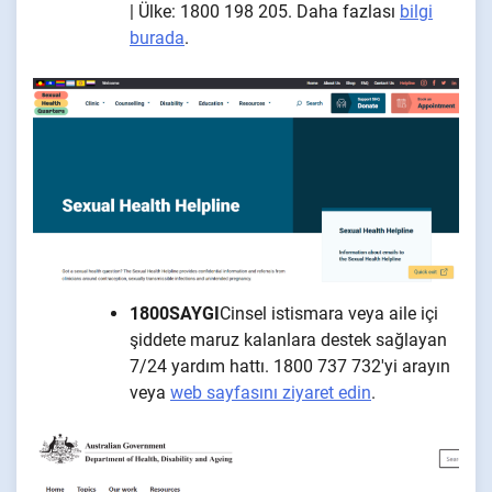
| Ülke: 1800 198 205. Daha fazlası
bilgi
burada
.
1800SAYGI
Cinsel istismara veya aile içi
şiddete maruz kalanlara destek sağlayan
7/24 yardım hattı. 1800 737 732'yi arayın
veya
web sayfasını ziyaret edin
.