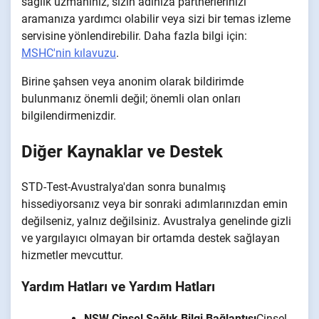
sağlık uzmanınız, sizin adınıza partnerlerinizi
aramanıza yardımcı olabilir veya sizi bir temas izleme
servisine yönlendirebilir. Daha fazla bilgi için:
MSHC'nin kılavuzu
.
Birine şahsen veya anonim olarak bildirimde
bulunmanız önemli değil; önemli olan onları
bilgilendirmenizdir.
Diğer Kaynaklar ve Destek
STD-Test-Avustralya'dan sonra bunalmış
hissediyorsanız veya bir sonraki adımlarınızdan emin
değilseniz, yalnız değilsiniz. Avustralya genelinde gizli
ve yargılayıcı olmayan bir ortamda destek sağlayan
hizmetler mevcuttur.
Yardım Hatları ve Yardım Hatları
NSW Cinsel Sağlık Bilgi Bağlantısı
Cinsel