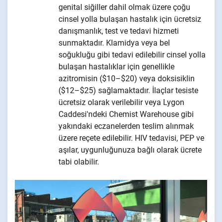
genital siğiller dahil olmak üzere çoğu
cinsel yolla bulaşan hastalık için ücretsiz
danışmanlık, test ve tedavi hizmeti
sunmaktadır. Klamidya veya bel
soğukluğu gibi tedavi edilebilir cinsel yolla
bulaşan hastalıklar için genellikle
azitromisin ($10–$20) veya doksisiklin
($12–$25) sağlamaktadır. İlaçlar tesiste
ücretsiz olarak verilebilir veya Lygon
Caddesi'ndeki Chemist Warehouse gibi
yakındaki eczanelerden teslim alınmak
üzere reçete edilebilir. HIV tedavisi, PEP ve
aşılar, uygunluğunuza bağlı olarak ücrete
tabi olabilir.