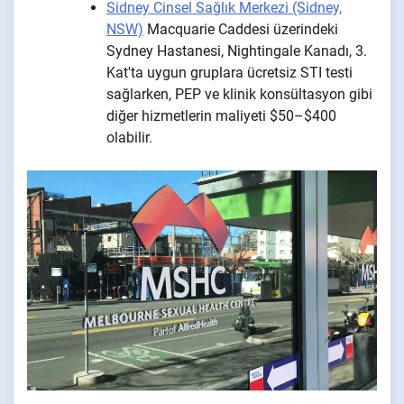
Sidney Cinsel Sağlık Merkezi (Sidney,
NSW)
Macquarie Caddesi üzerindeki
Sydney Hastanesi, Nightingale Kanadı, 3.
Kat'ta uygun gruplara ücretsiz STI testi
sağlarken, PEP ve klinik konsültasyon gibi
diğer hizmetlerin maliyeti $50–$400
olabilir.