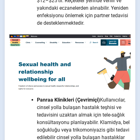
$12–$25'tir. Reçeteler yerinde verilir ve
yakındaki eczanelerden alınabilir. Yeniden
enfeksiyonu önlemek için partner tedavisi
de desteklenmektedir.
Panraa Klinikleri (Çevrimiçi)
Kullanıcılar,
cinsel yolla bulaşan hastalık teşhisi ve
tedavisini uzaktan almak için tele-sağlık
konsültasyonu planlayabilir. Klamidya, bel
soğukluğu veya trikomoniyazis gibi tedavi
edilebilir cinsel yolla bulaşan hastalıklar