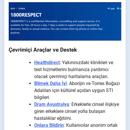
Çevrimiçi Araçlar ve Destek
Healthdirect
: Yakınınızdaki klinikleri ve
test hizmetlerini bulmanıza yardımcı
olacak çevrimiçi haritalama araçları.
Bilmek Daha İyi
: Aborijin ve Torres Boğazı
Adalıları için kültürel açıdan uygun STI
bilgileri.
Dram Avustralya
: Erkeklerle cinsel ilişkiye
giren erkeklere cinsel yolla bulaşan
hastalıklar eğitimi.
Onlara Bildirin
: Kullanıcılar anonim ortak