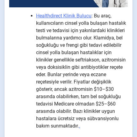
Healthdirect Klinik Bulucu
: Bu araç,
kullanıcıların cinsel yolla bulaşan hastalık
testi ve tedavisi için yakınlardaki klinikleri
bulmalarına yardımcı olur. Klamidya, bel
soğukluğu ve frengi gibi tedavi edilebilir
cinsel yolla bulaşan hastalıklar için
klinikler genellikle seftriakson, azitromisin
veya doksisiklin gibi antibiyotikler reçete
eder. Bunlar yerinde veya eczane
reçetesiyle verilir. Fiyatlar değişiklik
gösterir, ancak azitromisin $10–$30
arasında olabilirken, tam bel soğukluğu
tedavisi Medicare olmadan $25–$60
arasında olabilir. Bazı klinikler uygun
hastalara ücretsiz veya sübvansiyonlu
bakım sunmaktadır.
.