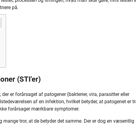
estet, processen og timingen, hvad man skal gøre, hvis testen e
tnere på.
oner (STI'er)
, der er forårsaget af patogener (bakterier, vira, parasitter eller
tedeværelsen af en infektion, hvilket betyder, at patogenet er t
 ikke forårsager mærkbare symptomer.
 mange tror, at de betyder det samme. Der er dog en væsentlig