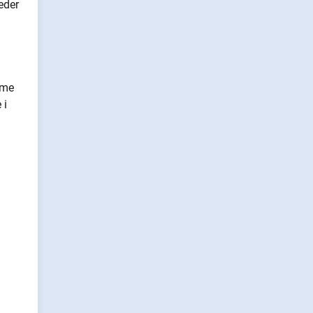
eder
mme
 i