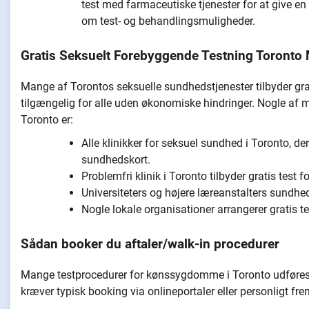
test med farmaceutiske tjenester for at give e
om test- og behandlingsmuligheder.
Gratis Seksuelt Forebyggende Testning Toronto
Mange af Torontos seksuelle sundhedstjenester tilbyder gra
tilgængelig for alle uden økonomiske hindringer. Nogle af m
Toronto er:
Alle klinikker for seksuel sundhed i Toronto, der 
sundhedskort.
Problemfri klinik i Toronto tilbyder gratis tes
Universiteters og højere læreanstalters sundheds
Nogle lokale organisationer arrangerer gratis t
Sådan booker du aftaler/walk-in procedurer
Mange testprocedurer for kønssygdomme i Toronto udføres e
kræver typisk booking via onlineportaler eller personligt fr