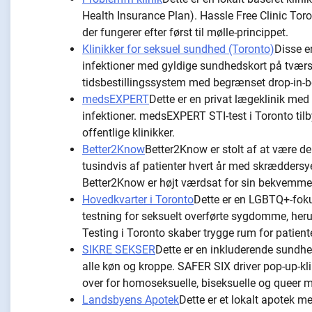
Health Insurance Plan). Hassle Free Clinic Toron
der fungerer efter først til mølle-princippet.
Klinikker for seksuel sundhed (Toronto)
Disse er
infektioner med gyldige sundhedskort på tværs a
tidsbestillingssystem med begrænset drop-in-
medsEXPERT
Dette er en privat lægeklinik med
infektioner. medsEXPERT STI-test i Toronto tilb
offentlige klinikker.
Better2Know
Better2Know er stolt af at være de
tusindvis af patienter hvert år med skræddersye
Better2Know er højt værdsat for sin bekvemmeli
Hovedkvarter i Toronto
Dette er en LGBTQ+-fokus
testning for seksuelt overførte sygdomme, heru
Testing i Toronto skaber trygge rum for patie
SIKRE SEKSER
Dette er en inkluderende sundhe
alle køn og kroppe. SAFER SIX driver pop-up-kli
over for homoseksuelle, biseksuelle og queer
Landsbyens Apotek
Dette er et lokalt apotek m