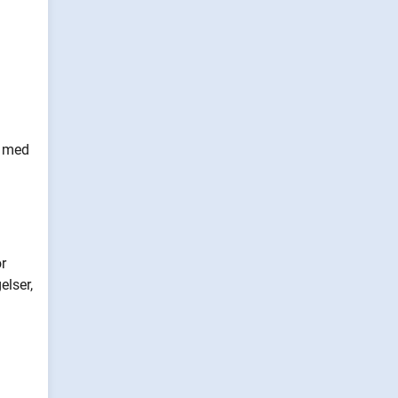
t med
or
elser,