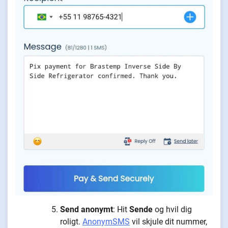
Send anonymt
: Hit
Sende
og hvil dig
roligt.
AnonymSMS
vil skjule dit nummer,