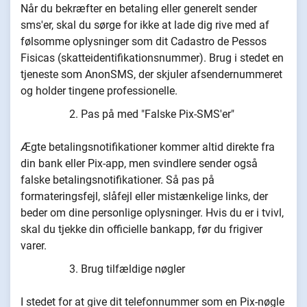
Når du bekræfter en betaling eller generelt sender
sms'er, skal du sørge for ikke at lade dig rive med af
følsomme oplysninger som dit Cadastro de Pessos
Fisicas (skatteidentifikationsnummer). Brug i stedet en
tjeneste som AnonSMS, der skjuler afsendernummeret
og holder tingene professionelle.
Pas på med "Falske Pix-SMS'er"
Ægte betalingsnotifikationer kommer altid direkte fra
din bank eller Pix-app, men svindlere sender også
falske betalingsnotifikationer. Så pas på
formateringsfejl, slåfejl eller mistænkelige links, der
beder om dine personlige oplysninger. Hvis du er i tvivl,
skal du tjekke din officielle bankapp, før du frigiver
varer.
Brug tilfældige nøgler
I stedet for at give dit telefonnummer som en Pix-nøgle