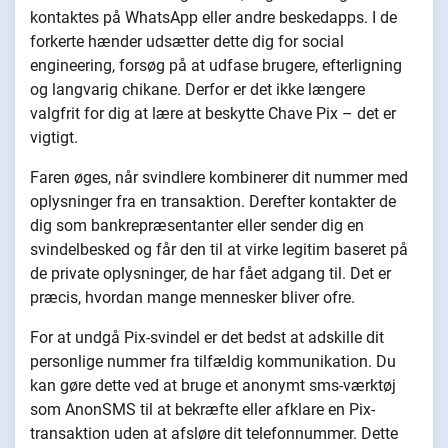
kontaktes på WhatsApp eller andre beskedapps. I de
forkerte hænder udsætter dette dig for social
engineering, forsøg på at udfase brugere, efterligning
og langvarig chikane. Derfor er det ikke længere
valgfrit for dig at lære at beskytte Chave Pix – det er
vigtigt.
Faren øges, når svindlere kombinerer dit nummer med
oplysninger fra en transaktion. Derefter kontakter de
dig som bankrepræsentanter eller sender dig en
svindelbesked og får den til at virke legitim baseret på
de private oplysninger, de har fået adgang til. Det er
præcis, hvordan mange mennesker bliver ofre.
For at undgå Pix-svindel er det bedst at adskille dit
personlige nummer fra tilfældig kommunikation. Du
kan gøre dette ved at bruge et anonymt sms-værktøj
som AnonSMS til at bekræfte eller afklare en Pix-
transaktion uden at afsløre dit telefonnummer. Dette