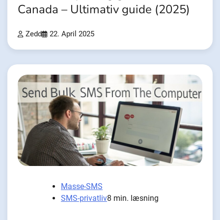
Canada – Ultimativ guide (2025)
Zedd
22. April 2025
Masse-SMS
SMS-privatliv
8 min. læsning