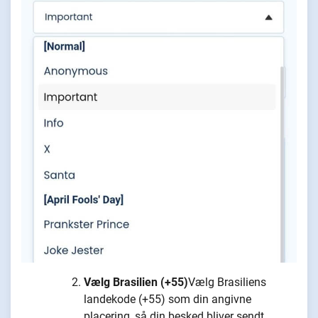
Vælg Brasilien (+55)
Vælg Brasiliens
landekode (+55) som din angivne
placering, så din besked bliver sendt