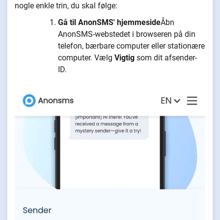
nogle enkle trin, du skal følge:
Gå til AnonSMS' hjemmeside
Åbn
AnonSMS-webstedet i browseren på din
telefon, bærbare computer eller stationære
computer. Vælg
Vigtig
som dit afsender-
ID.