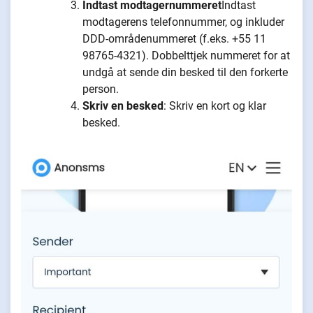
Indtast modtagernummeret
Indtast
modtagerens telefonnummer, og inkluder
DDD-områdenummeret (f.eks. +55 11
98765-4321). Dobbelttjek nummeret for at
undgå at sende din besked til den forkerte
person.
Skriv en besked
: Skriv en kort og klar
besked.