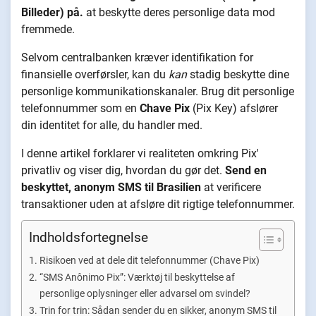
Billeder) på.
at beskytte deres personlige data mod
fremmede.
Selvom centralbanken kræver identifikation for
finansielle overførsler, kan du
kan
stadig beskytte dine
personlige kommunikationskanaler. Brug dit personlige
telefonnummer som en
Chave Pix
(Pix Key) afslører
din identitet for alle, du handler med.
I denne artikel forklarer vi realiteten omkring Pix'
privatliv og viser dig, hvordan du gør det.
Send en
beskyttet, anonym SMS til Brasilien
at verificere
transaktioner uden at afsløre dit rigtige telefonnummer.
Indholdsfortegnelse
Risikoen ved at dele dit telefonnummer (Chave Pix)
“SMS Anônimo Pix”: Værktøj til beskyttelse af
personlige oplysninger eller advarsel om svindel?
Trin for trin: Sådan sender du en sikker, anonym SMS til