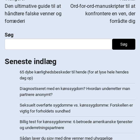
Den ultimative guide til at
Ord-for-ord-manuskripter til at
håndtere falske venner og
konfrontere en ven, der
forræderi
forrådte dig
Søg
Søg
Seneste indlæg
65 dybe kærlighedsbeskeder til hende (for at lyse hele hendes
dag op)
Diagnostiseret med en kønssygdom? Hvordan underretter man
partnere anonymt?
Seksuelt overførte sygdomme vs. kønssygdomme: Forskellen er
vigtig for forholdets sundhed
Billig test for kønssygdomme: 6 betroede amerikanske tjenester
og underretningspartnere
Sådan laver du sjov med dine venner med uhyggelige