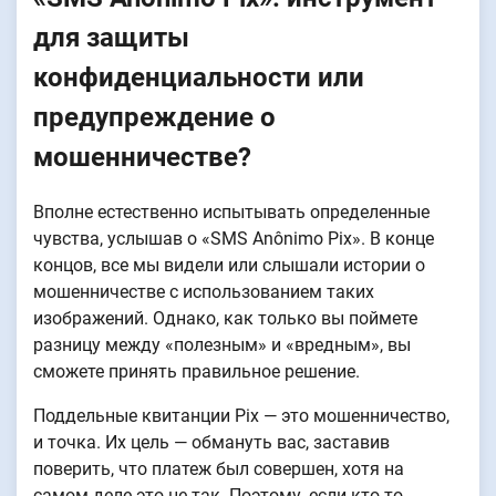
для защиты
конфиденциальности или
предупреждение о
мошенничестве?
Вполне естественно испытывать определенные
чувства, услышав о «SMS Anônimo Pix». В конце
концов, все мы видели или слышали истории о
мошенничестве с использованием таких
изображений. Однако, как только вы поймете
разницу между «полезным» и «вредным», вы
сможете принять правильное решение.
Поддельные квитанции Pix — это мошенничество,
и точка. Их цель — обмануть вас, заставив
поверить, что платеж был совершен, хотя на
самом деле это не так. Поэтому, если кто-то