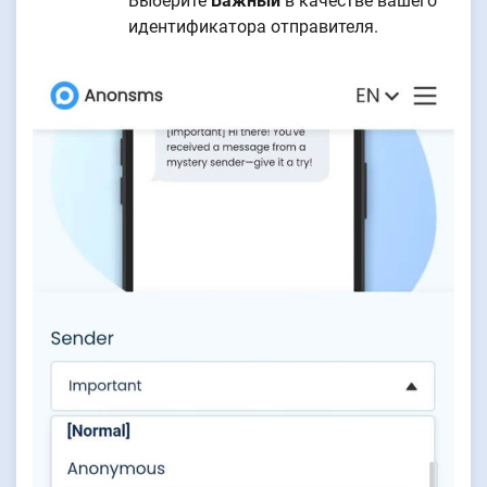
Выберите
Важный
в качестве вашего
идентификатора отправителя.