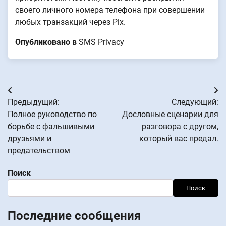
своего личного номера телефона при совершении
любых транзакций через Pix.
Опубликовано в
SMS Privacy
Навигация
Предыдущий:
Следующий:
по
Полное руководство по
Дословные сценарии для
борьбе с фальшивыми
разговора с другом,
записям
друзьями и
который вас предал.
предательством
Поиск
Поиск
Последние сообщения