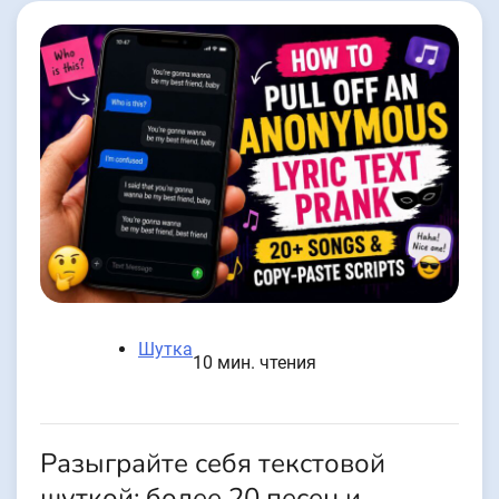
Шутка
10 мин. чтения
Разыграйте себя текстовой
шуткой: более 20 песен и