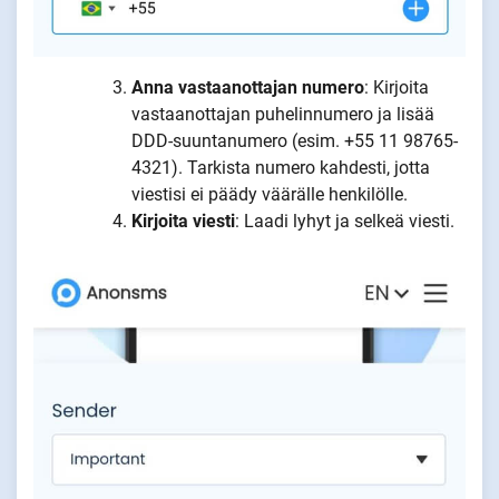
Anna vastaanottajan numero
: Kirjoita
vastaanottajan puhelinnumero ja lisää
DDD-suuntanumero (esim. +55 11 98765-
4321). Tarkista numero kahdesti, jotta
viestisi ei päädy väärälle henkilölle.
Kirjoita viesti
: Laadi lyhyt ja selkeä viesti.