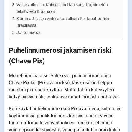
Vaihe vaiheelta: Kuinka lähettää suojattu, nimetön
tekstiviesti Brasiliaan
3 ammattilaisen vinkkiä turvallisiin Pix-tapahtumiin
Brasiliassa
Johtopäätös
Puhelinnumerosi jakamisen riski
(Chave Pix)
Monet brasilialaiset valitsevat puhelinnumeronsa
Chave Pixiksi (Pix-avaimeksi), koska se on helppo
muistaa ja nopea käyttää. Mutta tähän kätevyyteen
liittyy piilevä riski, jonka useimmat ihmiset unohtavat.
Kun käytät puhelinnumeroasi Pix-avaimena, siitä tulee
käytännössä pankkitunnus. Jos siis lähetät viestin
tuntemattomalle vahvistaaksesi maksun, et lähetä
vain nopeaa tekstiviestiä, vaan paljastat suoran linkin