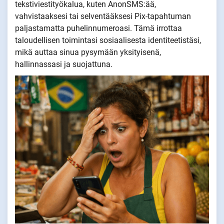
tekstiviestityökalua, kuten AnonSMS:ää,
vahvistaaksesi tai selventääksesi Pix-tapahtuman
paljastamatta puhelinnumeroasi. Tämä irrottaa
taloudellisen toimintasi sosiaalisesta identiteetistäsi,
mikä auttaa sinua pysymään yksityisenä,
hallinnassasi ja suojattuna.