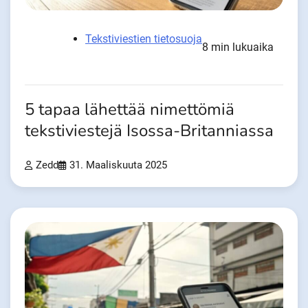
Tekstiviestien tietosuoja
8 min lukuaika
5 tapaa lähettää nimettömiä
tekstiviestejä Isossa-Britanniassa
Zedd
31. Maaliskuuta 2025