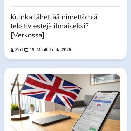
Kuinka lähettää nimettömiä
tekstiviestejä ilmaiseksi?
[Verkossa]
Zedd
19. Maaliskuuta 2025