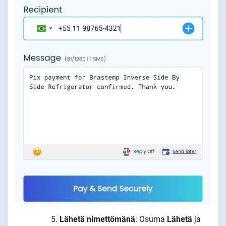
Lähetä nimettömänä
: Osuma
Lähetä
ja