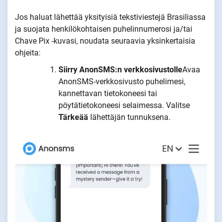
Jos haluat lähettää yksityisiä tekstiviestejä Brasiliassa
ja suojata henkilökohtaisen puhelinnumerosi ja/tai
Chave Pix -kuvasi, noudata seuraavia yksinkertaisia
ohjeita:
Siirry AnonSMS:n verkkosivustolle
Avaa
AnonSMS-verkkosivusto puhelimesi,
kannettavan tietokoneesi tai
pöytätietokoneesi selaimessa. Valitse
Tärkeää
lähettäjän tunnuksena.