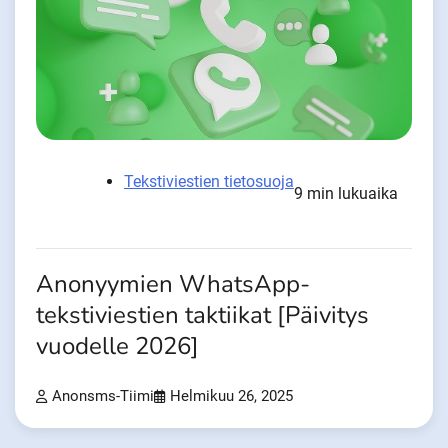
Tekstiviestien tietosuoja
9 min lukuaika
Anonyymien WhatsApp-
tekstiviestien taktiikat [Päivitys
vuodelle 2026]
Anonsms-Tiimi
Helmikuu 26, 2025