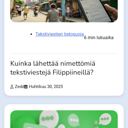
Tekstiviestien tietosuoja
6 min lukuaika
Kuinka lähettää nimettömiä
tekstiviestejä Filippiineillä?
Zedd
Huhtikuu 30, 2025