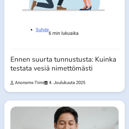
Suhde
6 min lukuaika
Ennen suurta tunnustusta: Kuinka
testata vesiä nimettömästi
Anonsms-Tiimi
4. Joulukuuta 2025