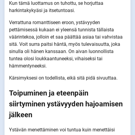
Kun tämä luottamus on tuhottu, se horjuttaa
harkintakykyäsi ja itsetuntoasi.
Verrattuna romanttiseen eroon, ystävyyden
pettämisessä kukaan ei yleensä tunnista tällaista
väärintekoa, jolloin et saa päättää asiaa tai vahvistaa
sitä. Voit surra paitsi häntä, myös tulevaisuutta, joka
sinulla oli hänen kanssaan. On aivan luonnollista
tuntea olosi loukkaantuneeksi, vihaiseksi tai
hämmentyneeksi.
Kärsimyksesi on todellista, eikä sitä pidä sivuuttaa.
Toipuminen ja eteenpäin
siirtyminen ystävyyden hajoamisen
jälkeen
Ystävän menettäminen voi tuntua kuin menettäisi