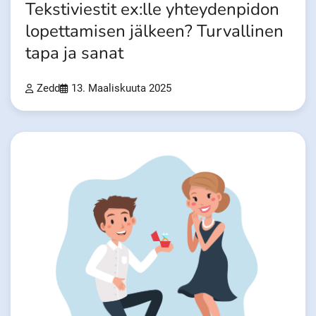
Tekstiviestit ex:lle yhteydenpidon
lopettamisen jälkeen? Turvallinen
tapa ja sanat
Zedd
13. Maaliskuuta 2025