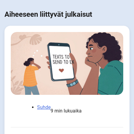
Aiheeseen liittyvät julkaisut
Suhde
9 min lukuaika