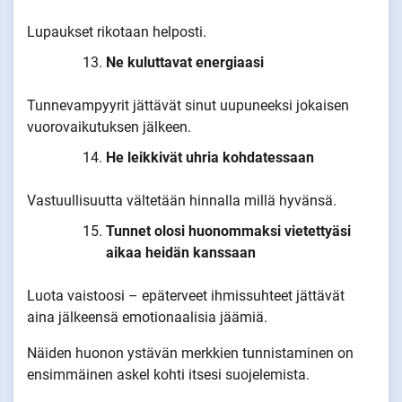
Lupaukset rikotaan helposti.
Ne kuluttavat energiaasi
Tunnevampyyrit jättävät sinut uupuneeksi jokaisen
vuorovaikutuksen jälkeen.
He leikkivät uhria kohdatessaan
Vastuullisuutta vältetään hinnalla millä hyvänsä.
Tunnet olosi huonommaksi vietettyäsi
aikaa heidän kanssaan
Luota vaistoosi – epäterveet ihmissuhteet jättävät
aina jälkeensä emotionaalisia jäämiä.
Näiden huonon ystävän merkkien tunnistaminen on
ensimmäinen askel kohti itsesi suojelemista.