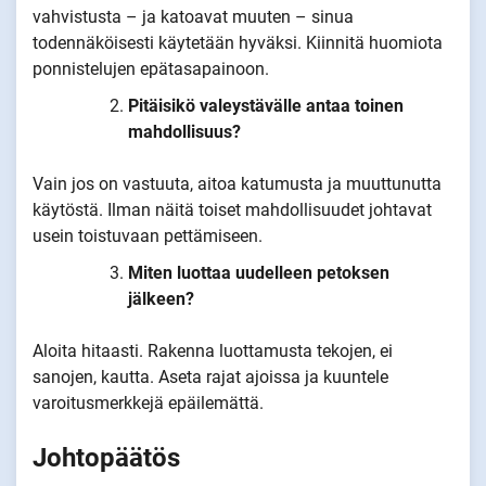
vahvistusta – ja katoavat muuten – sinua
todennäköisesti käytetään hyväksi. Kiinnitä huomiota
ponnistelujen epätasapainoon.
Pitäisikö valeystävälle antaa toinen
mahdollisuus?
Vain jos on vastuuta, aitoa katumusta ja muuttunutta
käytöstä. Ilman näitä toiset mahdollisuudet johtavat
usein toistuvaan pettämiseen.
Miten luottaa uudelleen petoksen
jälkeen?
Aloita hitaasti. Rakenna luottamusta tekojen, ei
sanojen, kautta. Aseta rajat ajoissa ja kuuntele
varoitusmerkkejä epäilemättä.
Johtopäätös