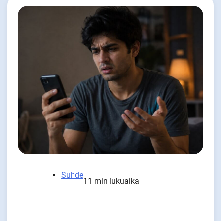
Suhde
11 min lukuaika