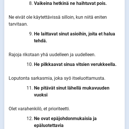
Vaikeina hetkinä ne haihtuvat pois.
Ne eivät ole käytettävissä silloin, kun niitä eniten
tarvitaan.
He laittavat sinut asioihin, joita et halua
tehdä.
Rajoja rikotaan yhä uudelleen ja uudelleen.
He pilkkaavat sinua vitsien verukkeella.
Loputonta sarkasmia, joka syö itseluottamusta.
Ne pitävät sinut lähellä mukavuuden
vuoksi
Olet varahenkilö, et prioriteetti.
Ne ovat epäjohdonmukaisia ja
epäluotettavia