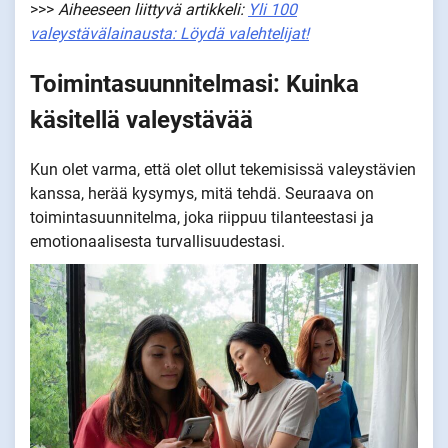
>>>
Aiheeseen liittyvä artikkeli:
Yli 100
valeystävälainausta: Löydä valehtelijat!
Toimintasuunnitelmasi: Kuinka
käsitellä valeystävää
Kun olet varma, että olet ollut tekemisissä valeystävien
kanssa, herää kysymys, mitä tehdä. Seuraava on
toimintasuunnitelma, joka riippuu tilanteestasi ja
emotionaalisesta turvallisuudestasi.