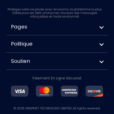
Protégez votre vie privée avec Anonsms, la plateforme la plus
fiable pour les SMS anonymes. Envoyez des messages
intraçables en toute anonymat.
Pages
Comment envoyer un SMS anonyme
Anonsms vs. Anonymoustext
Politique
Comment bloquer votre numéro lors de
Conditions d'utilisation
l'envoi de SMS
Politique de confidentialité
Soutien
Politique relative aux cookies
À propos de nous
Avis de non-responsabilité
Contactez-nous
Rabais
Paiement En Ligne Sécurisé
Compte
Politique de remboursement
Blog
© 2026 GRAPHIFY TECHNOLOGY LIMITED. All rights reserved.