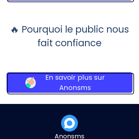
🔥 Pourquoi le public nous
fait confiance
En savoir plus sur
Anonsms
Anonsms