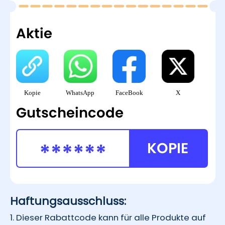
Aktie
Kopie
WhatsApp
FaceBook
X
Gutscheincode
KOPIE
Haftungsausschluss:
1. Dieser Rabattcode kann für alle Produkte auf