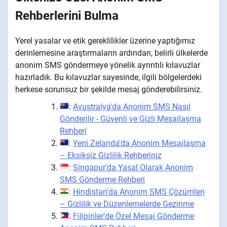
Rehberlerini Bulma
Yerel yasalar ve etik gereklilikler üzerine yaptığımız
derinlemesine araştırmaların ardından, belirli ülkelerde
anonim SMS göndermeye yönelik ayrıntılı kılavuzlar
hazırladık. Bu kılavuzlar sayesinde, ilgili bölgelerdeki
herkese sorunsuz bir şekilde mesaj gönderebilirsiniz.
:
Avustralya'da Anonim SMS Nasıl
Gönderilir - Güvenli ve Gizli Mesajlaşma
Rehberi
:
Yeni Zelanda'da Anonim Mesajlaşma
– Eksiksiz Gizlilik Rehberiniz
:
Singapur'da Yasal Olarak Anonim
SMS Gönderme Rehberi
:
Hindistan'da Anonim SMS Çözümleri
– Gizlilik ve Düzenlemelerde Gezinme
:
Filipinler'de Özel Mesaj Gönderme