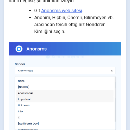
dahil değilse, şu adımları izleyin:
Git
Anonsms web sitesi
.
Anonim, Hiçbiri, Önemli, Bilinmeyen vb.
arasından tercih ettiğiniz Gönderen
Kimliğini seçin.