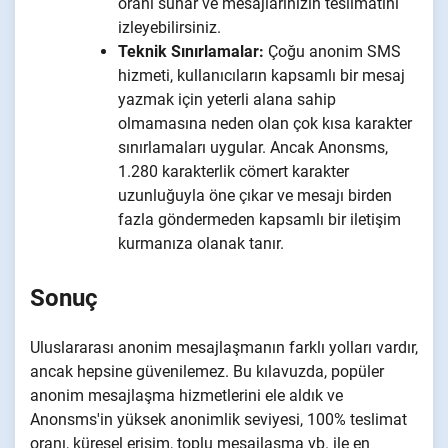
oranı sunar ve mesajlarınızın teslimatını
izleyebilirsiniz.
Teknik Sınırlamalar:
Çoğu anonim SMS
hizmeti, kullanıcıların kapsamlı bir mesaj
yazmak için yeterli alana sahip
olmamasına neden olan çok kısa karakter
sınırlamaları uygular. Ancak Anonsms,
1.280 karakterlik cömert karakter
uzunluğuyla öne çıkar ve mesajı birden
fazla göndermeden kapsamlı bir iletişim
kurmanıza olanak tanır.
Sonuç
Uluslararası anonim mesajlaşmanın farklı yolları vardır,
ancak hepsine güvenilemez. Bu kılavuzda, popüler
anonim mesajlaşma hizmetlerini ele aldık ve
Anonsms'in yüksek anonimlik seviyesi, 100% teslimat
oranı, küresel erişim, toplu mesajlaşma vb. ile en