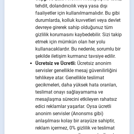
tehdit, dolandırıcılık veya yasa dışı
faaliyetler için kullanılmamalıdır. Bu gibi
durumlarda, kolluk kuvvetleri veya devlet
devreye girerek sahip olduğunuz tüm
gizlilik korumasını kaybedebilir. Sizi takip
etmek için mümkün olan her yolu
kullanacaklardır. Bu nedenle, sorumlu bir
şekilde iletişim kurmanız tavsiye edilir.
Ücretsiz ve Ücretli:
Ücretsiz anonim
servisler genellikle mesaj güvenilirliğini
tehlikeye atar. Genellikle teslimat
gecikmeleri, daha yüksek hata oranları,
teslimat onayı sağlayamama ve
mesajlaşma sürecini etkileyen rahatsız
edici reklamlar yaşarlar. Oysa ücretli
anonim servisler (Anonsms gibi)
anlaşılması kolay bir arayüze sahiptir,
reklam içermez, 0% gizlilik ve teslimat