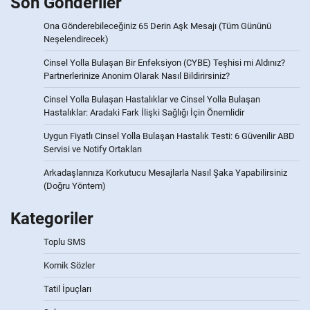
Son Gönderiler
Ona Gönderebileceğiniz 65 Derin Aşk Mesajı (Tüm Gününü
Neşelendirecek)
Cinsel Yolla Bulaşan Bir Enfeksiyon (CYBE) Teşhisi mi Aldınız?
Partnerlerinize Anonim Olarak Nasıl Bildirirsiniz?
Cinsel Yolla Bulaşan Hastalıklar ve Cinsel Yolla Bulaşan
Hastalıklar: Aradaki Fark İlişki Sağlığı İçin Önemlidir
Uygun Fiyatlı Cinsel Yolla Bulaşan Hastalık Testi: 6 Güvenilir ABD
Servisi ve Notify Ortakları
Arkadaşlarınıza Korkutucu Mesajlarla Nasıl Şaka Yapabilirsiniz
(Doğru Yöntem)
Kategoriler
Toplu SMS
Komik Sözler
Tatil İpuçları