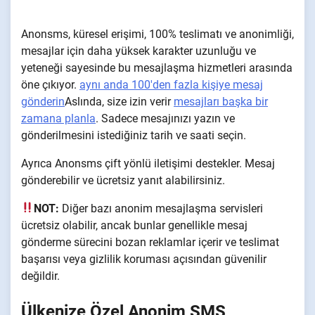
Anonsms, küresel erişimi, 100% teslimatı ve anonimliği,
mesajlar için daha yüksek karakter uzunluğu ve
yeteneği sayesinde bu mesajlaşma hizmetleri arasında
öne çıkıyor.
aynı anda 100'den fazla kişiye mesaj
gönderin
Aslında, size izin verir
mesajları başka bir
zamana planla
. Sadece mesajınızı yazın ve
gönderilmesini istediğiniz tarih ve saati seçin.
Ayrıca Anonsms çift yönlü iletişimi destekler. Mesaj
gönderebilir ve ücretsiz yanıt alabilirsiniz.
NOT:
Diğer bazı anonim mesajlaşma servisleri
ücretsiz olabilir, ancak bunlar genellikle mesaj
gönderme sürecini bozan reklamlar içerir ve teslimat
başarısı veya gizlilik koruması açısından güvenilir
değildir.
Ülkenize Özel Anonim SMS