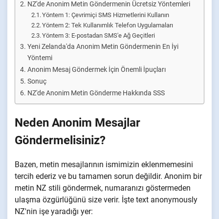
NZ'de Anonim Metin Göndermenin Ücretsiz Yöntemleri
Yöntem 1: Çevrimiçi SMS Hizmetlerini Kullanın
Yöntem 2: Tek Kullanımlık Telefon Uygulamaları
Yöntem 3: E-postadan SMS'e Ağ Geçitleri
Yeni Zelanda'da Anonim Metin Göndermenin En İyi
Yöntemi
Anonim Mesaj Göndermek İçin Önemli İpuçları
Sonuç
NZ'de Anonim Metin Gönderme Hakkında SSS
Neden Anonim Mesajlar
Göndermelisiniz?
Bazen, metin mesajlarının ismimizin eklenmemesini
tercih ederiz ve bu tamamen sorun değildir. Anonim bir
metin NZ stili göndermek, numaranızı göstermeden
ulaşma özgürlüğünü size verir. İşte text anonymously
NZ'nin işe yaradığı yer: