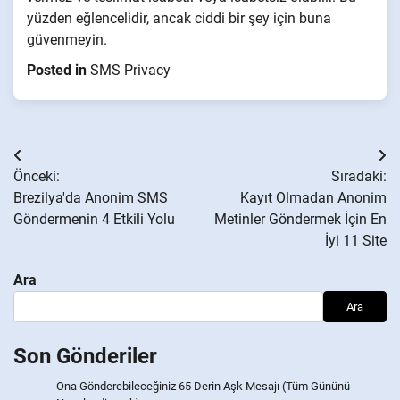
yüzden eğlencelidir, ancak ciddi bir şey için buna
güvenmeyin.
Posted in
SMS Privacy
Yazı
Önceki:
Sıradaki:
gezinmesi
Brezilya'da Anonim SMS
Kayıt Olmadan Anonim
Göndermenin 4 Etkili Yolu
Metinler Göndermek İçin En
İyi 11 Site
Ara
Ara
Son Gönderiler
Ona Gönderebileceğiniz 65 Derin Aşk Mesajı (Tüm Gününü