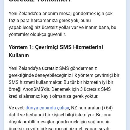
Yeni Zelanda'da anonim mesaj göndermek için çok
fazla para harcamanıza gerek yok; bunu
yapabileceğiniz ücretsiz yollar var ve inanın bana, bu
yöntemler oldukça güvenilir.
Yöntem 1: Çevrimiçi SMS Hizmetlerini
Kullanın
Yeni Zelanda'ya ücretsiz SMS göndermeniz
gerektiğinde deneyebileceğiniz ilk yöntem çevrimiçi bir
SMS hizmeti kullanmaktır. Bu tür bir hizmetin iyi bir
örneği AnonSMS'dir. Denemek için 3 ücretsiz SMS
kredisi alırsınız; kayıt olmanıza gerek yoktur.
Ve evet,
dünya çapında çalışır
, NZ numaraları (+64)
dahil ve herhangi bir kişisel bilgi istemiyor. Bu, onu
düşük profilli mesajlar göndermek için sağlam bir
ücretsiz çevrimiçi kısa mesaj hizmeti yapan şeydir.