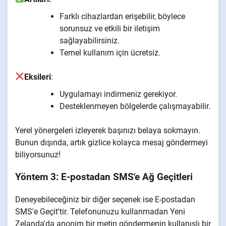
Farklı cihazlardan erişebilir, böylece
sorunsuz ve etkili bir iletişim
sağlayabilirsiniz.
Temel kullanım için ücretsiz.
Eksileri
:
Uygulamayı indirmeniz gerekiyor.
Desteklenmeyen bölgelerde çalışmayabilir.
Yerel yönergeleri izleyerek başınızı belaya sokmayın.
Bunun dışında, artık gizlice kolayca mesaj göndermeyi
biliyorsunuz!
Yöntem 3: E-postadan SMS'e Ağ Geçitleri
Deneyebileceğiniz bir diğer seçenek ise E-postadan
SMS'e Geçit'tir. Telefonunuzu kullanmadan Yeni
Zelanda'da anonim bir metin göndermenin kullanışlı bir