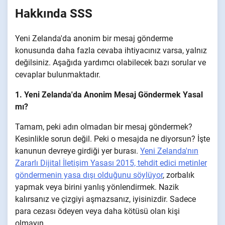
Hakkında SSS
Yeni Zelanda'da anonim bir mesaj gönderme
konusunda daha fazla cevaba ihtiyacınız varsa, yalnız
değilsiniz. Aşağıda yardımcı olabilecek bazı sorular ve
cevaplar bulunmaktadır.
1. Yeni Zelanda'da Anonim Mesaj Göndermek Yasal
mı?
Tamam, peki adın olmadan bir mesaj göndermek?
Kesinlikle sorun değil. Peki o mesajda ne diyorsun? İşte
kanunun devreye girdiği yer burası.
Yeni Zelanda'nın
Zararlı Dijital İletişim Yasası 2015, tehdit edici metinler
göndermenin yasa dışı olduğunu söylüyor
, zorbalık
yapmak veya birini yanlış yönlendirmek. Nazik
kalırsanız ve çizgiyi aşmazsanız, iyisinizdir. Sadece
para cezası ödeyen veya daha kötüsü olan kişi
olmayın.