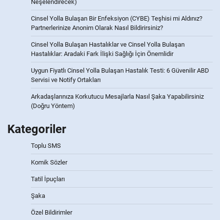
Neşelendirecek)
Cinsel Yolla Bulaşan Bir Enfeksiyon (CYBE) Teşhisi mi Aldınız?
Partnerlerinize Anonim Olarak Nasıl Bildirirsiniz?
Cinsel Yolla Bulaşan Hastalıklar ve Cinsel Yolla Bulaşan
Hastalıklar: Aradaki Fark İlişki Sağlığı İçin Önemlidir
Uygun Fiyatlı Cinsel Yolla Bulaşan Hastalık Testi: 6 Güvenilir ABD
Servisi ve Notify Ortakları
Arkadaşlarınıza Korkutucu Mesajlarla Nasıl Şaka Yapabilirsiniz
(Doğru Yöntem)
Kategoriler
Toplu SMS
Komik Sözler
Tatil İpuçları
Şaka
Özel Bildirimler