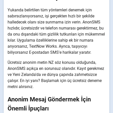
Yukarıda belirtilen tüm yöntemleri denemek için
sabırsızlanıyorsanız, işi gerçekten hızlı bir şekilde
halledecek olanı size sunmama izin verin. AnonSMS
hızlıdır, ücretsizdir ve telefon numarası gerektirmez, bu
da onu dışarıdaki tüm gizlilik tutkunları için mükemmel
kılar. Uygulama özelliklerine sahip ek bir numara
arıyorsanız, TextNow Works. Ayrıca, taşıyıcıyı
biliyorsanız E-postadan SMS'e harikalar yaratır.
Ücretsiz anonim metin NZ söz konusu olduğunda,
AnonSMS açıkça en sorunsuz olanıdır. Kayıt gerekmez
ve Yeni Zelanda'da ve dünya çapında zahmetsizce
çalışır. En iyi yanı? Başlamak için üç ücretsiz deneme
metni alırsınız.
Anonim Mesaj Göndermek İçin
Önemli İpuçları