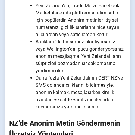
Yeni Zelanda'da, Trade Me ve Facebook
Marketplace gibi platformlar alım satım
için popülerdir. Anonim metinler, kişisel
numaranızı gizlilik sınırlarını hiçe sayan
alıcılardan veya satıcılardan korur.
Auckland'da bir sürpriz planlıyorsanız
veya Wellington'da ipucu gönderiyorsanız,
anonim mesajlaşma, Yeni Zelandalıların
sürprizleri bozmadan sır saklamasına
yardımcı olur.
Daha fazla Yeni Zelandalının CERT NZ'ye
SMS dolandırıcılıklarını bildirmesiyle,
anonim kalmak, mesajlaşırken kimlik
avından ve sahte yanıt zincirlerinden
kaçınmanıza yardımcı olabilir.
NZ'de Anonim Metin Göndermenin
Ücretsiz Yöntemleri