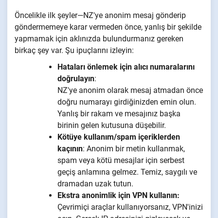
Öncelikle ilk şeyler—NZ'ye anonim mesaj gönderip
göndermemeye karar vermeden önce, yanlış bir şekilde
yapmamak için aklınızda bulundurmanız gereken
birkaç şey var. Şu ipuçlarını izleyin:
Hataları önlemek için alıcı numaralarını
doğrulayın
:
NZ'ye anonim olarak mesaj atmadan önce
doğru numarayı girdiğinizden emin olun.
Yanlış bir rakam ve mesajınız başka
birinin gelen kutusuna düşebilir.
Kötüye kullanım/spam içeriklerden
kaçının
:
Anonim bir metin kullanmak,
spam veya kötü mesajlar için serbest
geçiş anlamına gelmez. Temiz, saygılı ve
dramadan uzak tutun.
Ekstra anonimlik için VPN kullanın:
Çevrimiçi araçlar kullanıyorsanız, VPN'inizi