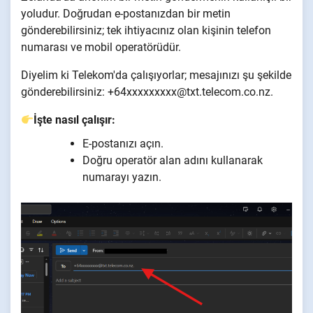
yoludur. Doğrudan e-postanızdan bir metin
gönderebilirsiniz; tek ihtiyacınız olan kişinin telefon
numarası ve mobil operatörüdür.
Diyelim ki Telekom'da çalışıyorlar; mesajınızı şu şekilde
gönderebilirsiniz: +64xxxxxxxxx@txt.telecom.co.nz.
İşte nasıl çalışır:
E-postanızı açın.
Doğru operatör alan adını kullanarak
numarayı yazın.