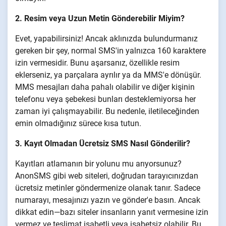
2. Resim veya Uzun Metin Gönderebilir Miyim?
Evet, yapabilirsiniz! Ancak aklınızda bulundurmanız
gereken bir şey, normal SMS'in yalnızca 160 karaktere
izin vermesidir. Bunu aşarsanız, özellikle resim
eklerseniz, ya parçalara ayrılır ya da MMS'e dönüşür.
MMS mesajları daha pahalı olabilir ve diğer kişinin
telefonu veya şebekesi bunları desteklemiyorsa her
zaman iyi çalışmayabilir. Bu nedenle, iletileceğinden
emin olmadığınız sürece kısa tutun.
3. Kayıt Olmadan Ücretsiz SMS Nasıl Gönderilir?
Kayıtları atlamanın bir yolunu mu arıyorsunuz?
AnonSMS gibi web siteleri, doğrudan tarayıcınızdan
ücretsiz metinler göndermenize olanak tanır. Sadece
numarayı, mesajınızı yazın ve gönder'e basın. Ancak
dikkat edin—bazı siteler insanların yanıt vermesine izin
vermez ve teslimat isabetli veya isabetsiz olabilir. Bu