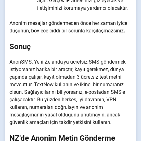
açın. Gerçek IP adresinizi gizleyecek ve
iletişiminizi korumaya yardımcı olacaktır.
Anonim mesajlar göndermeden önce her zaman iyice
düşünün, böylece ciddi bir sorunla karşılaşmazsınız
.
Sonuç
AnonSMS, Yeni Zelanda'ya ücretsiz SMS göndermek
istiyorsanız harika bir araçtır; kayıt gerekmez, dünya
çapında çalışır, kayıt olmadan 3 ücretsiz test metni
mevcuttur. TextNow kullanın ve ikinci bir numaranız
olsun. Sağlayıcılarını biliyorsanız, e-postadan SMS'e
çalışacaktır. Bu yüzden herkes, iyi davranın, VPN
kullanın, numaraları doğrulayın ve anonim
mesajlaşmanın yasal olduğunu unutmayın, ancak
güvenlik amaçları için takdir yetkisini kullanın.
NZ'de Anonim Metin Gönderme