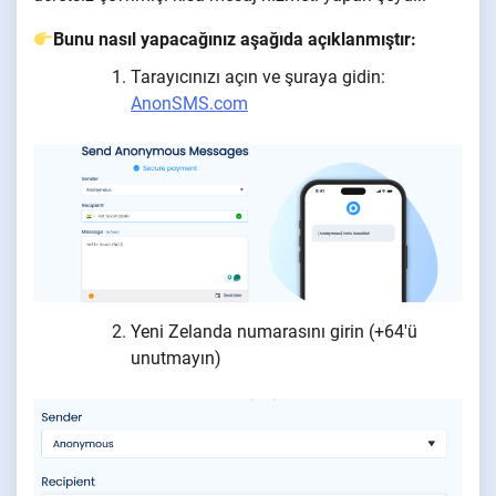
Bunu nasıl yapacağınız aşağıda açıklanmıştır:
Tarayıcınızı açın ve şuraya gidin:
AnonSMS.com
Yeni Zelanda numarasını girin (+64'ü
unutmayın)