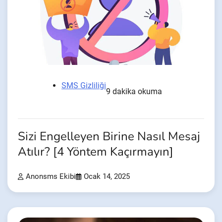
SMS Gizliliği
9 dakika okuma
Sizi Engelleyen Birine Nasıl Mesaj
Atılır? [4 Yöntem Kaçırmayın]
Anonsms Ekibi
Ocak 14, 2025