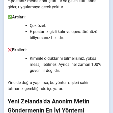
E-postanız metne dönüştürülür ve gelen kutularına
gider; uygulamaya gerek yoktur.
Artıları:
Çok özel.
E-postanız gizli kalır ve operatörünüzü
biliyorsanız hızlıdır.
Eksileri:
Kiminle olduklarını bilmelisiniz, yoksa
mesaj iletilmez. Ayrıca, her zaman 100%
güvenilir değildir.
Yine de doğru yapılırsa, bu yöntem, işleri sakin
tutmanız gerektiğinde işe yarar.
Yeni Zelanda'da Anonim Metin
Göndermenin En İyi Yöntemi