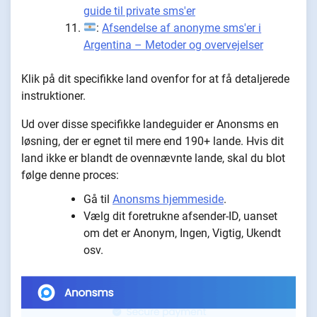
guide til private sms'er
:
Afsendelse af anonyme sms'er i
Argentina – Metoder og overvejelser
Klik på dit specifikke land ovenfor for at få detaljerede
instruktioner.
Ud over disse specifikke landeguider er Anonsms en
løsning, der er egnet til mere end 190+ lande. Hvis dit
land ikke er blandt de ovennævnte lande, skal du blot
følge denne proces:
Gå til
Anonsms hjemmeside
.
Vælg dit foretrukne afsender-ID, uanset
om det er Anonym, Ingen, Vigtig, Ukendt
osv.