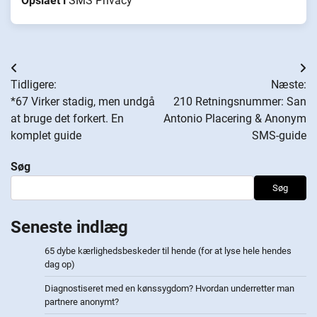
Opslået i
SMS Privacy
Indlægsnavigation
Tidligere:
Næste:
*67 Virker stadig, men undgå
210 Retningsnummer: San
at bruge det forkert. En
Antonio Placering & Anonym
komplet guide
SMS-guide
Søg
Søg
Seneste indlæg
65 dybe kærlighedsbeskeder til hende (for at lyse hele hendes
dag op)
Diagnostiseret med en kønssygdom? Hvordan underretter man
partnere anonymt?