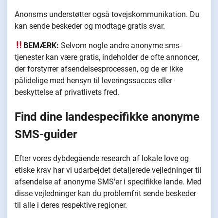
Anonsms understøtter også tovejskommunikation. Du
kan sende beskeder og modtage gratis svar.
BEMÆRK:
Selvom nogle andre anonyme sms-
tjenester kan være gratis, indeholder de ofte annoncer,
der forstyrrer afsendelsesprocessen, og de er ikke
pålidelige med hensyn til leveringssucces eller
beskyttelse af privatlivets fred.
Find dine landespecifikke anonyme
SMS-guider
Efter vores dybdegående research af lokale love og
etiske krav har vi udarbejdet detaljerede vejledninger til
afsendelse af anonyme SMS'er i specifikke lande. Med
disse vejledninger kan du problemfrit sende beskeder
til alle i deres respektive regioner.