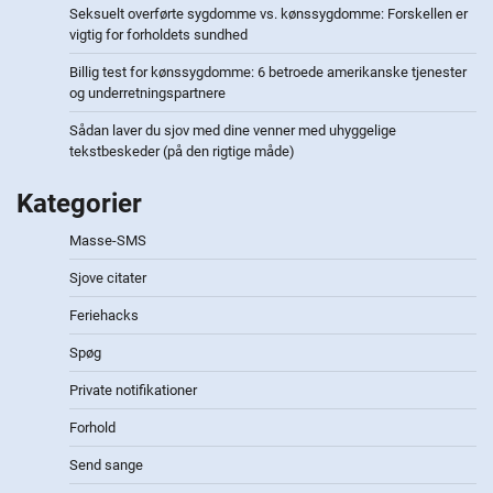
Seksuelt overførte sygdomme vs. kønssygdomme: Forskellen er
vigtig for forholdets sundhed
Billig test for kønssygdomme: 6 betroede amerikanske tjenester
og underretningspartnere
Sådan laver du sjov med dine venner med uhyggelige
tekstbeskeder (på den rigtige måde)
Kategorier
Masse-SMS
Sjove citater
Feriehacks
Spøg
Private notifikationer
Forhold
Send sange