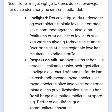
Nedenfor er meget vigtige faktorer, du skal overveje,
når du sender anonyme sms'er til udlandet:
Lovlighed:
Det er vigtigt, at du undersøger
og overholder de lokale love i dit område,
såvel som modtagerens jurisdiktion.
Realiteten er, at det, der er lovligt ét sted,
kan være en alvorlig forbrydelse et andet.
Overtrædelse af disse regionale love kan
resultere i alvorlige straffe.
Respekt og etik:
Anonyme sms'er bør ikke
bruges til chikane, trusler, bedrageri eller
ulovlige aktiviteter. I sådanne tilfælde kan
de retshåndhævende myndigheder eller
myndighederne blive involveret og dermed
miste al den privatlivsbeskyttelse, du har.
De vil bruge alle mulige midler til at spore
dig. Derfor er det tilrådeligt at
kommunikere ansvarligt.