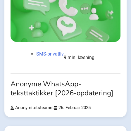
SMS-privatliv
9 min. læsning
Anonyme WhatsApp-
teksttaktikker [2026-opdatering]
Anonymitetsteamet
26. Februar 2025