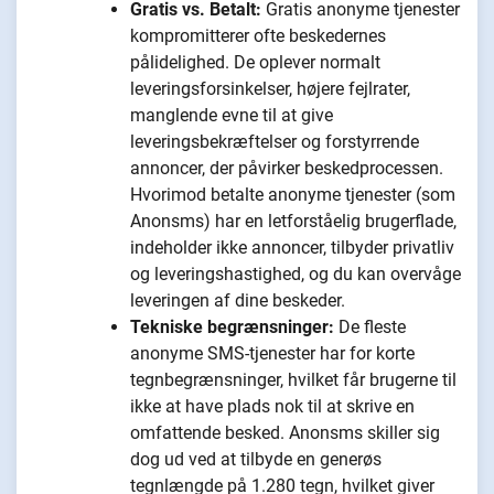
Gratis vs. Betalt:
Gratis anonyme tjenester
kompromitterer ofte beskedernes
pålidelighed. De oplever normalt
leveringsforsinkelser, højere fejlrater,
manglende evne til at give
leveringsbekræftelser og forstyrrende
annoncer, der påvirker beskedprocessen.
Hvorimod betalte anonyme tjenester (som
Anonsms) har en letforståelig brugerflade,
indeholder ikke annoncer, tilbyder privatliv
og leveringshastighed, og du kan overvåge
leveringen af dine beskeder.
Tekniske begrænsninger:
De fleste
anonyme SMS-tjenester har for korte
tegnbegrænsninger, hvilket får brugerne til
ikke at have plads nok til at skrive en
omfattende besked. Anonsms skiller sig
dog ud ved at tilbyde en generøs
tegnlængde på 1.280 tegn, hvilket giver