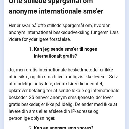
Ofte stillede spørgsmål om
anonyme internationale sms'er
Her er svar på ofte stillede spørgsmål om, hvordan
anonym international beskedudveksling fungerer. Læs
videre for yderligere forståelse.
Kan jeg sende sms'er til nogen
internationalt gratis?
Ja, men gratis internationale beskedmetoder er ikke
altid sikre, og din sms bliver muligvis ikke leveret. Selv
almindelige udbydere, der afslører din identitet,
opkræver betaling for at sende lokale og internationale
beskeder. Så enhver anonym sms-tjeneste, der lover
gratis beskeder, er ikke pålidelig. De ender med ikke at
levere din sms eller afsløre din IP-adresse og
personlige oplysninger.
Kan en anonym sms spores?