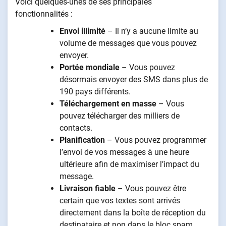
Voici quelques-unes de ses principales
fonctionnalités :
Envoi illimité
– Il n’y a aucune limite au
volume de messages que vous pouvez
envoyer.
Portée mondiale
– Vous pouvez
désormais envoyer des SMS dans plus de
190 pays différents.
Téléchargement en masse
– Vous
pouvez télécharger des milliers de
contacts.
Planification
– Vous pouvez programmer
l’envoi de vos messages à une heure
ultérieure afin de maximiser l’impact du
message.
Livraison fiable
– Vous pouvez être
certain que vos textes sont arrivés
directement dans la boîte de réception du
destinataire et non dans le bloc spam.