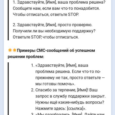
1. Здравствуйте, [Имя], ваша проблема решена?
Сообщите нам, если вам что-то понадобится.
Чтобы отписаться, ответьте STOP.
2. Здравствуйте, [Имя], просто проверяю.
Получили ли вы необходимую поддержку?
Ответьте STOP, чтобы отписаться.
Примеры СМС-сообщений об успешном
решении проблем:
«Здравствуйте, [Имя], ваша
проблема решена. Если что-то по-
прежнему не так, просто ответьте —
мы готовы помочь».
Спасибо за терпение, [Имя]! Ваш
запрос в службу поддержки закрыт.
Нужны ещё какие-нибудь вопросы?
Нажмите здесь: [ссылка]».
«Мы разобрались, [Имя]. Дайте нам