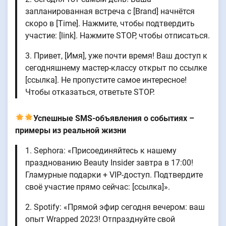
запланированная встреча с [Brand] начнётся
скоро в [Time]. Нажмите, чтобы подтвердить
участие: [link]. Нажмите STOP, чтобы отписаться.
3. Привет, [Имя], уже почти время! Ваш доступ к
сегодняшнему мастер-классу открыт по ссылке
[ссылка]. Не пропустите самое интересное!
Чтобы отказаться, ответьте STOP.
Успешные SMS-объявления о событиях –
примеры из реальной жизни
1. Sephora: «Присоединяйтесь к нашему
празднованию Beauty Insider завтра в 17:00!
Гламурные подарки + VIP-доступ. Подтвердите
своё участие прямо сейчас: [ссылка]».
2. Spotify: «Прямой эфир сегодня вечером: ваш
опыт Wrapped 2023! Отпразднуйте свой