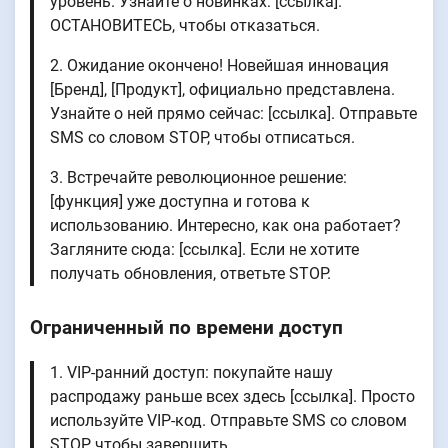
уровень. Узнайте о новинках: [ссылка].
ОСТАНОВИТЕСЬ, чтобы отказаться.
2. Ожидание окончено! Новейшая инновация
[Бренд], [Продукт], официально представлена.
Узнайте о ней прямо сейчас: [ссылка]. Отправьте
SMS со словом STOP, чтобы отписаться.
3. Встречайте революционное решение:
[функция] уже доступна и готова к
использованию. Интересно, как она работает?
Загляните сюда: [ссылка]. Если не хотите
получать обновления, ответьте STOP.
Ограниченный по времени доступ
1. VIP-ранний доступ: покупайте нашу
распродажу раньше всех здесь [ссылка]. Просто
используйте VIP-код. Отправьте SMS со словом
STOP, чтобы завершить.