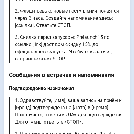
2. Флэш-превью: новые поступления появятся
через 3 часа. Создайте напоминание здесь:
[ссылка]. Ответьте СТОП.
3. Скидка перед запуском: Prelaunch15 по
ссылке [link] даст вам скидку 15% до
официального запуска. Чтобы отказаться,
отправьте ответ STOP.
Сообщения о встречах и напоминания
Подтверждение назначения
1. Здравствуйте, [Имя], ваша запись на приём к
[Бренд] подтверждена на [Дата] в [Время].
Пожалуйста, ответьте «ДА» для подтверждения.
Для отмены ответьте «СТОП».
2. Напоминание о приёме [Бренд] на [Дата] в