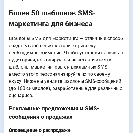
Более 50 шаблонов SMS-
маркетинга для бизнеса
Шаблоны SMS для маркетинга — отличный способ
создать сообщения, которые привлекут
необходимое внимание. Чтобы установить связь с
аудиторией, не копируйте и не вставляйте эти
шаблоны маркетинговых и рекламных SMS;
вместо этого персонализируйте их по своему
вкусу. Ниже вы увидите шаблоны SMS-сообщений
(до 160 символов), разработанные для различных
сценариев.
Рекламные предложения и SMS-
сообщения о продажах
Оповещение о распродаже