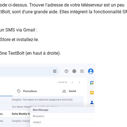
ode ci-dessus. Trouver l'adresse de votre téléserveur est un peu
olt, sont d'une grande aide. Elles intègrent la fonctionnalité 
 un SMS via Gmail :
tore et installez-le.
ône TextBolt (en haut à droite).