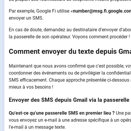
Par exemple, Google Fi utilise «
number@msg.fi.google.co
envoyer un SMS.
En cas de doute, demandez au destinataire d'envoyer d'abo
la passerelle de son opérateur. Voyons comment procéder !
Comment envoyer du texte depuis Gma
Maintenant que nous avons confirmé que c'est possible, voy
coordonner des événements ou de privilégier la confidentia
SMS efficacement. Chaque approche présentée ci-dessous a 
mieux à vos besoins !
Envoyer des SMS depuis Gmail via la passerell
Qu'est-ce qu'une passerelle SMS en premier lieu ?
Une pas
vous envoyez un e-mail à une adresse spécifique à un opér
l'e-mail à un message texte.