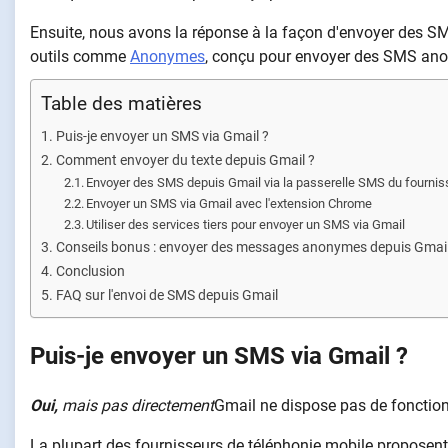
Ensuite, nous avons la réponse à la façon d'envoyer des S
outils comme
Anonymes
, conçu pour envoyer des SMS ano
Table des matières
Puis-je envoyer un SMS via Gmail ?
Comment envoyer du texte depuis Gmail ?
Envoyer des SMS depuis Gmail via la passerelle SMS du fourni
Envoyer un SMS via Gmail avec l'extension Chrome
Utiliser des services tiers pour envoyer un SMS via Gmail
Conseils bonus : envoyer des messages anonymes depuis Gmai
Conclusion
FAQ sur l'envoi de SMS depuis Gmail
Puis-je envoyer un SMS via Gmail ?
Oui,
mais pas directement
Gmail ne dispose pas de fonction
La plupart des fournisseurs de téléphonie mobile proposen