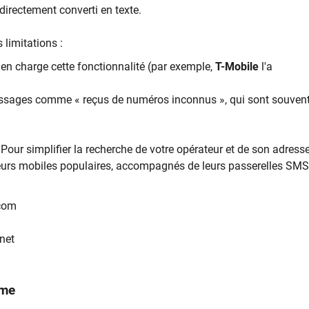
 directement converti en texte.
 limitations :
en charge cette fonctionnalité (par exemple,
T-Mobile
l'a
messages comme « reçus de numéros inconnus », qui sont souven
Pour simplifier la recherche de votre opérateur et de son adress
teurs mobiles populaires, accompagnés de leurs passerelles SMS
com
net
rome