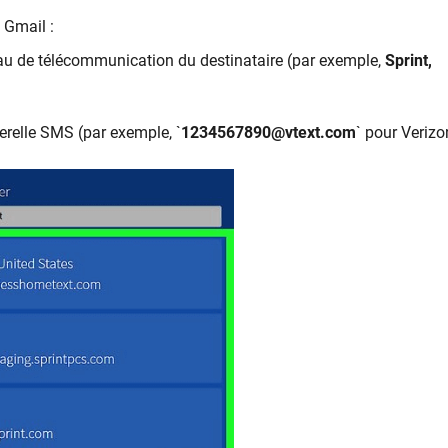
 Gmail :
éseau de télécommunication du destinataire (par exemple,
Sprint,
erelle SMS (par exemple, `
1234567890@vtext.com
` pour Veriz