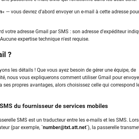
m
« — vous devrez d'abord envoyer un e-mail à cette adresse pou
rd votre adresse Gmail par SMS : son adresse d'expéditeur indi
 Aucune expertise technique n'est requise.
il ?
ons les détails ! Que vous ayez besoin de gérer une équipe, de
lité, nous vous expliquerons comment utiliser Gmail pour envoye
ses propres avantages, alors choisissez celle qui correspond l
e SMS du fournisseur de services mobiles
serelle SMS est un traducteur entre les e-mails et les SMS. Lor
ateur (par exemple,
`number@txt.att.net`
), la passerelle transme