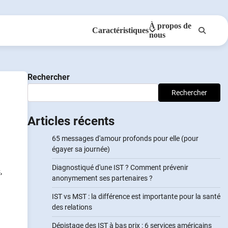
À propos de
Caractéristiques
nous
Anonymes
NotifierPartenaires
Rechercher
Rechercher
Articles récents
65 messages d'amour profonds pour elle (pour
égayer sa journée)
Diagnostiqué d'une IST ? Comment prévenir
,
anonymement ses partenaires ?
IST vs MST : la différence est importante pour la santé
des relations
Dépistage des IST à bas prix : 6 services américains