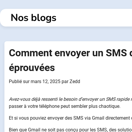
Passer
au
Nos blogs
contenu
Comment envoyer un SMS d
éprouvées
Publié sur
mars 12, 2025
par
Zedd
Avez-vous déjà ressenti le besoin d'envoyer un SMS rapide m
passer à votre téléphone peut sembler plus chaotique.
Et si vous pouviez envoyer des SMS via Gmail directement 
Bien que Gmail ne soit pas conçu pour les SMS, des solutio