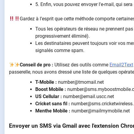
5. Enfin, vous pouvez envoyer l'e-mail, qui sera
Gardez à l’esprit que cette méthode comporte certaines
Tous les opérateurs de réseau ne prennent pas 
progressivement éliminé).
Les destinataires peuvent toujours voir vos 
signalés comme spam.
Conseil de pro :
Utilisez des outils comme
Email2Text
passerelle, nous avons dressé une liste de quelques opéra
T-Mobile :
number@tmomail.net
Boost Mobile :
number@sms.myboostmobile.
US Cellular :
number@email.uscc.net
Cricket sans fil :
number@sms.cricketwireless.
Menthe Mobile :
number@mailmymobile.net
Envoyer un SMS via Gmail avec l'extension Ch