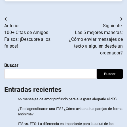
Navegación
Anterior:
Siguiente:
de
100+ Citas de Amigos
Las 5 mejores maneras:
Falsos: ¡Descubre a los
¿Cómo enviar mensajes de
entradas
falsos!
texto a alguien desde un
ordenador?
Buscar
Buscar
Entradas recientes
65 mensajes de amor profundo para ella (para alegrarle el día)
¿Te diagnosticaron una ITS? ¿Cómo avisar a tus parejas de forma
anónima?
ITS vs. ETS: La diferencia es importante para la salud de las