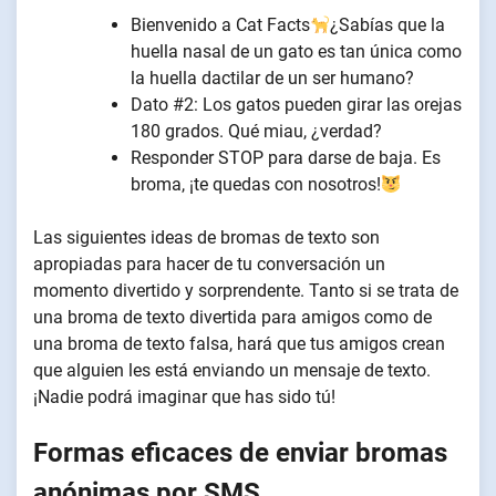
Bienvenido a Cat Facts
¿Sabías que la
huella nasal de un gato es tan única como
la huella dactilar de un ser humano?
Dato #2: Los gatos pueden girar las orejas
180 grados. Qué miau, ¿verdad?
Responder STOP para darse de baja. Es
broma, ¡te quedas con nosotros!
Las siguientes ideas de bromas de texto son
apropiadas para hacer de tu conversación un
momento divertido y sorprendente. Tanto si se trata de
una broma de texto divertida para amigos como de
una broma de texto falsa, hará que tus amigos crean
que alguien les está enviando un mensaje de texto.
¡Nadie podrá imaginar que has sido tú!
Formas eficaces de enviar bromas
anónimas por SMS