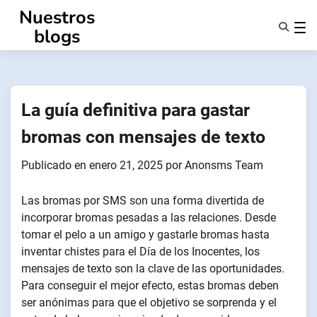
Ir
Nuestros
al
blogs
contenido
Características
Quiénes Somos
Anonsms
La guía definitiva para gastar
Notificar a los socios
bromas con mensajes de texto
Publicado en
enero 21, 2025
por
Anonsms Team
Las bromas por SMS son una forma divertida de
incorporar bromas pesadas a las relaciones. Desde
tomar el pelo a un amigo y gastarle bromas hasta
inventar chistes para el Día de los Inocentes, los
mensajes de texto son la clave de las oportunidades.
Para conseguir el mejor efecto, estas bromas deben
ser anónimas para que el objetivo se sorprenda y el