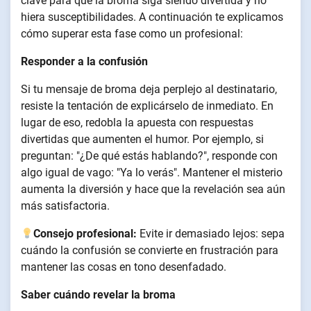
clave para que la broma siga siendo divertida y no
hiera susceptibilidades. A continuación te explicamos
cómo superar esta fase como un profesional:
Responder a la confusión
Si tu mensaje de broma deja perplejo al destinatario,
resiste la tentación de explicárselo de inmediato. En
lugar de eso, redobla la apuesta con respuestas
divertidas que aumenten el humor. Por ejemplo, si
preguntan: "¿De qué estás hablando?", responde con
algo igual de vago: "Ya lo verás". Mantener el misterio
aumenta la diversión y hace que la revelación sea aún
más satisfactoria.
Consejo profesional:
Evite ir demasiado lejos: sepa
cuándo la confusión se convierte en frustración para
mantener las cosas en tono desenfadado.
Saber cuándo revelar la broma