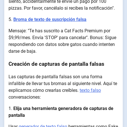
siento, accidentalmente te envié un pago por 100
pizzas. Por favor, cancélalo si recibes la notificación".
5.
Broma de texto de suscripción falsa
Mensaje: "Te has suscrito a Cat Facts Premium por
$9,99/mes. Envía 'STOP' para cancelar". Bonus: Sigue
respondiendo con datos sobre gatos cuando intenten
darse de baja.
Creación de capturas de pantalla falsas
Las capturas de pantalla falsas son una forma
infalible de llevar tus bromas al siguiente nivel. Aquí te
explicamos cómo crearlas creíbles.
texto falso
conversaciones:
1.
Elija una herramienta generadora de capturas de
pantalla
Usar
generador de texto falso
herramientas como Fake