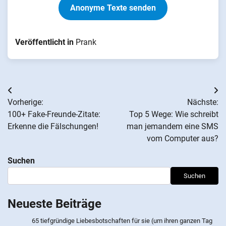
Anonyme Texte senden
Veröffentlicht in
Prank
Beitrags-
Vorherige:
Nächste:
Navigation
100+ Fake-Freunde-Zitate:
Top 5 Wege: Wie schreibt
Erkenne die Fälschungen!
man jemandem eine SMS
vom Computer aus?
Suchen
Suchen
Neueste Beiträge
65 tiefgründige Liebesbotschaften für sie (um ihren ganzen Tag