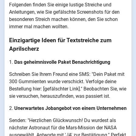
Folgenden finden Sie einige lustige Streiche und
Anleitungen, wie Sie gefälschte Screenshots für den
besonderen Streich machen können, den Sie schon
immer mal machen wollten.
Einzigartige Ideen für Textstreiche zum
Aprilscherz
1.
Das geheimnisvolle Paket Benachrichtigung
Schreiben Sie Ihrem Freund eine SMS: "Dein Paket mit
300 Gummienten wurde verschickt. Verfolge deine
Bestellung hier: [gefälschter Link]." Beobachten Sie, wie
sie versuchen, herauszufinden, was passiert ist.
2.
Unerwartetes Jobangebot von einem Unternehmen
Senden: "Herzlichen Glückwunsch! Du wurdest als
nächster Astronaut für die Mars-Mission der NASA
ausgewählt. Antworte mit 'JA' zur Bestätigung." Perfekt