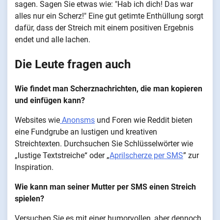
sagen. Sagen Sie etwas wie: "Hab ich dich! Das war
alles nur ein Scherz!" Eine gut getimte Enthüllung sorgt
dafür, dass der Streich mit einem positiven Ergebnis
endet und alle lachen.
Die Leute fragen auch
Wie findet man Scherznachrichten, die man kopieren
und einfügen kann?
Websites wie
Anonsms
und Foren wie Reddit bieten
eine Fundgrube an lustigen und kreativen
Streichtexten. Durchsuchen Sie Schlüsselwörter wie
„lustige Textstreiche“ oder „
Aprilscherze per SMS
” zur
Inspiration.
Wie kann man seiner Mutter per SMS einen Streich
spielen?
Versuchen Sie es mit einer humorvollen, aber dennoch