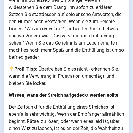
Wenn Ihr Scherztext den Empfänger verwirrt,
widerstehen Sie dem Drang, ihn sofort zu erklären.
Setzen Sie stattdessen auf spielerische Antworten, die
den Humor noch verstärken. Wenn sie zum Beispiel
fragen: "Wovon redest du?", antworten Sie mit etwas
ebenso Vagem wie: "Das wirst du noch früh genug
sehen!" Wenn Sie das Geheimnis am Leben erhalten,
macht es noch mehr Spaß und die Enthüllung ist umso
befriedigender.
Profi-Tipp:
Übertreiben Sie es nicht - erkennen Sie,
wann die Verwirrung in Frustration umschlägt, und
bleiben Sie locker.
Wissen, wann der Streich aufgedeckt werden sollte
Der Zeitpunkt für die Enthüllung eines Streiches ist
ebenfalls sehr wichtig. Wenn der Empfänger allmählich
beginnt, Rätsel zu lösen, oder wenn er es leid ist, über
einen Witz zu lachen, ist es an der Zeit, die Wahrheit zu