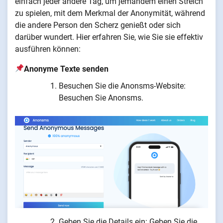
einfach jeder andere Tag, um jemandem einen Streich
zu spielen, mit dem Merkmal der Anonymität, während
die andere Person den Scherz genießt oder sich
darüber wundert. Hier erfahren Sie, wie Sie sie effektiv
ausführen können:
Anonyme Texte senden
Besuchen Sie die Anonsms-Website:
Besuchen Sie Anonsms.
Geben Sie die Details ein: Geben Sie die