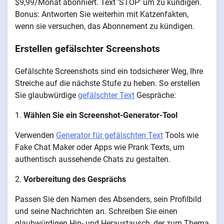
$9,99/Monat abonniert. Text 'STOP' um zu kündigen.
Bonus: Antworten Sie weiterhin mit Katzenfakten,
wenn sie versuchen, das Abonnement zu kündigen.
Erstellen gefälschter Screenshots
Gefälschte Screenshots sind ein todsicherer Weg, Ihre
Streiche auf die nächste Stufe zu heben. So erstellen
Sie glaubwürdige
gefälschter Text
Gespräche:
1.
Wählen Sie ein Screenshot-Generator-Tool
Verwenden
Generator für gefälschten Text
Tools wie
Fake Chat Maker oder Apps wie Prank Texts, um
authentisch aussehende Chats zu gestalten.
2.
Vorbereitung des Gesprächs
Passen Sie den Namen des Absenders, sein Profilbild
und seine Nachrichten an. Schreiben Sie einen
glaubwürdigen Hin- und Heraustausch, der zum Thema