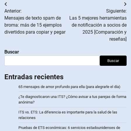
Navegación
Anterior:
Siguiente:
de
Mensajes de texto spam de
Las 5 mejores herramientas
broma: más de 15 ejemplos
de notificación a socios de
entradas
divertidos para copiar y pegar
2025 [Comparación y
reseñas]
Buscar
Buscar
Entradas recientes
65 mensajes de amor profundo para ella (para alegrarle el día)
¿Te diagnosticaron una ITS? ¿Cómo avisar a tus parejas de forma
anónima?
ITS vs. ETS: La diferencia es importante para la salud de las
relaciones
Pruebas de ETS económicas: 6 servicios estadounidenses de