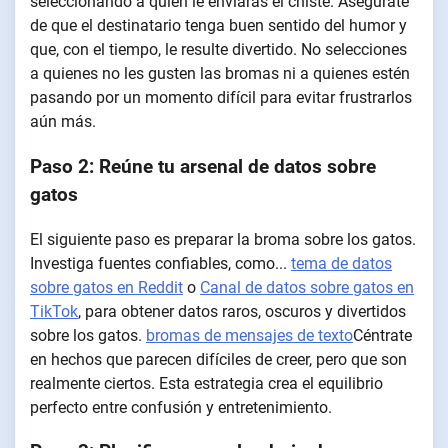
seleccionando a quién le enviarás el chiste. Asegúrate
de que el destinatario tenga buen sentido del humor y
que, con el tiempo, le resulte divertido. No selecciones
a quienes no les gusten las bromas ni a quienes estén
pasando por un momento difícil para evitar frustrarlos
aún más.
Paso 2: Reúne tu arsenal de datos sobre
gatos
El siguiente paso es preparar la broma sobre los gatos.
Investiga fuentes confiables, como...
tema de datos
sobre gatos en Reddit
o
Canal de datos sobre gatos en
TikTok
, para obtener datos raros, oscuros y divertidos
sobre los gatos.
bromas de mensajes de texto
Céntrate
en hechos que parecen difíciles de creer, pero que son
realmente ciertos. Esta estrategia crea el equilibrio
perfecto entre confusión y entretenimiento.