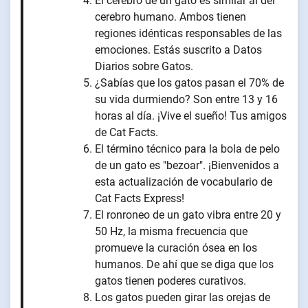
El cerebro de un gato es similar al del
cerebro humano. Ambos tienen
regiones idénticas responsables de las
emociones. Estás suscrito a Datos
Diarios sobre Gatos.
¿Sabías que los gatos pasan el 70% de
su vida durmiendo? Son entre 13 y 16
horas al día. ¡Vive el sueño! Tus amigos
de Cat Facts.
El término técnico para la bola de pelo
de un gato es "bezoar". ¡Bienvenidos a
esta actualización de vocabulario de
Cat Facts Express!
El ronroneo de un gato vibra entre 20 y
50 Hz, la misma frecuencia que
promueve la curación ósea en los
humanos. De ahí que se diga que los
gatos tienen poderes curativos.
Los gatos pueden girar las orejas de