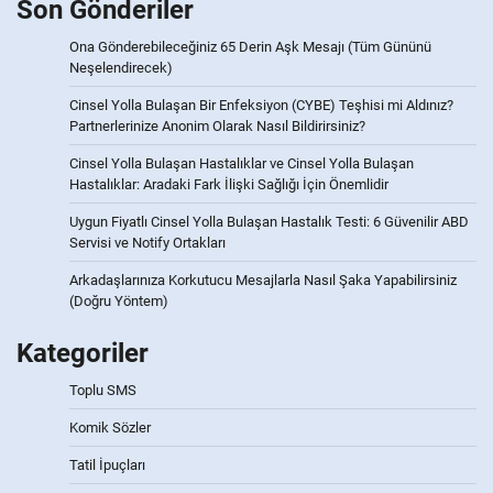
Son Gönderiler
Ona Gönderebileceğiniz 65 Derin Aşk Mesajı (Tüm Gününü
Neşelendirecek)
Cinsel Yolla Bulaşan Bir Enfeksiyon (CYBE) Teşhisi mi Aldınız?
Partnerlerinize Anonim Olarak Nasıl Bildirirsiniz?
Cinsel Yolla Bulaşan Hastalıklar ve Cinsel Yolla Bulaşan
Hastalıklar: Aradaki Fark İlişki Sağlığı İçin Önemlidir
Uygun Fiyatlı Cinsel Yolla Bulaşan Hastalık Testi: 6 Güvenilir ABD
Servisi ve Notify Ortakları
Arkadaşlarınıza Korkutucu Mesajlarla Nasıl Şaka Yapabilirsiniz
(Doğru Yöntem)
Kategoriler
Toplu SMS
Komik Sözler
Tatil İpuçları