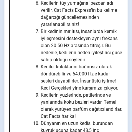
Kedilerin tüy yumağına 'bezoar' adı
verilir. Cat Facts Express'in bu kelime
dağarcığı güncellemesinden
yararlanabilirsiniz!
Bir kedinin mırıltısı, insanlarda kemik
iyileşmesini destekleyen aynı frekans
olan 20-50 Hz arasında titreşir. Bu
nedenle, kedilerin neden iyileştirici güce
sahip olduğu söylenir.
Kediler kulaklarını bağımsız olarak
döndürebilir ve 64.000 Hz'e kadar
sesleri duyabilirler. İnsanüstü işitme!
Kedi Gerçekleri yine karşımıza çıkıyor.
Kedilerin yüzlerinde, patilerinde ve
yanlarında koku bezleri vardır. Temel
olarak yürüyen parfüm dağıtıcılarıdırlar.
Cat Facts harika!
Dünyanın en uzun kedisi burundan
kuyruk ucuna kadar 48,5 inç