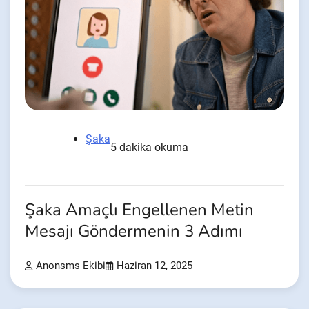
Şaka
5 dakika okuma
Şaka Amaçlı Engellenen Metin
Mesajı Göndermenin 3 Adımı
Anonsms Ekibi
Haziran 12, 2025