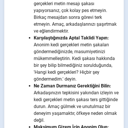
gerçekleri metin mesajı şakası
yapıyorsanız, çok kolay pes etmeyin.
Birkaç mesajdan sonra görevi terk
etmeyin. Amaç, arkadaşlarınızı şaşırtmak
ve eğlendirmektir.
Karşılaştığınızda Aptal Taklidi Yapın:
Anonim kedi gerçekleri metin şakaları
göndermediğinizde, masumiyetinizi
mükemmelleştirin. Kedi şakası hakkında
bir şey bilip bilmediğiniz sorulduğunda,
'Hangi kedi gerçekleri? Hiçbir şey
göndermedim.' deyin.
Ne Zaman Durmanız Gerektiğini Bilin:
Arkadaşınızın tepkisini yakından izleyin ve
kedi gerçekleri metin şakası ters gittiğinde
durun. Amaç gülmek ve unutulmaz bir
deneyim yaşamaktır, öfkeye neden olmak
değil.
Maksimum Gizem İçin Anonim Olun: