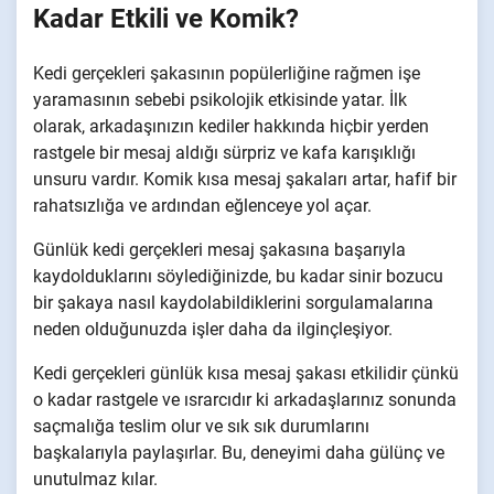
Kadar Etkili ve Komik?
Kedi gerçekleri şakasının popülerliğine rağmen işe
yaramasının sebebi psikolojik etkisinde yatar. İlk
olarak, arkadaşınızın kediler hakkında hiçbir yerden
rastgele bir mesaj aldığı sürpriz ve kafa karışıklığı
unsuru vardır. Komik kısa mesaj şakaları artar, hafif bir
rahatsızlığa ve ardından eğlenceye yol açar.
Günlük kedi gerçekleri mesaj şakasına başarıyla
kaydolduklarını söylediğinizde, bu kadar sinir bozucu
bir şakaya nasıl kaydolabildiklerini sorgulamalarına
neden olduğunuzda işler daha da ilginçleşiyor.
Kedi gerçekleri günlük kısa mesaj şakası etkilidir çünkü
o kadar rastgele ve ısrarcıdır ki arkadaşlarınız sonunda
saçmalığa teslim olur ve sık sık durumlarını
başkalarıyla paylaşırlar. Bu, deneyimi daha gülünç ve
unutulmaz kılar.