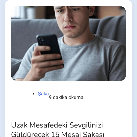
Şaka
9 dakika okuma
Uzak Mesafedeki Sevgilinizi
Güldürecek 15 Mesaj Şakası