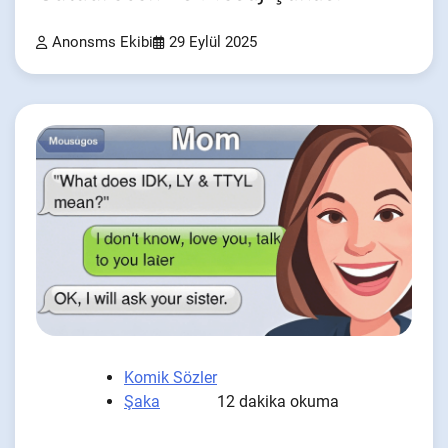
Anonsms Ekibi
29 Eylül 2025
Komik Sözler
Şaka
12 dakika okuma