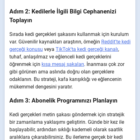
Adım 2: Kedilerle İlgili Bilgi Cephanenizi
Toplayın
Sırada kedi gerçekleri şakasını kullanmak için kurulum
var. Güvenilir kaynakları araştırın, örneğin
Reddit'te kedi
gerçeği konusu
veya
TikTok'ta kedi gerçeği kanalı
,
tuhaf, anlaşılmaz ve eğlenceli kedi gerçeklerini
öğrenmek için
kısa mesaj şakaları
. İnanması çok zor
gibi görünen ama aslında doğru olan gerçeklere
odaklanın. Bu strateji, kafa karışıklığı ve eğlencenin
mükemmel dengesini yaratır.
Adım 3: Abonelik Programınızı Planlayın
Kedi gerçekleri metin şakası göndermek için stratejik
bir zamanlama yaklaşımı geliştirin. Günde bir kez ile
başlayabilir, ardından sıklığı kademeli olarak saatlik
aralıklara çıkarabilirsiniz. Bu ilerleme gerçek bir kedi