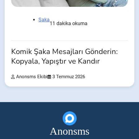
Şaka
11 dakika okuma
Komik Şaka Mesajları Gönderin:
Kopyala, Yapıştır ve Kandır
Anonsms Ekibi
3 Temmuz 2026
Anonsms