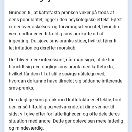
Grunden til, at kattefakta-pranken virker på trods af
dens popularitet, ligger i den psykologiske effekt. Først
er der overraskelses- og forvirringselementet, hvor din
ven modtager en tilfældig sms om katte ud af
ingenting. De sjove sms-pranks stiger, hvilket fører til
let irritation og derefter morskab.
Det bliver mere interessant, når man siger, at de har
tilmeldt sig den daglige sms-prank med kattefakta,
hvilket får dem til at stille spørgsmålstegn ved,
hvordan de kunne have tilmeldt sig sådanne irriterende
sms-pranks.
Den daglige sms-prank med kattefakta er effektiv, fordi
den er så tilfældig og vedvarende, at dine venner til
sidst vil give efter for latterligheden og ofte dele deres
situation med andre. Dette gør oplevelsen mere latterlig
og mindeværdig.