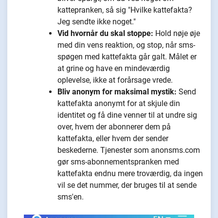
kattepranken, så sig "Hvilke kattefakta?
Jeg sendte ikke noget."
Vid hvornår du skal stoppe:
Hold nøje øje
med din vens reaktion, og stop, når sms-
spøgen med kattefakta går galt. Målet er
at grine og have en mindeværdig
oplevelse, ikke at forårsage vrede.
Bliv anonym for maksimal mystik:
Send
kattefakta anonymt for at skjule din
identitet og få dine venner til at undre sig
over, hvem der abonnerer dem på
kattefakta, eller hvem der sender
beskederne. Tjenester som anonsms.com
gør sms-abonnementspranken med
kattefakta endnu mere troværdig, da ingen
vil se det nummer, der bruges til at sende
sms'en.