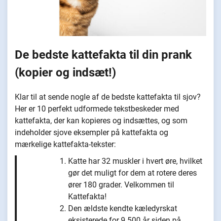
De bedste kattefakta til din prank
(kopier og indsæt!)
Klar til at sende nogle af de bedste kattefakta til sjov?
Her er 10 perfekt udformede tekstbeskeder med
kattefakta, der kan kopieres og indsættes, og som
indeholder sjove eksempler på kattefakta og
mærkelige kattefakta-tekster:
Katte har 32 muskler i hvert øre, hvilket
gør det muligt for dem at rotere deres
ører 180 grader. Velkommen til
Kattefakta!
Den ældste kendte kæledyrskat
eksisterede for 9.500 år siden på