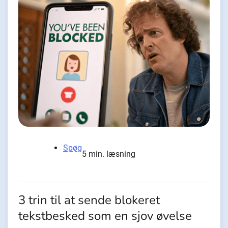
Spøg
5 min. læsning
3 trin til at sende blokeret
tekstbesked som en sjov øvelse