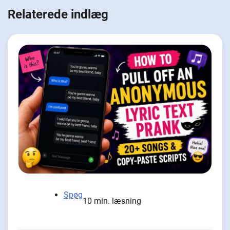
Relaterede indlæg
Spøg
10 min. læsning