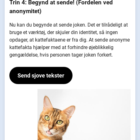
Trin 4: Begynd at sende! (Fordelen ved
anonymitet)
Nu kan du begynde at sende joken. Det er tilrådeligt at
bruge et værktøj, der skjuler din identitet, så ingen
opdager, at kattefaktaene er fra dig. At sende anonyme
kattefakta hjælper med at forhindre øjeblikkelig
gengældelse, hvis personen tager joken forkert.
Send sjove tekster