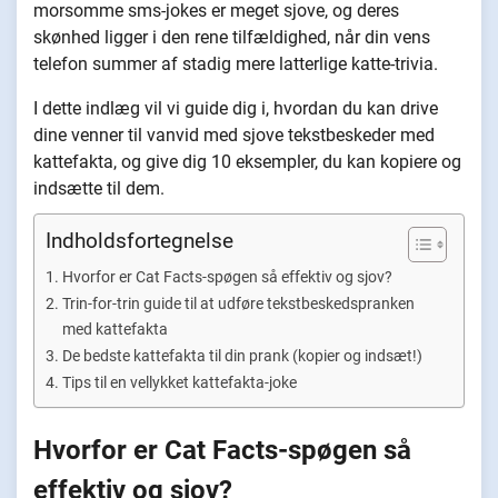
morsomme sms-jokes er meget sjove, og deres
skønhed ligger i den rene tilfældighed, når din vens
telefon summer af stadig mere latterlige katte-trivia.
I dette indlæg vil vi guide dig i, hvordan du kan drive
dine venner til vanvid med sjove tekstbeskeder med
kattefakta, og give dig 10 eksempler, du kan kopiere og
indsætte til dem.
Indholdsfortegnelse
Hvorfor er Cat Facts-spøgen så effektiv og sjov?
Trin-for-trin guide til at udføre tekstbeskedspranken
med kattefakta
De bedste kattefakta til din prank (kopier og indsæt!)
Tips til en vellykket kattefakta-joke
Hvorfor er Cat Facts-spøgen så
effektiv og sjov?