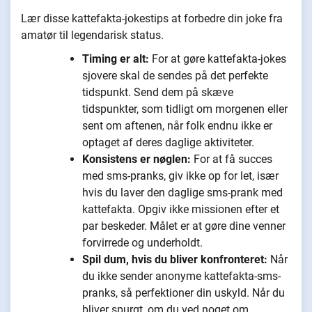
Lær disse kattefakta-jokestips at forbedre din joke fra
amatør til legendarisk status.
Timing er alt:
For at gøre kattefakta-jokes
sjovere skal de sendes på det perfekte
tidspunkt. Send dem på skæve
tidspunkter, som tidligt om morgenen eller
sent om aftenen, når folk endnu ikke er
optaget af deres daglige aktiviteter.
Konsistens er nøglen:
For at få succes
med sms-pranks, giv ikke op for let, især
hvis du laver den daglige sms-prank med
kattefakta. Opgiv ikke missionen efter et
par beskeder. Målet er at gøre dine venner
forvirrede og underholdt.
Spil dum, hvis du bliver konfronteret:
Når
du ikke sender anonyme kattefakta-sms-
pranks, så perfektioner din uskyld. Når du
bliver spurgt, om du ved noget om