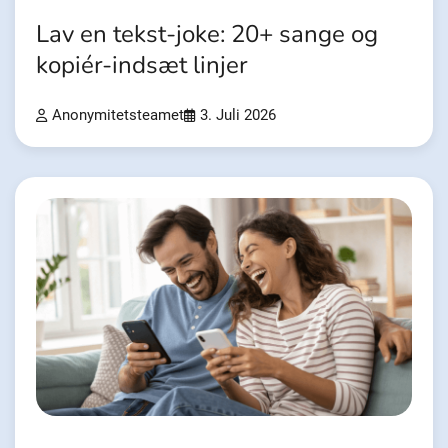
Lav en tekst-joke: 20+ sange og
kopiér-indsæt linjer
Anonymitetsteamet
3. Juli 2026