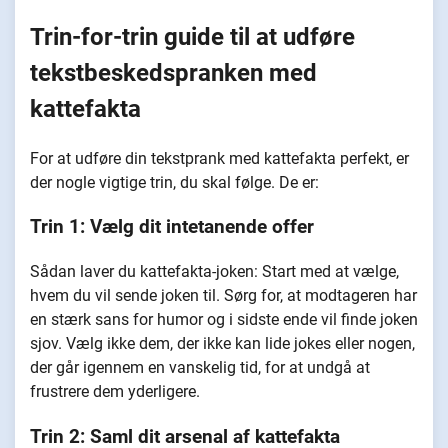
Trin-for-trin guide til at udføre
tekstbeskedspranken med
kattefakta
For at udføre din tekstprank med kattefakta perfekt, er
der nogle vigtige trin, du skal følge. De er:
Trin 1: Vælg dit intetanende offer
Sådan laver du kattefakta-joken: Start med at vælge,
hvem du vil sende joken til. Sørg for, at modtageren har
en stærk sans for humor og i sidste ende vil finde joken
sjov. Vælg ikke dem, der ikke kan lide jokes eller nogen,
der går igennem en vanskelig tid, for at undgå at
frustrere dem yderligere.
Trin 2: Saml dit arsenal af kattefakta