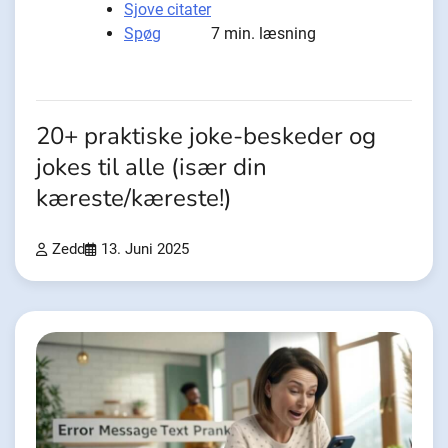
Sjove citater
Spøg
7 min. læsning
20+ praktiske joke-beskeder og
jokes til alle (især din
kæreste/kæreste!)
Zedd
13. Juni 2025