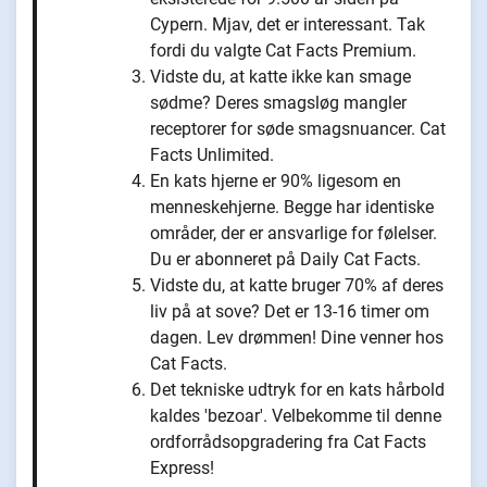
Cypern. Mjav, det er interessant. Tak
fordi du valgte Cat Facts Premium.
Vidste du, at katte ikke kan smage
sødme? Deres smagsløg mangler
receptorer for søde smagsnuancer. Cat
Facts Unlimited.
En kats hjerne er 90% ligesom en
menneskehjerne. Begge har identiske
områder, der er ansvarlige for følelser.
Du er abonneret på Daily Cat Facts.
Vidste du, at katte bruger 70% af deres
liv på at sove? Det er 13-16 timer om
dagen. Lev drømmen! Dine venner hos
Cat Facts.
Det tekniske udtryk for en kats hårbold
kaldes 'bezoar'. Velbekomme til denne
ordforrådsopgradering fra Cat Facts
Express!