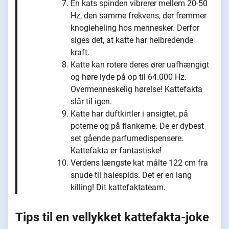
En kats spinden vibrerer mellem 20-50
Hz, den samme frekvens, der fremmer
knogleheling hos mennesker. Derfor
siges det, at katte har helbredende
kraft.
Katte kan rotere deres ører uafhængigt
og høre lyde på op til 64.000 Hz.
Overmenneskelig hørelse! Kattefakta
slår til igen.
Katte har duftkirtler i ansigtet, på
poterne og på flankerne. De er dybest
set gående parfumedispensere.
Kattefakta er fantastiske!
Verdens længste kat målte 122 cm fra
snude til halespids. Det er en lang
killing! Dit kattefaktateam.
Tips til en vellykket kattefakta-joke