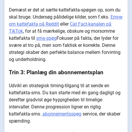
Dernæst er det at sætte kattefakta-spøgen op, som du
skal bruge. Undersøg pålidelige kilder, som f.eks.
Emne
om kattefakta på Reddit
eller
Cat Fact-kanalen på
TikTok
, for at få mærkelige, obskure og morsomme
kattefakta til
sms-spøg
Fokuser på fakta, der lyder for
svære at tro på, men som faktisk er korrekte. Denne
strategi skaber den perfekte balance mellem forvirring
og underholdning.
Trin 3: Planlæg din abonnementsplan
Udvikl en strategisk timing-tilgang til at sende en
kattefakta-sms. Du kan starte med én gang dagligt og
derefter gradvist øge hyppigheden til timelige
intervaller. Denne progression ligner en rigtig
kattefakta-sms.
abonnementsspøg
service, der skaber
spænding.