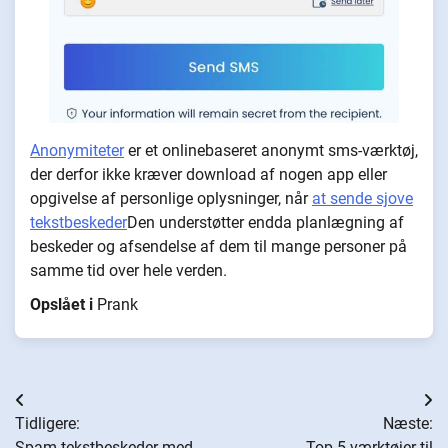
Anonymiteter
er et onlinebaseret anonymt sms-værktøj,
der derfor ikke kræver download af nogen app eller
opgivelse af personlige oplysninger, når
at sende sjove
tekstbeskeder
Den understøtter endda planlægning af
beskeder og afsendelse af dem til mange personer på
samme tid over hele verden.
Opslået i
Prank
Indlægsnavigation
Tidligere:
Næste:
Spam-tekstbeskeder med
Top 5 værktøjer til