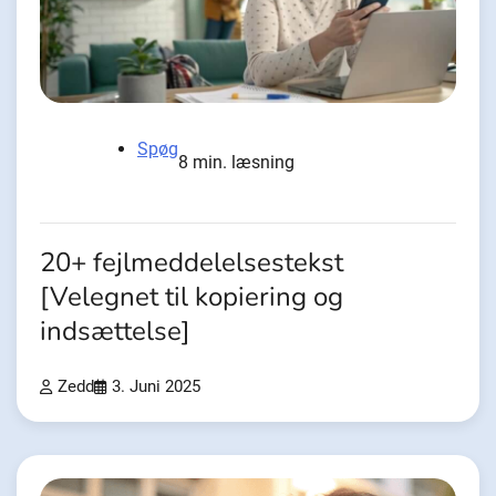
Spøg
8 min. læsning
20+ fejlmeddelelsestekst
[Velegnet til kopiering og
indsættelse]
Zedd
3. Juni 2025