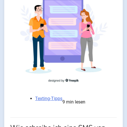
Texting-Tipps
9 min lesen