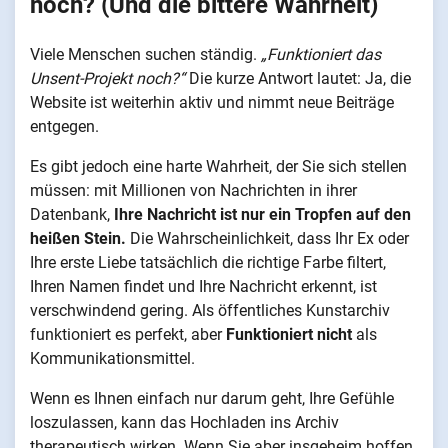
noch? (Und die bittere Wahrheit)
Viele Menschen suchen ständig.
„Funktioniert das
Unsent-Projekt noch?“
Die kurze Antwort lautet: Ja, die
Website ist weiterhin aktiv und nimmt neue Beiträge
entgegen.
Es gibt jedoch eine harte Wahrheit, der Sie sich stellen
müssen: mit Millionen von Nachrichten in ihrer
Datenbank,
Ihre Nachricht ist nur ein Tropfen auf den
heißen Stein.
Die Wahrscheinlichkeit, dass Ihr Ex oder
Ihre erste Liebe tatsächlich die richtige Farbe filtert,
Ihren Namen findet und Ihre Nachricht erkennt, ist
verschwindend gering. Als öffentliches Kunstarchiv
funktioniert es perfekt, aber
Funktioniert nicht
als
Kommunikationsmittel.
Wenn es Ihnen einfach nur darum geht, Ihre Gefühle
loszulassen, kann das Hochladen ins Archiv
therapeutisch wirken. Wenn Sie aber insgeheim hoffen,