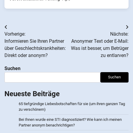
Beitrags-
Vorherige:
Nächste:
Navigation
Informieren Sie Ihren Partner
Anonymer Text oder E-Mail:
über Geschlechtskrankheiten:
Was ist besser, um Betrüger
Direkt oder anonym?
zu entlarven?
Suchen
Suchen
Neueste Beiträge
65 tiefgründige Liebesbotschaften für sie (um ihren ganzen Tag
zu verschönern)
Bei Ihnen wurde eine STI diagnostiziert? Wie kann ich meinen
Partner anonym benachrichtigen?