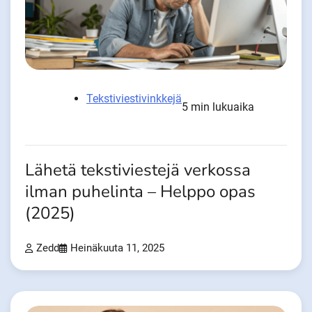
Tekstiviestivinkkejä
5 min lukuaika
Lähetä tekstiviestejä verkossa
ilman puhelinta – Helppo opas
(2025)
Zedd
Heinäkuuta 11, 2025