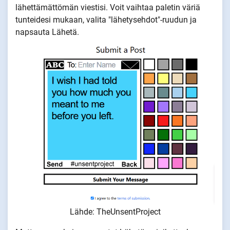
lähettämättömän viestisi. Voit vaihtaa paletin väriä
tunteidesi mukaan, valita "lähetysehdot"-ruudun ja
napsauta Lähetä.
Lähde: TheUnsentProject