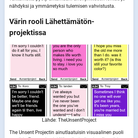
nähdyksi ja ymmärretyksi tulemisen vahvistusta.
Värin rooli Lähettämätön-
projektissa
Lähde: TheUnsentProject
The Unsent Projectin ainutlaatuisin visuaalinen puoli