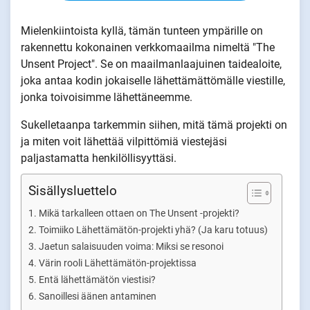
Mielenkiintoista kyllä, tämän tunteen ympärille on
rakennettu kokonainen verkkomaailma nimeltä "The
Unsent Project". Se on maailmanlaajuinen taidealoite,
joka antaa kodin jokaiselle lähettämättömälle viestille,
jonka toivoisimme lähettäneemme.
Sukelletaanpa tarkemmin siihen, mitä tämä projekti on
ja miten voit lähettää vilpittömiä viestejäsi
paljastamatta henkilöllisyyttäsi.
Sisällysluettelo
Mikä tarkalleen ottaen on The Unsent -projekti?
Toimiiko Lähettämätön-projekti yhä? (Ja karu totuus)
Jaetun salaisuuden voima: Miksi se resonoi
Värin rooli Lähettämätön-projektissa
Entä lähettämätön viestisi?
Sanoillesi äänen antaminen