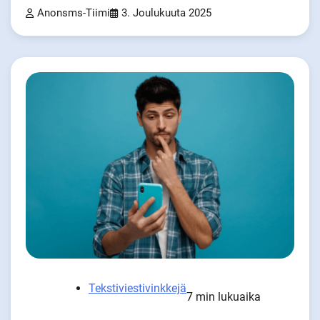
Anonsms-Tiimi
3. Joulukuuta 2025
Tekstiviestivinkkejä
7 min lukuaika