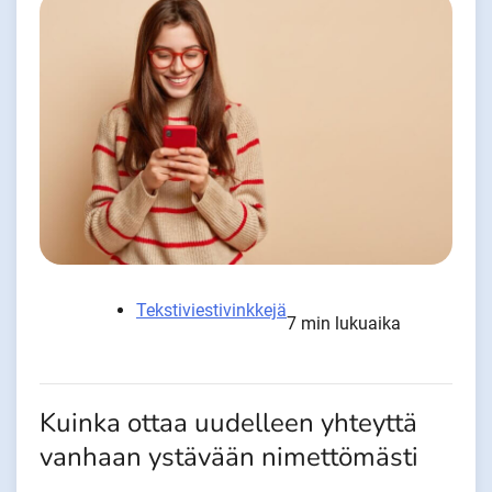
Tekstiviestivinkkejä
7 min lukuaika
Kuinka ottaa uudelleen yhteyttä
vanhaan ystävään nimettömästi