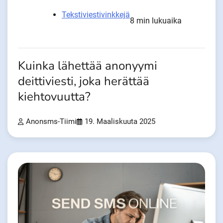
Tekstiviestivinkkejä
8 min lukuaika
Kuinka lähettää anonyymi
deittiviesti, joka herättää
kiehtovuutta?
Anonsms-Tiimi
19. Maaliskuuta 2025