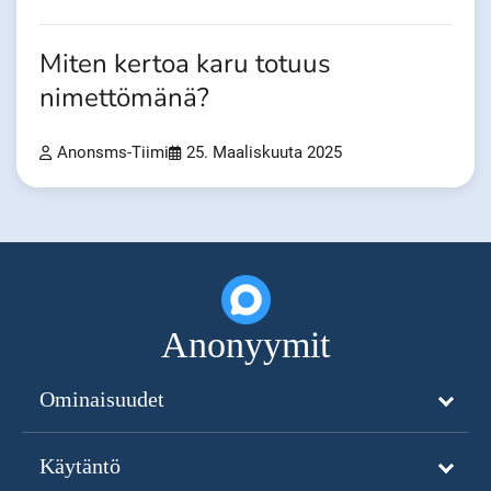
Miten kertoa karu totuus
nimettömänä?
Anonsms-Tiimi
25. Maaliskuuta 2025
Anonyymit
Ominaisuudet
Käytäntö