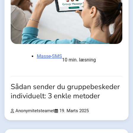
Masse-SMS
10 min. læsning
Sådan sender du gruppebeskeder
individuelt: 3 enkle metoder
Anonymitetsteamet
19. Marts 2025