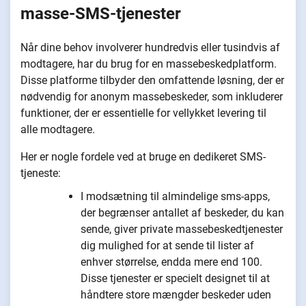
masse-SMS-tjenester
Når dine behov involverer hundredvis eller tusindvis af
modtagere, har du brug for en massebeskedplatform.
Disse platforme tilbyder den omfattende løsning, der er
nødvendig for anonym massebeskeder, som inkluderer
funktioner, der er essentielle for vellykket levering til
alle modtagere.
Her er nogle fordele ved at bruge en dedikeret SMS-
tjeneste:
I modsætning til almindelige sms-apps,
der begrænser antallet af beskeder, du kan
sende, giver private massebeskedtjenester
dig mulighed for at sende til lister af
enhver størrelse, endda mere end 100.
Disse tjenester er specielt designet til at
håndtere store mængder beskeder uden