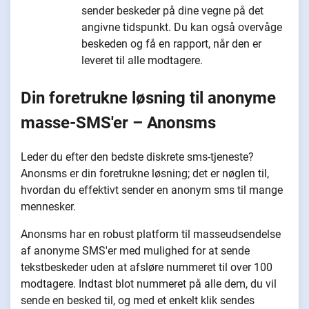
sender beskeder på dine vegne på det
angivne tidspunkt. Du kan også overvåge
beskeden og få en rapport, når den er
leveret til alle modtagere.
Din foretrukne løsning til anonyme
masse-SMS'er – Anonsms
Leder du efter den bedste diskrete sms-tjeneste?
Anonsms er din foretrukne løsning; det er nøglen til,
hvordan du effektivt sender en anonym sms til mange
mennesker.
Anonsms har en robust platform til masseudsendelse
af anonyme SMS'er med mulighed for at sende
tekstbeskeder uden at afsløre nummeret til over 100
modtagere. Indtast blot nummeret på alle dem, du vil
sende en besked til, og med et enkelt klik sendes