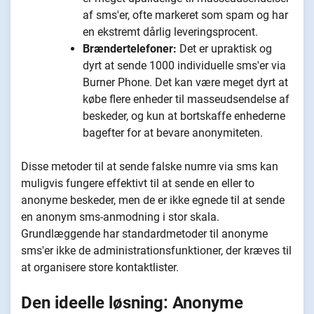
af sms'er, ofte markeret som spam og har
en ekstremt dårlig leveringsprocent.
Brændertelefoner:
Det er upraktisk og
dyrt at sende 1000 individuelle sms'er via
Burner Phone. Det kan være meget dyrt at
købe flere enheder til masseudsendelse af
beskeder, og kun at bortskaffe enhederne
bagefter for at bevare anonymiteten.
Disse metoder til at sende falske numre via sms kan
muligvis fungere effektivt til at sende en eller to
anonyme beskeder, men de er ikke egnede til at sende
en anonym sms-anmodning i stor skala.
Grundlæggende har standardmetoder til anonyme
sms'er ikke de administrationsfunktioner, der kræves til
at organisere store kontaktlister.
Den ideelle løsning: Anonyme