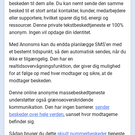
beskeden til dem alle. Du kan nemt sende den samme
besked til et stort antal kontakter, kunder, medarbejdere
eller supportere, hvilket sparer dig tid, energi og
ressourcer. Denne private tekstbeskedtjeneste er 100%
anonym. Ingen vil opdage din identitet.
Med Anonsms kan du endda planlægge SMS'en med
et bestemt tidspunkt, så den automatisk sendes, når du
ikke er tilgængelig. Den har en
realtidsovervågningsfunktion, der giver dig mulighed
for at følge op med hver modtager og sikre, at de
modtager beskeden.
Denne online anonyme massebeskedtjeneste
understøtter også grænseoverskridende
kommunikation. Den har ingen barrierer.
sender
beskeder over hele verden
, uanset hvor modtagerne
befinder sig.
Sådan bruger du dette
skjult nummerbeskeder
tjeneste