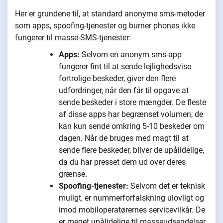
Her er grundene til, at standard anonyme sms-metoder
som apps, spoofing-tjenester og burner phones ikke
fungerer til masse-SMS-tjenester:
Apps:
Selvom en anonym sms-app
fungerer fint til at sende lejlighedsvise
fortrolige beskeder, giver den flere
udfordringer, når den får til opgave at
sende beskeder i store mængder. De fleste
af disse apps har begrænset volumen; de
kan kun sende omkring 5-10 beskeder om
dagen. Når de bruges med magt til at
sende flere beskeder, bliver de upålidelige,
da du har presset dem ud over deres
grænse.
Spoofing-tjenester:
Selvom det er teknisk
muligt, er nummerforfalskning ulovligt og
imod mobiloperatørernes servicevilkår. De
er meget upålidelige til masseudsendelser