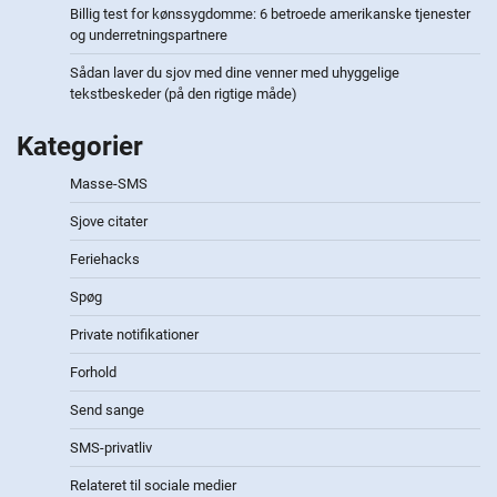
Billig test for kønssygdomme: 6 betroede amerikanske tjenester
og underretningspartnere
Sådan laver du sjov med dine venner med uhyggelige
tekstbeskeder (på den rigtige måde)
Kategorier
Masse-SMS
Sjove citater
Feriehacks
Spøg
Private notifikationer
Forhold
Send sange
SMS-privatliv
Relateret til sociale medier