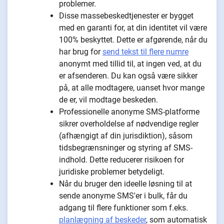
problemer.
Disse massebeskedtjenester er bygget
med en garanti for, at din identitet vil være
100% beskyttet. Dette er afgørende, når du
har brug for
send tekst til flere numre
anonymt med tillid til, at ingen ved, at du
er afsenderen. Du kan også være sikker
på, at alle modtagere, uanset hvor mange
de er, vil modtage beskeden.
Professionelle anonyme SMS-platforme
sikrer overholdelse af nødvendige regler
(afhængigt af din jurisdiktion), såsom
tidsbegrænsninger og styring af SMS-
indhold. Dette reducerer risikoen for
juridiske problemer betydeligt.
Når du bruger den ideelle løsning til at
sende anonyme SMS'er i bulk, får du
adgang til flere funktioner som f.eks.
planlægning af beskeder
, som automatisk