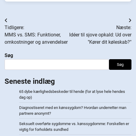
Indlægsnavigation
Tidligere:
Næste:
MMS vs. SMS: Funktioner,
Idéer til sjove opkald: Ud over
omkostninger og anvendelser
"Kører dit køleskab?"
Søg
Søg
Seneste indlæg
65 dybe kærlighedsbeskeder til hende (for at lyse hele hendes
dag op)
Diagnostiseret med en kønssygdom? Hvordan underretter man
partnere anonymt?
Seksuelt overførte sygdomme vs. kønssygdomme: Forskellen er
vigtig for forholdets sundhed