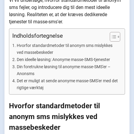
Vi vil undersøge, hvorfor standardmetoder til anonym
sms fejler, og introducere dig til den mest ideelle
løsning. Realiteten er, at der kræves dedikerede
tjenester til masse-sms'er.
Indholdsfortegnelse
Hvorfor standardmetoder til anonym sms mislykkes
ved massebeskeder
Den ideelle løsning: Anonyme masse-SMS-tjenester
Din foretrukne løsning til anonyme masse-SMS'er –
Anonsms
Det er muligt at sende anonyme masse-SMS'er med det
rigtige værktøj
Hvorfor standardmetoder til
anonym sms mislykkes ved
massebeskeder