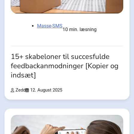
Masse-SMS
10 min. læsning
15+ skabeloner til succesfulde
feedbackanmodninger [Kopier og
indsæt]
Zedd
12. August 2025