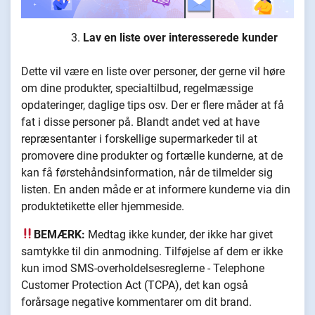
Lav en liste over interesserede kunder
Dette vil være en liste over personer, der gerne vil høre
om dine produkter, specialtilbud, regelmæssige
opdateringer, daglige tips osv. Der er flere måder at få
fat i disse personer på. Blandt andet ved at have
repræsentanter i forskellige supermarkeder til at
promovere dine produkter og fortælle kunderne, at de
kan få førstehåndsinformation, når de tilmelder sig
listen. En anden måde er at informere kunderne via din
produktetikette eller hjemmeside.
BEMÆRK:
Medtag ikke kunder, der ikke har givet
samtykke til din anmodning. Tilføjelse af dem er ikke
kun imod SMS-overholdelsesreglerne - Telephone
Customer Protection Act (TCPA), det kan også
forårsage negative kommentarer om dit brand.