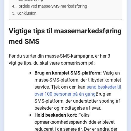
Fordele ved masse-SMS-markedsføring
Konklusion
Vigtige tips til massemarkedsføring
med SMS
Før du starter din masse-SMS-kampagne, er her 3
vigtige tips, du skal være opmærksom på:
Brug en komplet SMS-platform:
Vælg en
masse-SMS-platform, der tilbyder komplet
service. Tjek om den kan
send beskeder til
over 100 personer på én gang
Brug en
SMS-platform, der understøtter sporing af
beskeder og modtagelse af svar.
Hold beskeden kort:
Folks
opmærksomhedsspændvidde er blevet
reduceret i de senere år. Der er andre, der