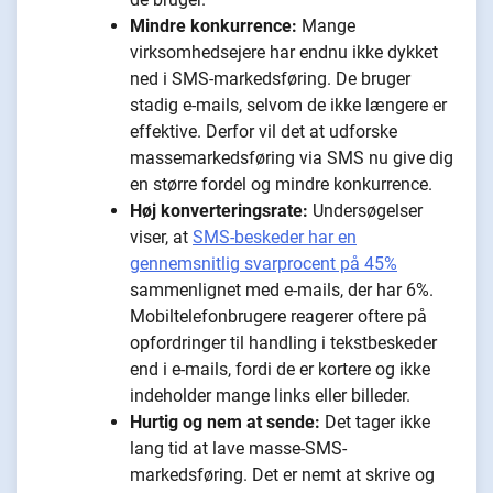
Mindre konkurrence:
Mange
virksomhedsejere har endnu ikke dykket
ned i SMS-markedsføring. De bruger
stadig e-mails, selvom de ikke længere er
effektive. Derfor vil det at udforske
massemarkedsføring via SMS nu give dig
en større fordel og mindre konkurrence.
Høj konverteringsrate:
Undersøgelser
viser, at
SMS-beskeder har en
gennemsnitlig svarprocent på 45%
sammenlignet med e-mails, der har 6%.
Mobiltelefonbrugere reagerer oftere på
opfordringer til handling i tekstbeskeder
end i e-mails, fordi de er kortere og ikke
indeholder mange links eller billeder.
Hurtig og nem at sende:
Det tager ikke
lang tid at lave masse-SMS-
markedsføring. Det er nemt at skrive og