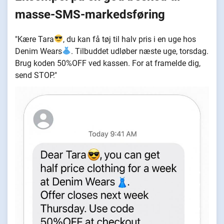
masse-SMS-markedsføring
"Kære Tara
, du kan få tøj til halv pris i en uge hos
Denim Wears
. Tilbuddet udløber næste uge, torsdag.
Brug koden 50%OFF ved kassen. For at framelde dig,
send STOP."