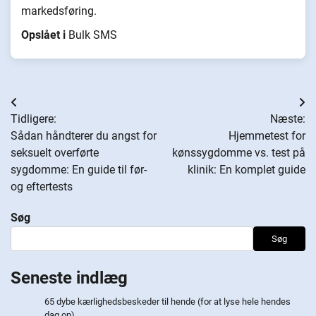
markedsføring.
Opslået i
Bulk SMS
Indlægsnavigation
Tidligere:
Næste:
Sådan håndterer du angst for
Hjemmetest for
seksuelt overførte
kønssygdomme vs. test på
sygdomme: En guide til før-
klinik: En komplet guide
og eftertests
Søg
Søg
Seneste indlæg
65 dybe kærlighedsbeskeder til hende (for at lyse hele hendes
dag op)