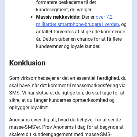
formatere beskederne til det
kundesegment, du vælger.
Massiv rækkevidde:
Der er
over 7,2
milliarder smartphone-brugere i verden
, og
antallet forventes at stige i de kommende
år. Dette skaber en chance for at få flere
kundeemner og loyale kunder.
Konklusion
Som virksomhedsejer er det en essentiel færdighed, du
skal have, når det kommer til massemarkedsføring via
SMS. Vi har skitseret de rigtige trin, du skal tage for at
sikre, at du fanger kundernes opmærksomhed og
opbygger loyalitet.
Anonsms giver dig alt, hvad du behøver for at sende
masse-SMS'er. Prøv Anonsms i dag for at begynde at
skalere dit kundeengagement med masse-SMS-