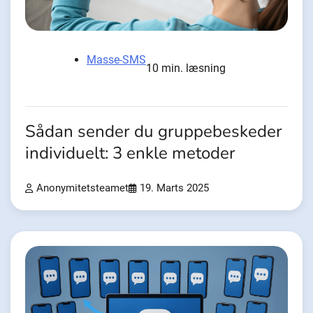
Masse-SMS
10 min. læsning
Sådan sender du gruppebeskeder
individuelt: 3 enkle metoder
Anonymitetsteamet
19. Marts 2025