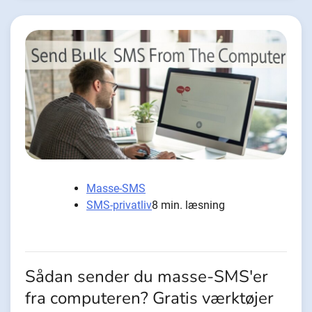
Masse-SMS
SMS-privatliv
8 min. læsning
Sådan sender du masse-SMS'er
fra computeren? Gratis værktøjer