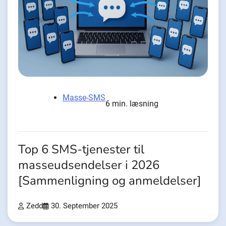
Masse-SMS
6 min. læsning
Top 6 SMS-tjenester til
masseudsendelser i 2026
[Sammenligning og anmeldelser]
Zedd
30. September 2025