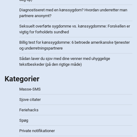
Diagnostiseret med en kønssygdom? Hvordan underretter man
partnere anonymt?
Seksuelt overførte sygdomme vs. kønssygdomme: Forskellen er
vigtig for forholdets sundhed
Billig test for kønssygdomme: 6 betroede amerikanske tjenester
og underretningspartnere
Sådan laver du sjov med dine venner med uhyggelige
tekstbeskeder (på den rigtige måde)
Kategorier
Masse-SMS
Sjove citater
Feriehacks
Spøg
Private notifikationer