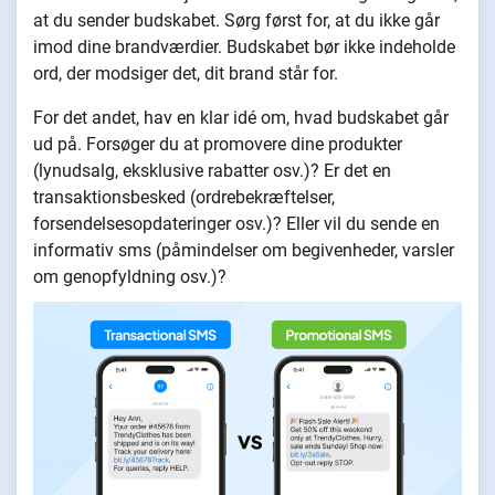
at du sender budskabet. Sørg først for, at du ikke går
imod dine brandværdier. Budskabet bør ikke indeholde
ord, der modsiger det, dit brand står for.
For det andet, hav en klar idé om, hvad budskabet går
ud på. Forsøger du at promovere dine produkter
(lynudsalg, eksklusive rabatter osv.)? Er det en
transaktionsbesked (ordrebekræftelser,
forsendelsesopdateringer osv.)? Eller vil du sende en
informativ sms (påmindelser om begivenheder, varsler
om genopfyldning osv.)?