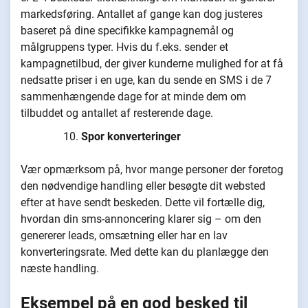
markedsføring. Antallet af gange kan dog justeres
baseret på dine specifikke kampagnemål og
målgruppens typer. Hvis du f.eks. sender et
kampagnetilbud, der giver kunderne mulighed for at få
nedsatte priser i en uge, kan du sende en SMS i de 7
sammenhængende dage for at minde dem om
tilbuddet og antallet af resterende dage.
Spor konverteringer
Vær opmærksom på, hvor mange personer der foretog
den nødvendige handling eller besøgte dit websted
efter at have sendt beskeden. Dette vil fortælle dig,
hvordan din sms-annoncering klarer sig – om den
genererer leads, omsætning eller har en lav
konverteringsrate. Med dette kan du planlægge den
næste handling.
Eksempel på en god besked til