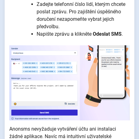
Zadejte telefonní číslo lidí, kterým chcete
poslat zprávu. Pro zajištění úspěšného
doručení nezapomeňte vybrat jejich
předvolbu.
Napište zprávu a klikněte
Odeslat SMS
.
Anonsms nevyžaduje vytváření účtu ani instalaci
žádné aplikace. Navíc má intuitivní uživatelské