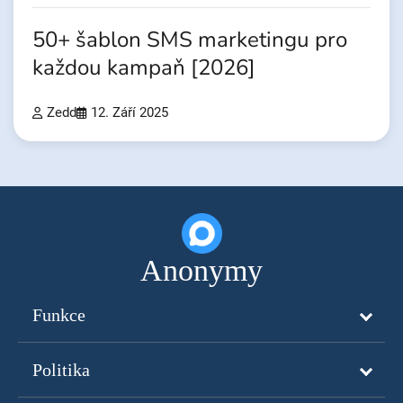
50+ šablon SMS marketingu pro
každou kampaň [2026]
Zedd
12. Září 2025
Anonymy
Funkce
Politika