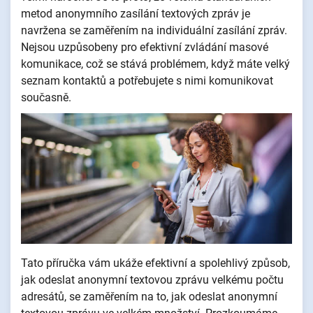
metod anonymního zasílání textových zpráv je
navržena se zaměřením na individuální zasílání zpráv.
Nejsou uzpůsobeny pro efektivní zvládání masové
komunikace, což se stává problémem, když máte velký
seznam kontaktů a potřebujete s nimi komunikovat
současně.
Tato příručka vám ukáže efektivní a spolehlivý způsob,
jak odeslat anonymní textovou zprávu velkému počtu
adresátů, se zaměřením na to, jak odeslat anonymní