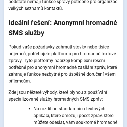
podstatě nemají funkce správy potřebné pro organizaci
velkých seznamů kontaktů.
Ideální řešení: Anonymní hromadné
SMS služby
Pokud vaše požadavky zahrnují stovky nebo tisíce
příjemců, potřebujete platformu pro hromadné textové
zprávy. Tyto platformy nabízejí komplexní řešení
potřebné pro anonymní hromadné zasílání zpráv, které
zahrnuje funkce nezbytné pro úspěšné doručení všem
příjemcům.
Zde jsou některé výhody, které plynou z používání
specializované služby hromadných SMS zpráv:
Na rozdíl od standardních textových
aplikací, které omezují počet zpráv, které
můžete odeslat, vám soukromé hromadné