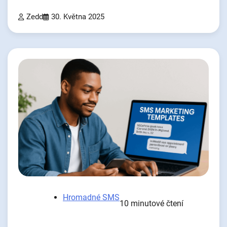
Zedd
30. Května 2025
Hromadné SMS
10 minutové čtení