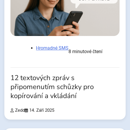
Hromadné SMS
8 minutové čtení
12 textových zpráv s
připomenutím schůzky pro
kopírování a vkládání
Zedd
14. Září 2025