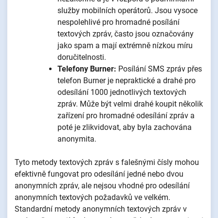
služby mobilních operátorů. Jsou vysoce
nespolehlivé pro hromadné posílání
textových zpráv, často jsou označovány
jako spam a mají extrémně nízkou míru
doručitelnosti.
Telefony Burner:
Posílání SMS zpráv přes
telefon Burner je nepraktické a drahé pro
odesílání 1000 jednotlivých textových
zpráv. Může být velmi drahé koupit několik
zařízení pro hromadné odesílání zpráv a
poté je zlikvidovat, aby byla zachována
anonymita.
Tyto metody textových zpráv s falešnými čísly mohou
efektivně fungovat pro odesílání jedné nebo dvou
anonymních zpráv, ale nejsou vhodné pro odesílání
anonymních textových požadavků ve velkém.
Standardní metody anonymních textových zpráv v