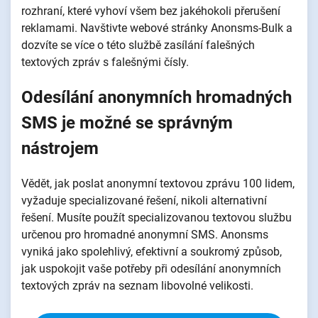
rozhraní, které vyhoví všem bez jakéhokoli přerušení
reklamami. Navštivte webové stránky Anonsms-Bulk a
dozvíte se více o této službě zasílání falešných
textových zpráv s falešnými čísly.
Odesílání anonymních hromadných
SMS je možné se správným
nástrojem
Vědět, jak poslat anonymní textovou zprávu 100 lidem,
vyžaduje specializované řešení, nikoli alternativní
řešení. Musíte použít specializovanou textovou službu
určenou pro hromadné anonymní SMS. Anonsms
vyniká jako spolehlivý, efektivní a soukromý způsob,
jak uspokojit vaše potřeby při odesílání anonymních
textových zpráv na seznam libovolné velikosti.