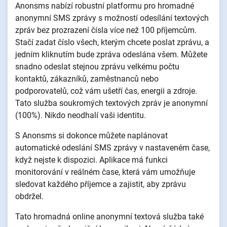
Anonsms nabízí robustní platformu pro hromadné
anonymní SMS zprávy s možností odesílání textových
zpráv bez prozrazení čísla více než 100 příjemcům.
Stačí zadat číslo všech, kterým chcete poslat zprávu, a
jedním kliknutím bude zpráva odeslána všem. Můžete
snadno odeslat stejnou zprávu velkému počtu
kontaktů, zákazníků, zaměstnanců nebo
podporovatelů, což vám ušetří čas, energii a zdroje.
Tato služba soukromých textových zpráv je anonymní
(100%). Nikdo neodhalí vaši identitu.
S Anonsms si dokonce můžete naplánovat
automatické odeslání SMS zprávy v nastaveném čase,
když nejste k dispozici. Aplikace má funkci
monitorování v reálném čase, která vám umožňuje
sledovat každého příjemce a zajistit, aby zprávu
obdržel.
Tato hromadná online anonymní textová služba také