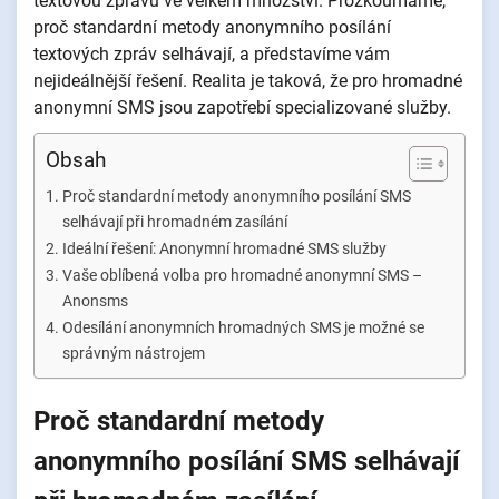
textovou zprávu ve velkém množství. Prozkoumáme,
proč standardní metody anonymního posílání
textových zpráv selhávají, a představíme vám
nejideálnější řešení. Realita je taková, že pro hromadné
anonymní SMS jsou zapotřebí specializované služby.
Obsah
Proč standardní metody anonymního posílání SMS
selhávají při hromadném zasílání
Ideální řešení: Anonymní hromadné SMS služby
Vaše oblíbená volba pro hromadné anonymní SMS –
Anonsms
Odesílání anonymních hromadných SMS je možné se
správným nástrojem
Proč standardní metody
anonymního posílání SMS selhávají