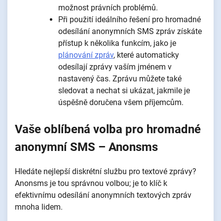
možnost právních problémů.
Při použití ideálního řešení pro hromadné
odesílání anonymních SMS zpráv získáte
přístup k několika funkcím, jako je
plánování zpráv
, které automaticky
odesílají zprávy vaším jménem v
nastavený čas. Zprávu můžete také
sledovat a nechat si ukázat, jakmile je
úspěšně doručena všem příjemcům.
Vaše oblíbená volba pro hromadné
anonymní SMS – Anonsms
Hledáte nejlepší diskrétní službu pro textové zprávy?
Anonsms je tou správnou volbou; je to klíč k
efektivnímu odesílání anonymních textových zpráv
mnoha lidem.