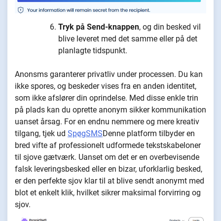
Tryk på Send-knappen
, og din besked vil
blive leveret med det samme eller på det
planlagte tidspunkt.
Anonsms garanterer privatliv under processen. Du kan
ikke spores, og beskeder vises fra en anden identitet,
som ikke afslører din oprindelse. Med disse enkle trin
på plads kan du oprette anonym sikker kommunikation
uanset årsag. For en endnu nemmere og mere kreativ
tilgang, tjek ud
SpøgSMS
Denne platform tilbyder en
bred vifte af professionelt udformede tekstskabeloner
til sjove gætværk. Uanset om det er en overbevisende
falsk leveringsbesked eller en bizar, uforklarlig besked,
er den perfekte sjov klar til at blive sendt anonymt med
blot et enkelt klik, hvilket sikrer maksimal forvirring og
sjov.