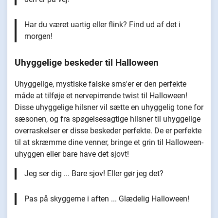
Har du været uartig eller flink? Find ud af det i
morgen!
Uhyggelige beskeder til Halloween
Uhyggelige, mystiske falske sms'er er den perfekte
måde at tilføje et nervepirrende twist til Halloween!
Disse uhyggelige hilsner vil sætte en uhyggelig tone for
sæsonen, og fra spøgelsesagtige hilsner til uhyggelige
overraskelser er disse beskeder perfekte. De er perfekte
til at skræmme dine venner, bringe et grin til Halloween-
uhyggen eller bare have det sjovt!
Jeg ser dig ... Bare sjov! Eller gør jeg det?
Pas på skyggerne i aften ... Glædelig Halloween!