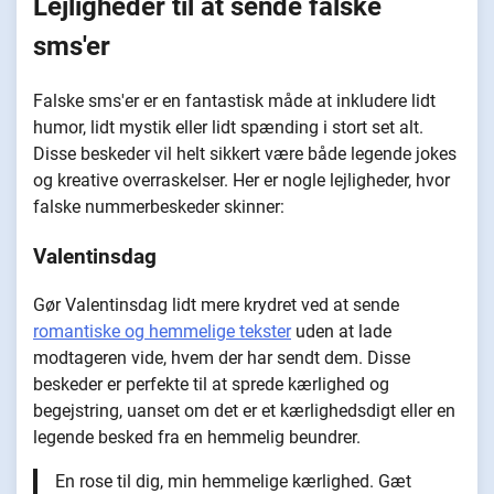
Lejligheder til at sende falske
sms'er
Falske sms'er er en fantastisk måde at inkludere lidt
humor, lidt mystik eller lidt spænding i stort set alt.
Disse beskeder vil helt sikkert være både legende jokes
og kreative overraskelser. Her er nogle lejligheder, hvor
falske nummerbeskeder skinner:
Valentinsdag
Gør Valentinsdag lidt mere krydret ved at sende
romantiske og hemmelige tekster
uden at lade
modtageren vide, hvem der har sendt dem. Disse
beskeder er perfekte til at sprede kærlighed og
begejstring, uanset om det er et kærlighedsdigt eller en
legende besked fra en hemmelig beundrer.
En rose til dig, min hemmelige kærlighed. Gæt