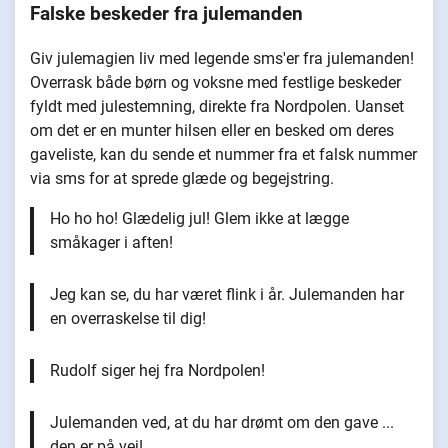
Falske beskeder fra julemanden
Giv julemagien liv med legende sms'er fra julemanden!
Overrask både børn og voksne med festlige beskeder
fyldt med julestemning, direkte fra Nordpolen. Uanset
om det er en munter hilsen eller en besked om deres
gaveliste, kan du sende et nummer fra et falsk nummer
via sms for at sprede glæde og begejstring.
Ho ho ho! Glædelig jul! Glem ikke at lægge
småkager i aften!
Jeg kan se, du har været flink i år. Julemanden har
en overraskelse til dig!
Rudolf siger hej fra Nordpolen!
Julemanden ved, at du har drømt om den gave ...
den er på vej!