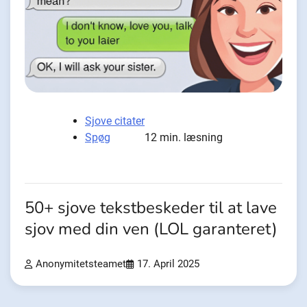
Sjove citater
Spøg
12 min. læsning
50+ sjove tekstbeskeder til at lave
sjov med din ven (LOL garanteret)
Anonymitetsteamet
17. April 2025