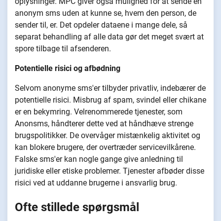
oplysninger. MPC giver også mulighed for at sende en
anonym sms uden at kunne se, hvem den person, de
sender til, er. Det opdeler dataene i mange dele, så
separat behandling af alle data gør det meget svært at
spore tilbage til afsenderen.
Potentielle risici og afbødning
Selvom anonyme sms'er tilbyder privatliv, indebærer de
potentielle risici. Misbrug af spam, svindel eller chikane
er en bekymring. Velrenommerede tjenester, som
Anonsms, håndterer dette ved at håndhæve strenge
brugspolitikker. De overvåger mistænkelig aktivitet og
kan blokere brugere, der overtræder servicevilkårene.
Falske sms'er kan nogle gange give anledning til
juridiske eller etiske problemer. Tjenester afbøder disse
risici ved at uddanne brugerne i ansvarlig brug.
Ofte stillede spørgsmål