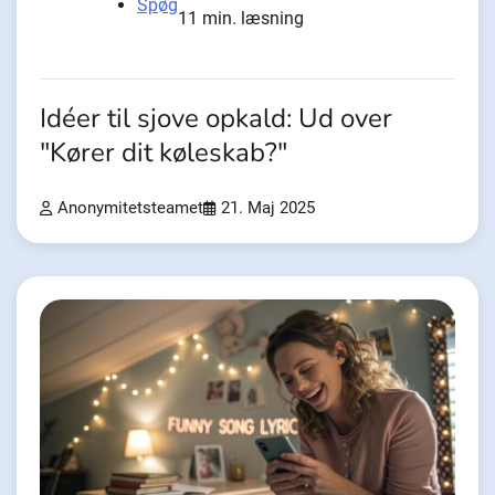
Spøg
11 min. læsning
Idéer til sjove opkald: Ud over
"Kører dit køleskab?"
Anonymitetsteamet
21. Maj 2025