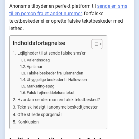
Anonsms tilbyder en perfekt platform til
sende en sms
til en person fra et andet nummer
, forfalske
tekstbeskeder eller oprette falske tekstbeskeder med
lethed.
Indholdsfortegnelse
Lejligheder til at sende falske sms'er
Valentinsdag
Aprilsnar
Falske beskeder fra julemanden
Uhyggelige beskeder til Halloween
Marketing-spøg
Falsk fejlmeddelelsestekst
Hvordan sender man en falsk tekstbesked?
Teknisk indsigt i anonyme beskedtjenester
Ofte stillede spørgsmål
Konklusion