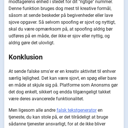
modtagerens enhed i stedet for dit "rigtige" nummer.
Denne funktion bruges dog mest til kreative formål,
såsom at sende beskeder på begivenheder eller lave
sjove opgaver. Så selvom spoofing er sjovt og nyttigt,
skal du være opmærksom på, at spoofing aldrig bør
udføres på en måde, der ikke er sjov eller nyttig, og
aldrig gøre det ulovligt.
Konklusion
At sende falske sms'er er en kreativ aktivitet til enhver
særlig lejlighed. Det kan være sjovt, en spøg eller bare
en måde at skjule sig på. Platforme som Anonsms gør
det dog enkelt, sikkert og endda tilgængeligt takket
være deres avancerede funktionalitet.
Men ligesom alle andre
falsk tekstgenerator
en
tjeneste, du kan stole på, er det tilrådeligt at bruge
sådanne tjenester ansvarligt, for at de ikke bliver