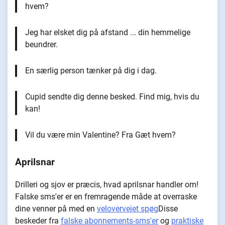
hvem?
Jeg har elsket dig på afstand ... din hemmelige
beundrer.
En særlig person tænker på dig i dag.
Cupid sendte dig denne besked. Find mig, hvis du
kan!
Vil du være min Valentine? Fra Gæt hvem?
Aprilsnar
Drilleri og sjov er præcis, hvad aprilsnar handler om!
Falske sms'er er en fremragende måde at overraske
dine venner på med en
velovervejet spøg
Disse
beskeder fra
falske abonnements-sms'er
og
praktiske