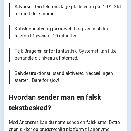
Advarsel! Din telefons lagerplads er nu på -10%. Slet
alt med det samme!
Kritisk opdatering påkrævet! Læg venligst din
telefon i fryseren i 10 minutter.
Fejl: Brugeren er for fantastisk. Systemet kan ikke
behandle dit niveau af storhed.
Selvdestruktionstilstand aktiveret. Nedtællingen
starter… Bare for sjov!
Hvordan sender man en falsk
tekstbesked?
Med Anonsms kan du nemt sende en falsk sms. Dette
er en sikker og brugervenlig platform til anonyme