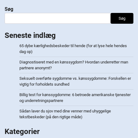
Søg
Søg
Seneste indlæg
65 dybe kærlighedsbeskeder til hende (for at lyse hele hendes
dag op)
Diagnostiseret med en kønssygdom? Hvordan underretter man
partnere anonymt?
Seksuelt overførte sygdomme vs. kønssygdomme: Forskellen er
vigtig for forholdets sundhed
Billig test for kønssygdomme: 6 betroede amerikanske tjenester
og underretningspartnere
Sådan laver du sjov med dine venner med uhyggelige
tekstbeskeder (på den rigtige måde)
Kategorier