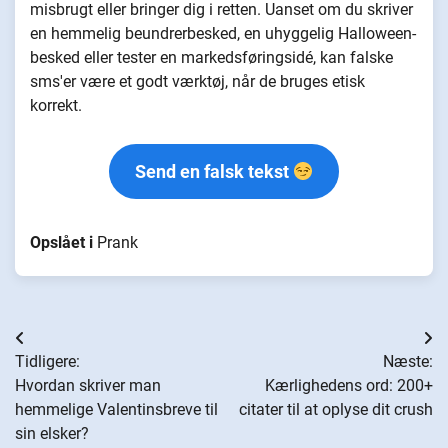
misbrugt eller bringer dig i retten. Uanset om du skriver
en hemmelig beundrerbesked, en uhyggelig Halloween-
besked eller tester en markedsføringsidé, kan falske
sms'er være et godt værktøj, når de bruges etisk
korrekt.
Send en falsk tekst
Opslået i
Prank
Indlægsnavigation
Tidligere:
Næste:
Hvordan skriver man
Kærlighedens ord: 200+
hemmelige Valentinsbreve til
citater til at oplyse dit crush
sin elsker?