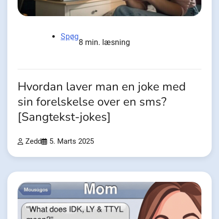
Spøg
8 min. læsning
Hvordan laver man en joke med
sin forelskelse over en sms?
[Sangtekst-jokes]
Zedd
5. Marts 2025