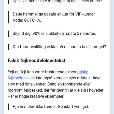
Ups! Det her er ikke meningen til dig ... eller er det?
Dette hemmelige udsalg er kun for VIP-kunder.
Kode: GOTCHA.
Skynd dig! 90% er slukket de næste 5 minutter.
Din forudbestilling er klar. Vent, har du bestilt noget?
Falsk fejlmeddelelsestekst
Fejl og fejl kan være frustrerende, men
falske
fejlmeddelelser
kan også være en sjov måde at lave
sjov med dine venner. Send en forvirrende eller
morsom fejlbesked, der får dem til at klø sig i hovedet.
Her er nogle kreative eksempler:
Hjernen blev ikke fundet. Genstart venligst.