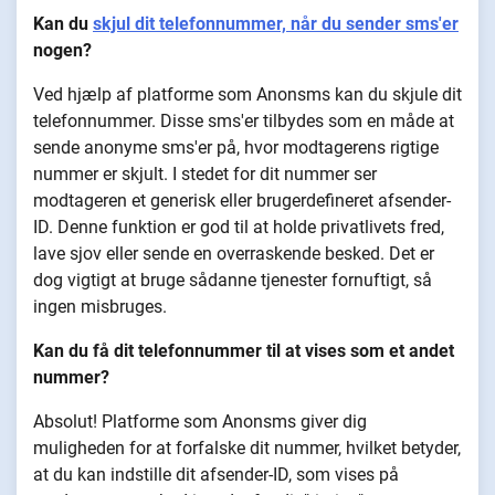
Kan du
skjul dit telefonnummer, når du sender sms'er
nogen?
Ved hjælp af platforme som Anonsms kan du skjule dit
telefonnummer. Disse sms'er tilbydes som en måde at
sende anonyme sms'er på, hvor modtagerens rigtige
nummer er skjult. I stedet for dit nummer ser
modtageren et generisk eller brugerdefineret afsender-
ID. Denne funktion er god til at holde privatlivets fred,
lave sjov eller sende en overraskende besked. Det er
dog vigtigt at bruge sådanne tjenester fornuftigt, så
ingen misbruges.
Kan du få dit telefonnummer til at vises som et andet
nummer?
Absolut! Platforme som Anonsms giver dig
muligheden for at forfalske dit nummer, hvilket betyder,
at du kan indstille dit afsender-ID, som vises på