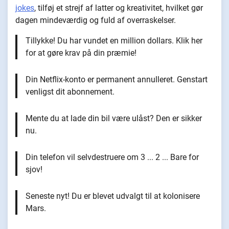
jokes
, tilføj et strejf af latter og kreativitet, hvilket gør
dagen mindeværdig og fuld af overraskelser.
Tillykke! Du har vundet en million dollars. Klik her
for at gøre krav på din præmie!
Din Netflix-konto er permanent annulleret. Genstart
venligst dit abonnement.
Mente du at lade din bil være ulåst? Den er sikker
nu.
Din telefon vil selvdestruere om 3 ... 2 ... Bare for
sjov!
Seneste nyt! Du er blevet udvalgt til at kolonisere
Mars.