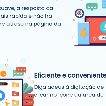
 suave, a resposta da
ais rápida e não há
de atraso na página da
Eficiente e convenient
Diga adeus à digitação de 
clicar no ícone da área de