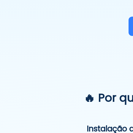
🔥 Por q
Instalação 