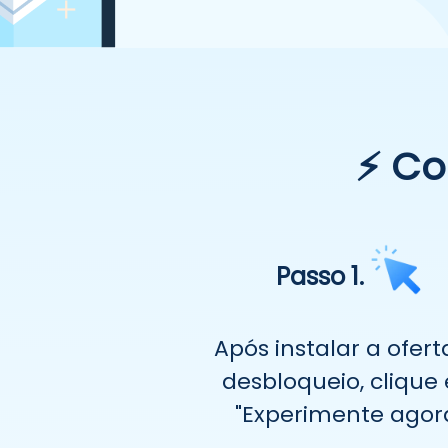
⚡ Co
Passo 1.
Após instalar a ofert
desbloqueio, clique
"Experimente agora