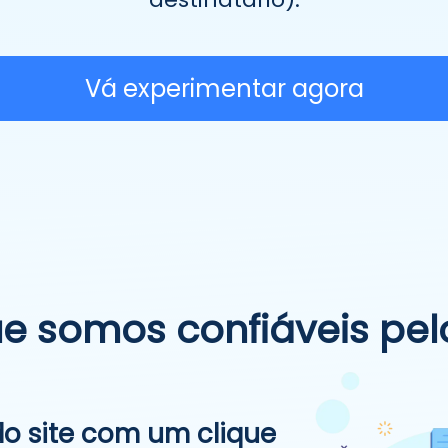
Vá experimentar agora
ue somos confiáveis pel
do site com um clique