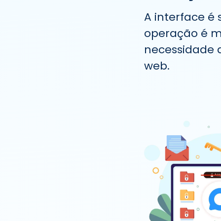
A interface é
operação é m
necessidade 
web.