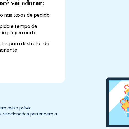
ocê vai adorar:
o nas taxas de pedido
rápida e tempo de
de página curto
ples para desfrutar de
manente
em aviso prévio.
des relacionadas pertencem a