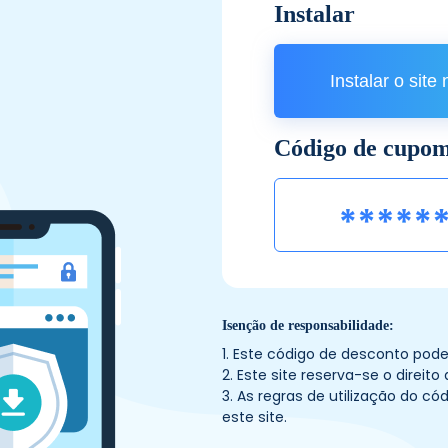
Instalar
Instalar o site
Código de cupo
Isenção de responsabilidade:
1. Este código de desconto pod
2. Este site reserva-se o direi
3. As regras de utilização do c
este site.