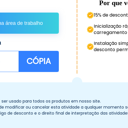
Por que v
15% de descont
 na área de trabalho
Inicialização 
carregamento 
m
Instalação sim
desconto per
CÓPIA
e ser usado para todos os produtos em nosso site.
to de modificar ou cancelar esta atividade a qualquer momento s
ódigo de desconto e o direito final de interpretação das ativida