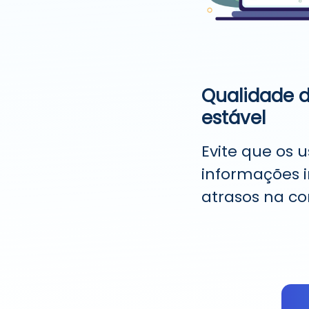
Qualidade d
estável
Evite que os 
informações 
atrasos na c