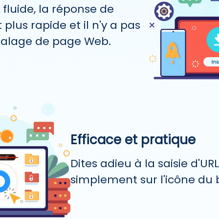
t fluide, la réponse de
 plus rapide et il n'y a pas
calage de page Web.
Efficace et pratique
Dites adieu à la saisie d'URL
simplement sur l'icône du