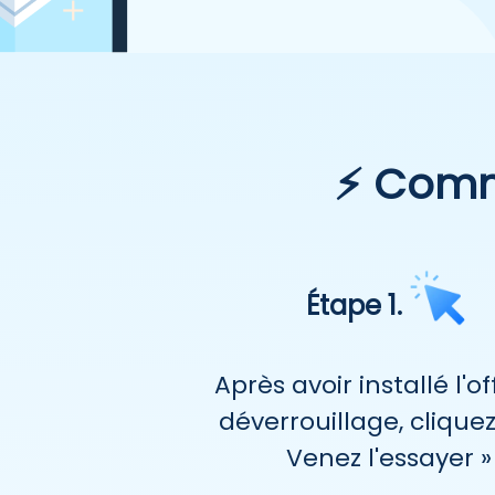
⚡ Comme
Étape 1.
Après avoir installé l'o
déverrouillage, cliquez
Venez l'essayer »