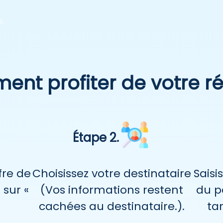
nt profiter de votre r
Étape 2.
ffre de
Choisissez votre destinataire
Saisi
 sur «
(Vos informations restent
du p
cachées au destinataire.).
ta