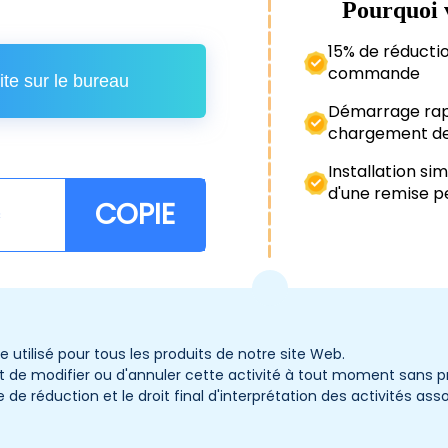
Pourquoi v
15% de réductio
commande
site sur le bureau
Démarrage rap
chargement de
Installation si
d'une remise 
COPIE
e utilisé pour tous les produits de notre site Web.
it de modifier ou d'annuler cette activité à tout moment sans p
de de réduction et le droit final d'interprétation des activités a