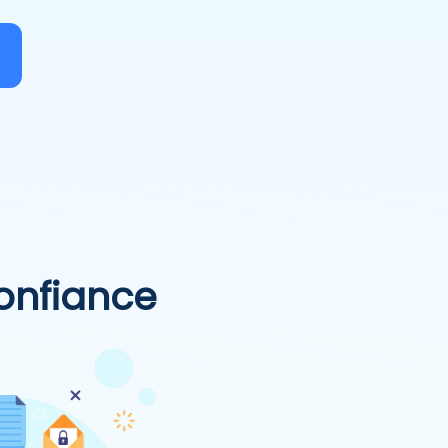
confiance