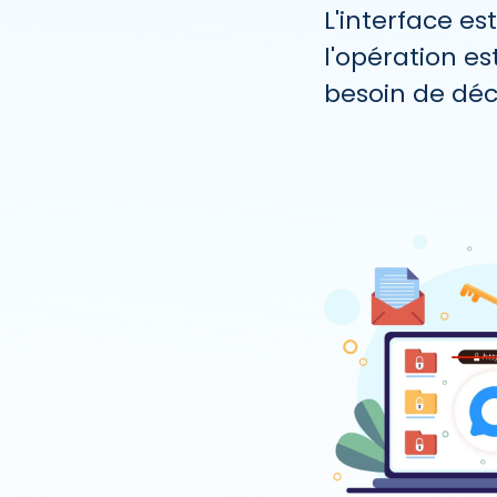
L'interface es
l'opération est
besoin de dé