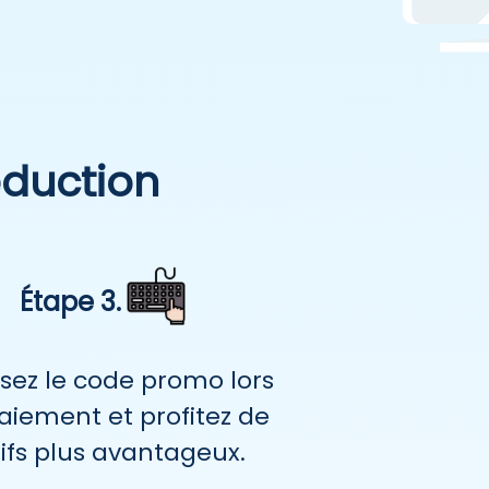
éduction
Étape 3.
ssez le code promo lors
aiement et profitez de
rifs plus avantageux.