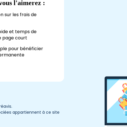
ous l'aimerez :
n sur les frais de
ide et temps de
 page court
mple pour bénéficier
permanente
réavis.
ssociées appartiennent à ce site