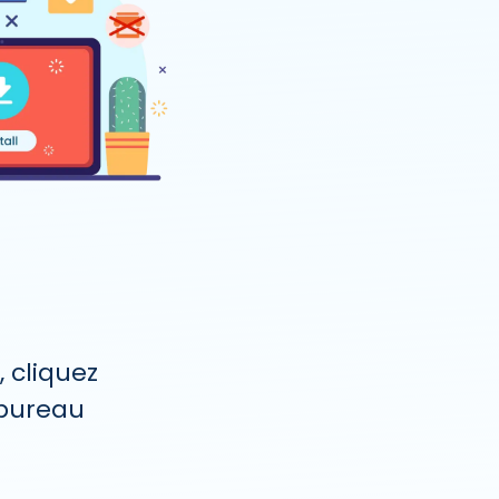
, cliquez
 bureau