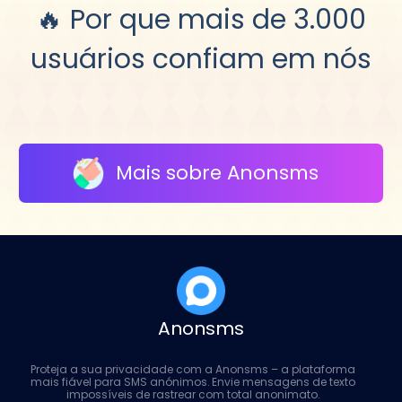
🔥 Por que mais de 3.000
usuários confiam em nós
Mais sobre Anonsms
Anonsms
Proteja a sua privacidade com a Anonsms – a plataforma
mais fiável para SMS anónimos. Envie mensagens de texto
impossíveis de rastrear com total anonimato.