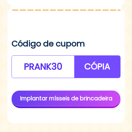
Código de cupom
PRANK30
CÓPIA
Implantar mísseis de brincadeira