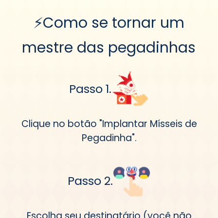
⚡Como se tornar um
mestre das pegadinhas
Passo 1.
Clique no botão "Implantar Mísseis de
Pegadinha".
Passo 2.
Escolha seu destinatário (você não