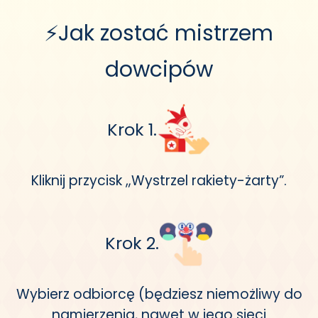
⚡Jak zostać mistrzem
dowcipów
Krok 1.
Kliknij przycisk „Wystrzel rakiety-żarty”.
Krok 2.
Wybierz odbiorcę (będziesz niemożliwy do
namierzenia, nawet w jego sieci