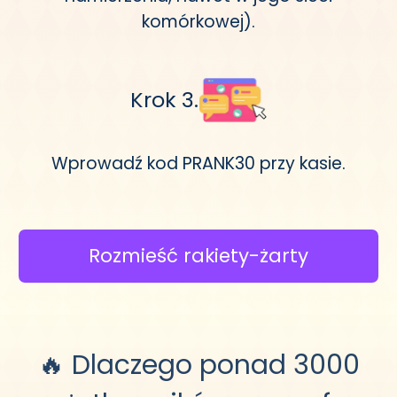
komórkowej).
Krok 3.
Wprowadź kod PRANK30 przy kasie.
Rozmieść rakiety-żarty
🔥 Dlaczego ponad 3000