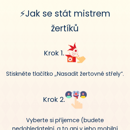
⚡Jak se stát mistrem
žertíků
Krok 1.
Stiskněte tlačítko „Nasadit žertovné střely“.
Krok 2.
Vyberte si příjemce (budete
nedohledatelní, a to ani v jeho mobilní