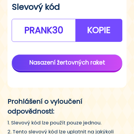
Slevový kód
PRANK30
KOPIE
Nasazení žertovných raket
Prohlášení o vyloučení
odpovědnosti:
1. Slevový kód lze použít pouze jednou.
2. Tento slevový kód lze uplatnit na jakýkoli