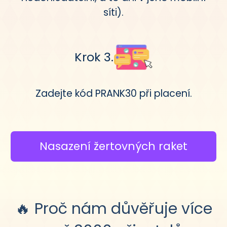
síti).
Krok 3.
Zadejte kód PRANK30 při placení.
Nasazení žertovných raket
🔥 Proč nám důvěřuje více